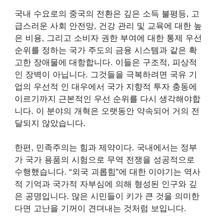
국내 수요로의 중국의 전환은 깊은 소득 불평등, 고
급스러운 사회 안전망, 건강 관리 및 교육에 대한 높
은 비용, 그리고 소비자 권한 부여에 대한 통제 우선
순위를 정하는 국가 주도의 금융 시스템과 같은 확
고한 장애물에 대항합니다. 이들은 구조적, 피상적
인 장벽이 아닙니다. 그것들을 극복하려면 국유 기
업의 우선적 인 대우에서 국가 지향적 투자 충동에
이르기까지 근본적인 우선 순위를 다시 생각해야합
니다. 이 분야의 개혁은 오랫동안 약속되어 거의 전
달되지 않았습니다.
한편, 민족주의는 힘과 제약이다. 국내에서는 정부
가 국가 용품의 시험으로 무역 전쟁을 성공적으로
수행했습니다. “외국 괴롭힘”에 대한 이야기는 역사
적 기억과 국가적 자부심에 의해 형성된 인구와 깊
은 공명입니다. 많은 시민들이 키가 큰 것을 의미한
다면 고난을 기꺼이 견뎌내는 것처럼 보입니다.