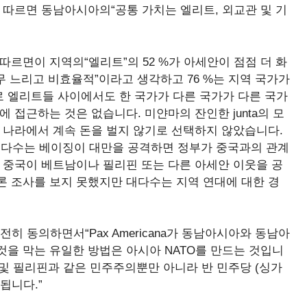
에 따르면 동남아시아의“공통 가치는 엘리트, 외교관 및 기
따르면이 지역의“엘리트”의 52 %가 아세안이 점점 더 화
너무 느리고 비효율적”이라고 생각하고 76 %는 지역 국가가
 엘리트들 사이에서도 한 국가가 다른 국가가 다른 국가
 접근하는 것은 없습니다. 미얀마의 잔인한 junta의 모
 나라에서 계속 돈을 벌지 않기로 선택하지 않았습니다.
 대다수는 베이징이 대만을 공격하면 정부가 중국과의 관계
 중국이 베트남이나 필리핀 또는 다른 아세안 이웃을 공
론 조사를 보지 못했지만 대다수는 지역 연대에 대한 경
 완전히 동의하면서“Pax Americana가 동남아시아와 동남아
을 막는 유일한 방법은 아시아 NATO를 만드는 것입니
 및 필리핀과 같은 민주주의뿐만 아니라 반 민주당 (싱가
됩니다.”