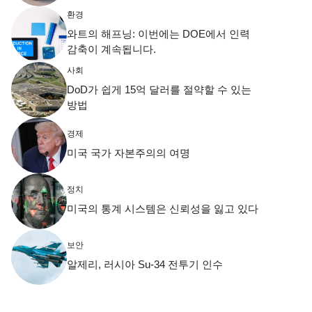
환경
와트의 해프닝: 이번에는 DOE에서 인력
감축이 계속됩니다.
사회
DoD가 쉽게 15억 달러를 절약할 수 있는
방법
경제
미국 국가 자본주의의 여명
정치
미국의 통계 시스템은 신뢰성을 잃고 있다
보안
알제리, 러시아 Su-34 전투기 인수