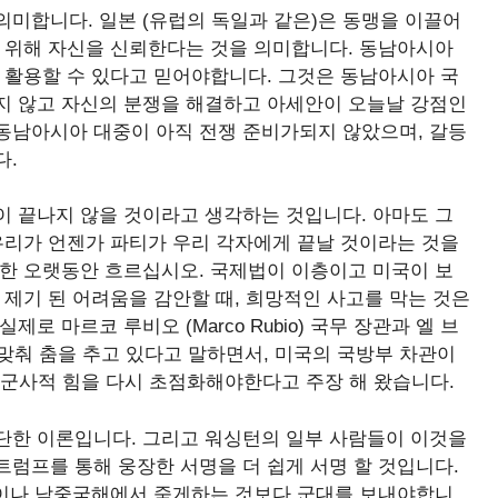
미합니다. 일본 (유럽의 독일과 같은)은 동맹을 이끌어
기 위해 자신을 신뢰한다는 것을 의미합니다. 동남아시아
 활용할 수 있다고 믿어야합니다. 그것은 동남아시아 국
지 않고 자신의 분쟁을 해결하고 아세안이 오늘날 강점인
동남아시아 대중이 아직 전쟁 준비가되지 않았으며, 갈등
다.
이 끝나지 않을 것이라고 생각하는 것입니다. 아마도 그
우리가 언젠가 파티가 우리 각자에게 끝날 것이라는 것을
 한 오랫동안 흐르십시오. 국제법이 이층이고 미국이 보
 제기 된 어려움을 감안할 때, 희망적인 사고를 막는 것은
 마르코 루비오 (Marco Rubio) 국무 장관과 엘 브
조율에 맞춰 춤을 추고 있다고 말하면서, 미국의 국방부 차관이
 군사적 힘을 다시 초점화해야한다고 주장 해 왔습니다.
단한 이론입니다. 그리고 워싱턴의 일부 사람들이 이것을
럼프를 통해 웅장한 서명을 더 쉽게 서명 할 것입니다.
대를 대만이나 남중국해에서 죽게하는 것보다 군대를 보내야합니