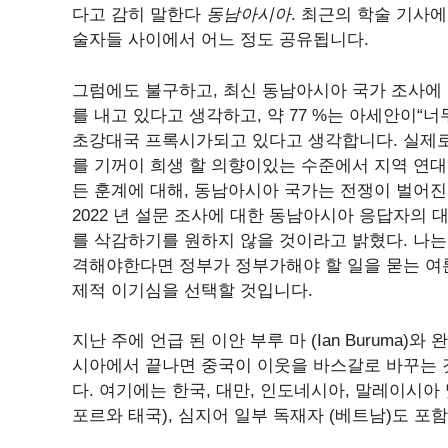
다고 감히 말한다
동남아시아
. 최근의 학술 기사
술자들 사이에서 어느 정도 공유됩니다.
그럼에도 불구하고, 최신 동남아시아 국가 조사에 
를 내고 있다고 생각하고, 약 77 %는 아세안이“
초강대국 프록시가되고 있다고 생각합니다. 실제로
를 기꺼이 희생 할 의향이있는 수준에서 지역 연대에
든 훈계에 대해, 동남아시아 국가는 전쟁이 벌어진
2022 년 설문 조사에 대한 동남아시아 응답자의
를 삭감하기를 원하지 않을 것이라고 밝혔다. 나는
격해야한다면 정부가 정부가해야 할 일을 묻는 여
제적 이기심을 선택할 것입니다.
지난 주에 언급 된 이안 부루 마 (Ian Buruma)와
시아에서 끝나면 중국이 이웃을 바스갈로 바꾸는 것
다. 여기에는 한국, 대만, 인도네시아, 말레이시아
포르와 태국), 심지어 일부 독재자 (베트남)도 포함