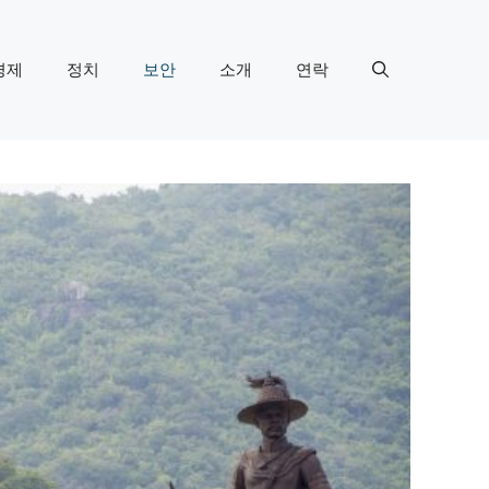
경제
정치
보안
소개
연락