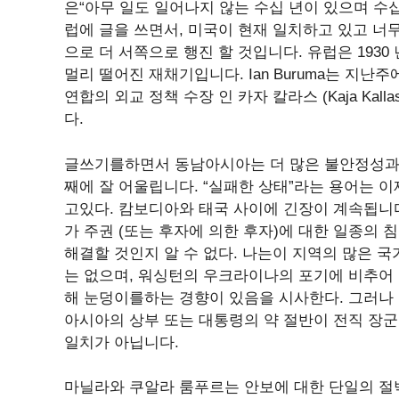
은“아무 일도 일어나지 않는 수십 년이 있으며 수십
럽에 글을 쓰면서, 미국이 현재 일치하고 있고 너
으로 더 서쪽으로 행진 할 것입니다. 유럽은 193
멀리 떨어진 재채기입니다. Ian Buruma는 지난주에“
연합의 외교 정책 수장 인 카자 칼라스 (Kaja Ka
다.
글쓰기를하면서 동남아시아는 더 많은 불안정성과 덜
째에 잘 어울립니다. “실패한 상태”라는 용어는 
고있다. 캄보디아와 태국 사이에 긴장이 계속됩니다
가 주권 (또는 후자에 의한 후자)에 대한 일종의
해결할 것인지 알 수 없다. 나는이 지역의 많은 
는 없으며, 워싱턴의 우크라이나의 포기에 비추어 
해 눈덩이를하는 경향이 있음을 시사한다. 그러나 한
아시아의 상부 또는 대통령의 약 절반이 전직 장
일치가 아닙니다.
마닐라와 쿠알라 룸푸르는 안보에 대한 단일의 절