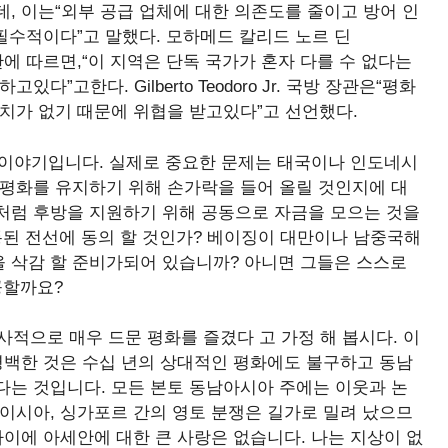
, 이는“외부 공급 업체에 대한 의존도를 줄이고 방어 인
 필수적이다”고 말했다. 모하메드 칼리드 노르 딘
방부 장관에 따르면,“이 지역은 단독 국가가 혼자 다를 수 없다는
”고한다. Gilberto Teodoro Jr. 국방 장관은“평화
치가 없기 때문에 위협을 받고있다”고 선언했다.
싼 이야기입니다. 실제로 중요한 문제는 태국이나 인도네시
 평화를 유지하기 위해 손가락을 들어 올릴 것인지에 대
처럼 후방을 지원하기 위해 공동으로 자금을 모으는 것을
통된 전선에 동의 할 것인가? 베이징이 대만이나 남중국해
 삭감 할 준비가되어 있습니까? 아니면 그들은 스스로
공할까요?
사적으로 매우 드문 평화를 즐겼다 고 가정 해 봅시다. 이
명백한 것은 수십 년의 상대적인 평화에도 불구하고 동남
다는 것입니다. 모든 본토 동남아시아 주에는 이웃과 논
이시아, 싱가포르 간의 영토 분쟁은 길가로 밀려 났으므
사이에 아세안에 대한 큰 사랑은 없습니다. 나는 지상이 없