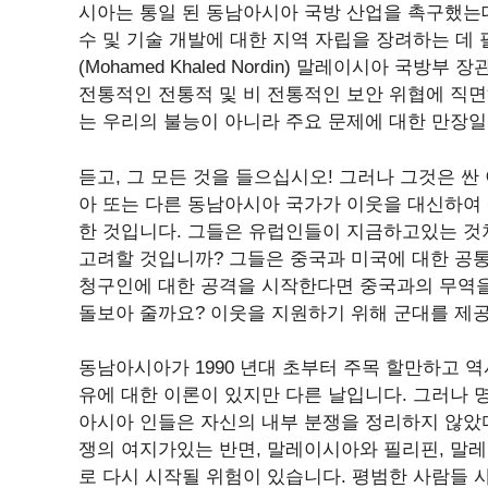
시아는 통일 된 동남아시아 국방 산업을 촉구했는데
수 및 기술 개발에 대한 지역 자립을 장려하는 데
(Mohamed Khaled Nordin) 말레이시아 국
전통적인 전통적 및 비 전통적인 보안 위협에 직면하고있다
는 우리의 불능이 아니라 주요 문제에 대한 만장일
듣고, 그 모든 것을 들으십시오! 그러나 그것은 
아 또는 다른 동남아시아 국가가 이웃을 대신하여
한 것입니다. 그들은 유럽인들이 지금하고있는 것
고려할 것입니까? 그들은 중국과 미국에 대한 공
청구인에 대한 공격을 시작한다면 중국과의 무역을
돌보아 줄까요? 이웃을 지원하기 위해 군대를 제
동남아시아가 1990 년대 초부터 주목 할만하고 역
유에 대한 이론이 있지만 다른 날입니다. 그러나 
아시아 인들은 자신의 내부 분쟁을 정리하지 않았
쟁의 여지가있는 반면, 말레이시아와 필리핀, 말레
로 다시 시작될 위험이 있습니다. 평범한 사람들 