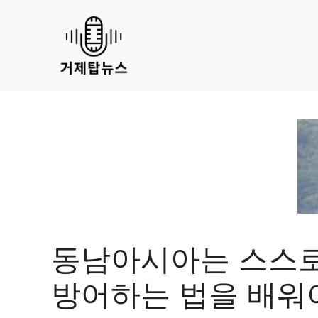
Skip
to
content
동남아시아는 스스
방어하는 법을 배워