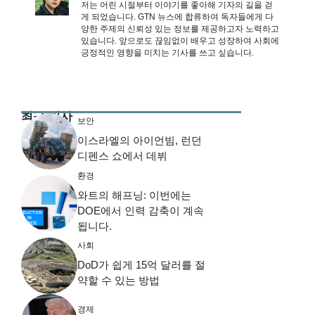
저는 어린 시절부터 이야기를 좋아해 기자의 길을 걷
게 되었습니다. GTN 뉴스에 합류하여 독자들에게 다
양한 주제의 신뢰성 있는 정보를 제공하고자 노력하고
있습니다. 앞으로도 끊임없이 배우고 성장하여 사회에
긍정적인 영향을 미치는 기사를 쓰고 싶습니다.
최근 기사
보안
이스라엘의 아이언빔, 런던
디펜스 쇼에서 데뷔
환경
와트의 해프닝: 이번에는
DOE에서 인력 감축이 계속
됩니다.
사회
DoD가 쉽게 15억 달러를 절
약할 수 있는 방법
경제