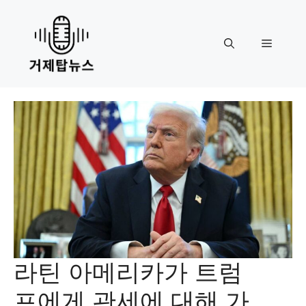
Skip
to
content
Menu
라틴 아메리카가 트럼
프에게 관세에 대해 가