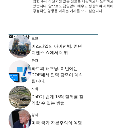
양한 주제의 신뢰성 있는 정보를 제공하고자 노력하고
있습니다. 앞으로도 끊임없이 배우고 성장하여 사회에
긍정적인 영향을 미치는 기사를 쓰고 싶습니다.
최근 기사
보안
이스라엘의 아이언빔, 런던
디펜스 쇼에서 데뷔
환경
와트의 해프닝: 이번에는
DOE에서 인력 감축이 계속
됩니다.
사회
DoD가 쉽게 15억 달러를 절
약할 수 있는 방법
경제
미국 국가 자본주의의 여명