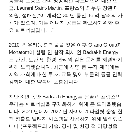
몽골과 프랑스 간의 성공적인 파트너십에 대한 언
급, Laurent Saint-Martin, 프랑스의 외무부 장관 대
의원,
정해진
,“이 계약은 30 년 동안 16 억 달러의 가
치가 있으며, 이는 에너지 공급을 확보하기위한 주
요 파트너십입니다.”
2010 년 우라늄 퇴적물을 찾은 이후 Orano Group과
Monatom이 설립 한 합작 회사 인 Badrakh Energy
는 안전, 보안 및 환경 관리와 같은 문제를 해결하기
위해 노력했습니다. 최근에 서명 된 투자 계약에는
지역 사회에 대한 투자, 교육 및이 부문의 몽골 인력
강화에 대한 약속이 포함됩니다.
지난 3 년 동안 Badrakh Energy는 몽골과 프랑스의
우라늄 파트너십을 구체화하기 위해 큰 도약을했습
니다. 2021 년에서 2022 년 사이에 a
파일럿 운영
현
장 침출로 알려진 시스템을 사용하기 위해 발생했습
니다 (
프로젝트의 기술, 경제 및 환경 적 타당성을