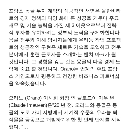
프랑스 몽골 투자 계약의 성공적인 서명은 울란바타
르의 경제 정책의 다양 화에 큰 성공을 거두며 주요
재무 및 기술 능력을 가진 제 3 이웃으로부터 전략
적 투자를 유치하려는 정부의 노력을 구체화합니다.
몽골 정부와 이해 당사자들에게 우라늄 광업 프로젝
트의 성공적인 구현은 새로운 기술을 도입하고 전문
분야에서 훈련 근로자를 소개하는 벤치 마크가 될
것입니다. 그 경험을 갖는 것은 몽골의 다음 경제 노
력에 중요 할 것입니다. Orano는 업계의 주요 프랑
스 거인으로서 평등하고 건강한 비즈니스 파트너십
을 약속했습니다.
오라노 (Orano) 이사회 회장 인 클로드이 마우 벤
(Claude Imauven)은“20 년 전, 오라노와 몽골은 몽
골의 도로 가비 지방에서 세계적 수준의 우라늄 퇴
적물을 공동으로 개발하기위한 첫 번째 단계를 시작
했다. “… ‘