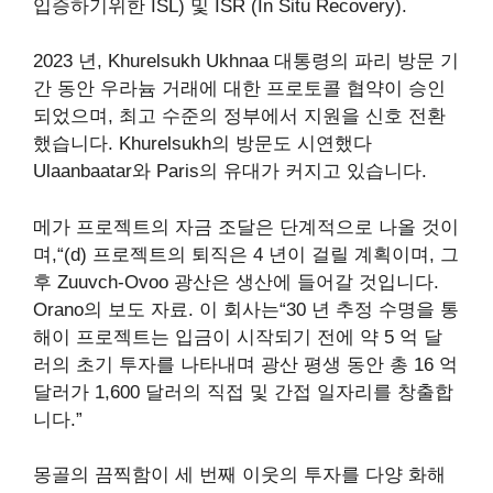
입증하기위한 ISL) 및 ISR (In Situ Recovery).
2023 년, Khurelsukh Ukhnaa 대통령의 파리 방문 기
간 동안 우라늄 거래에 대한 프로토콜 협약이 승인
되었으며, 최고 수준의 정부에서 지원을 신호 전환
했습니다. Khurelsukh의 방문도 시연했다
Ulaanbaatar와 Paris의 유대가 커지고 있습니다
.
메가 프로젝트의 자금 조달은 단계적으로 나올 것이
며,“(d) 프로젝트의 퇴직은 4 년이 걸릴 계획이며, 그
후 Zuuvch-Ovoo 광산은 생산에 들어갈 것입니다.
Orano의 보도 자료
. 이 회사는“30 년 추정 수명을 통
해이 프로젝트는 입금이 시작되기 전에 약 5 억 달
러의 초기 투자를 나타내며 광산 평생 동안 총 16 억
달러가 1,600 달러의 직접 및 간접 일자리를 창출합
니다.”
몽골의 끔찍함이 세 번째 이웃의 투자를 다양 화해