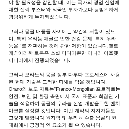
야 할 필요성을 감안할 때, 이는 국가의 광업 산업에
대한 신뢰 부스터와 외국인 투자가보다 광범위하게
광범위하게 투자되었습니다.
그러나 몽골 대중들 사이에는 약간의 저항이 있으
며, 특히 우라늄 채굴로 인한 건강 문제, 특히 우라
늄을 “로 전환하는 것에 관한 저항이 있습니다.
옐로
케
.” 이러한 토론은 소셜 미디어뿐만 아니라 아울렛
미디어에서 진행되었습니다.
그러나 오라노와 몽골 정부
다투다
프로세스에 사용
된 현대 기술은 그러한 피해를 막을 것입니다.
Orano의 보도 자료는“Franco-Mongolian 프로젝트는
안전, 보안 및 환경 측면에서 국제 표준과 최첨단 기
술을 적용하여 몽골의 우라늄 산업 개발을위한 벤치
마크를 설정할 것입니다. 이번 계약의 지지자들도
그렇게 말합니다
원자력 및 우라늄 수출
몽골의 현
대화에서 긍정적 인 요소가 될 수 있습니다.