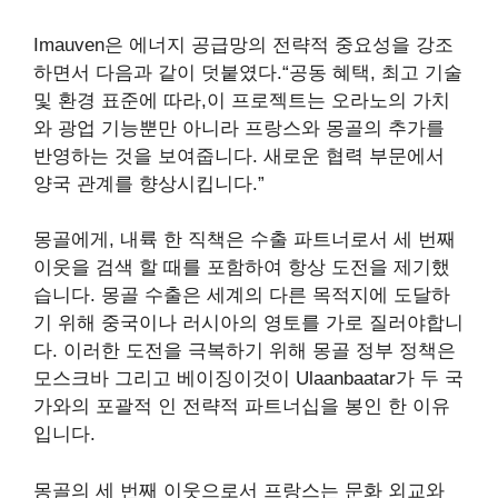
Imauven은 에너지 공급망의 전략적 중요성을 강조
하면서 다음과 같이 덧붙였다.“공동 혜택, 최고 기술
및 환경 표준에 따라,이 프로젝트는 오라노의 가치
와 광업 기능뿐만 아니라 프랑스와 몽골의 추가를
반영하는 것을 보여줍니다. 새로운 협력 부문에서
양국 관계를 향상시킵니다.”
몽골에게, 내륙 한 직책은 수출 파트너로서 세 번째
이웃을 검색 할 때를 포함하여 항상 도전을 제기했
습니다. 몽골 수출은 세계의 다른 목적지에 도달하
기 위해 중국이나 러시아의 영토를 가로 질러야합니
다. 이러한 도전을 극복하기 위해 몽골 정부 정책은
모스크바
그리고
베이징
이것이 Ulaanbaatar가 두 국
가와의 포괄적 인 전략적 파트너십을 봉인 한 이유
입니다.
몽골의 세 번째 이웃으로서 프랑스는 문화 외교와