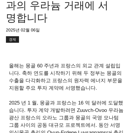
과의 우라늄 거래에 서
명합니다
2025년 02월 06일
경제
올해는 몽골 60 주년과 프랑스의 외교 관계 설립입
니다. 축하 연도를 시작하기 위해 두 정부는 몽골의
수출을 다각화하고 프랑스의 원자력 에너지 부문을
지원할 주요 투자 계약에 서명했습니다.
2025 년 1 월, 몽골과 프랑스는 16 억 달러에 도달했
습니다.
투자 계약
개발하려면
Zuuvch-Ovoo 우라늄
광산
프랑스의 오라노 그룹과 몽골의 국영 모나텀
그룹 사이의 공동 대규모 프로젝트에서. 동안
서명
의식
몽골 총리의 Oyun-Erdene Luvsannamsrai 총리