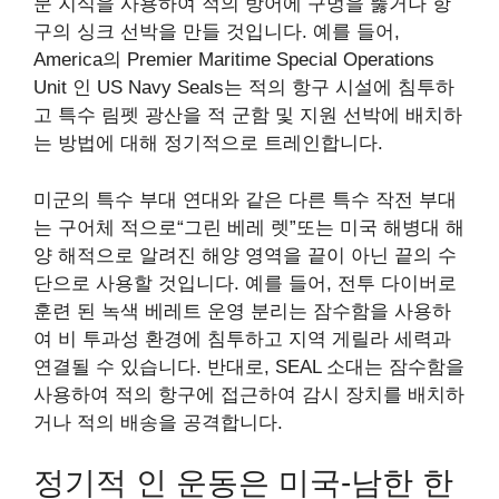
문 지식을 사용하여 적의 방어에 구멍을 뚫거나 항
구의 싱크 선박을 만들 것입니다. 예를 들어,
America의 Premier Maritime Special Operations
Unit 인 US Navy Seals는 적의 항구 시설에 침투하
고 특수 림펫 광산을 적 군함 및 지원 선박에 배치하
는 방법에 대해 정기적으로 트레인합니다.
미군의 특수 부대 연대와 같은 다른 특수 작전 부대
는 구어체 적으로“그린 베레 렛”또는 미국 해병대 해
양 해적으로 알려진 해양 영역을 끝이 아닌 끝의 수
단으로 사용할 것입니다. 예를 들어, 전투 다이버로
훈련 된 녹색 베레트 운영 분리는 잠수함을 사용하
여 비 투과성 환경에 침투하고 지역 게릴라 세력과
연결될 수 있습니다. 반대로, SEAL 소대는 잠수함을
사용하여 적의 항구에 접근하여 감시 장치를 배치하
거나 적의 배송을 공격합니다.
정기적 인 운동은 미국-남한 한