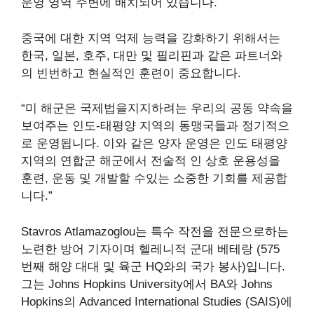
운영 영역 주변에 배치되어 있습니다.
중국에 대한 지역 억제 능력을 강화하기 위해서는
한국, 일본, 호주, 대만 및 필리핀과 같은 파트너와
의 빈번하고 현실적인 훈련이 중요합니다.
“미 해군은 국제법을지지하려는 우리의 공동 약속을
보여주는 인도-태평양 지역의 동맹국들과 정기적으
로 운영됩니다. 이와 같은 양자 운영은 인도 태평양
지역의 연합군 해군에서 전술적 인 상호 운용성을
훈련, 운동 및 개발할 수있는 소중한 기회를 제공합
니다.”
Stavros Atlamazoglou는 특수 작전을 전문으로하는
노련한 방어 기자이며 헬레니적 군대 베테랑 (575
번째 해양 대대 및 육군 HQ와의 국가 봉사)입니다.
그는 Johns Hopkins University에서 BA와 Johns
Hopkins의 Advanced International Studies (SAIS)에