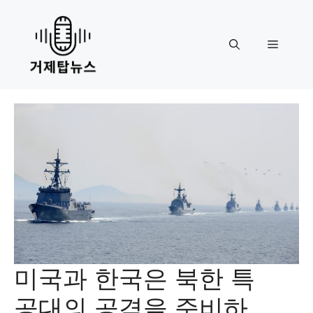
Skip
to
content
Menu
미국과 한국은 북한 특
공대의 공격을 준비하