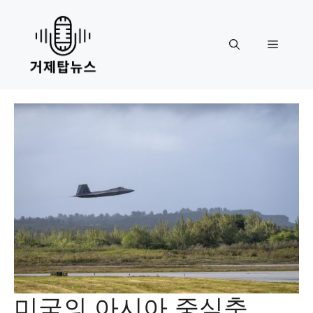
Skip
to
content
Menu
미국의 아시아 중심축