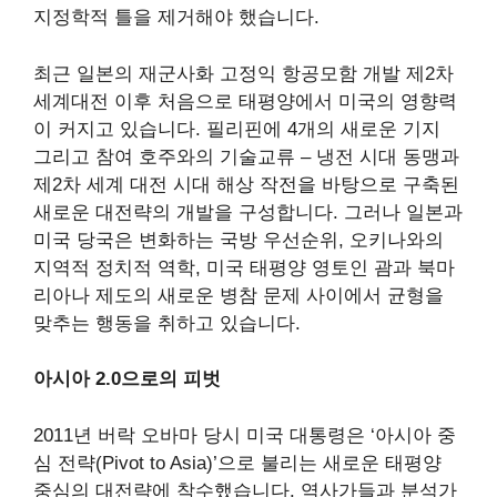
지정학적 틀을 제거해야 했습니다.
최근 일본의 재군사화
고정익 항공모함 개발
제2차
세계대전 이후 처음으로 태평양에서 미국의 영향력
이 커지고 있습니다.
필리핀에 4개의 새로운 기지
그리고 참여
호주와의 기술교류
– 냉전 시대 동맹과
제2차 세계 대전 시대 해상 작전을 바탕으로 구축된
새로운 대전략의 개발을 구성합니다. 그러나 일본과
미국 당국은 변화하는 국방 우선순위, 오키나와의
지역적 정치적 역학, 미국 태평양 영토인 괌과 북마
리아나 제도의 새로운 병참 문제 사이에서 균형을
맞추는 행동을 취하고 있습니다.
아시아 2.0으로의 피벗
2011년 버락 오바마 당시 미국 대통령은 ‘아시아 중
심 전략(Pivot to Asia)’으로 불리는 새로운 태평양
중심의 대전략에 착수했습니다. 역사가들과 분석가