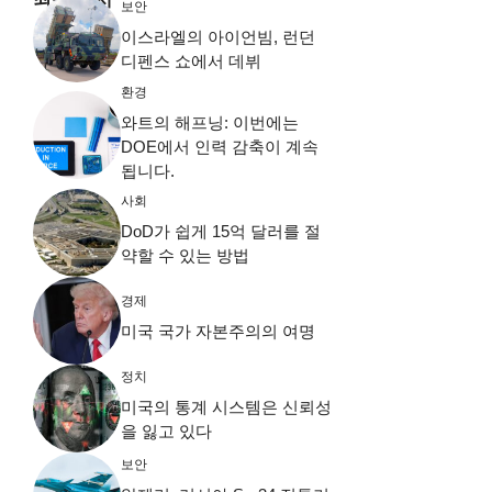
보안
이스라엘의 아이언빔, 런던
디펜스 쇼에서 데뷔
환경
와트의 해프닝: 이번에는
DOE에서 인력 감축이 계속
됩니다.
사회
DoD가 쉽게 15억 달러를 절
약할 수 있는 방법
경제
미국 국가 자본주의의 여명
정치
미국의 통계 시스템은 신뢰성
을 잃고 있다
보안