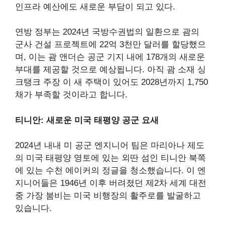
인프라 예산에도 새로운 부담이 되고 있다.
연방 정부는 2024년 국방수권법의 일환으로 괌의
군사 건설 프로젝트에 22억 3천만 달러를 할당했으
며, 이는 괌 앤더슨 공군 기지 내에 178개의 새로운
부대를 제공할 것으로 예상됩니다. 아직
괌 소재 싱
크탱크 주장
이 새 주택이 있어도 2028년까지 1,750
채가 부족할 것이라고 합니다.
티니안: 새로운 미국 태평양 공군 요새
2024년 내내 미 공군 엔지니어 팀은 마리아나 제도
의 미국 태평양 영토에 있는 외딴 섬인 티니안 북쪽
에 있는 수천 에이커의 정글을 청소했습니다. 이 엔
지니어들은 1946년 이후 버려졌던 제2차 세계 대전
중 가장 붐비는 미국 비행장의 활주로를 발굴하고
있습니다.