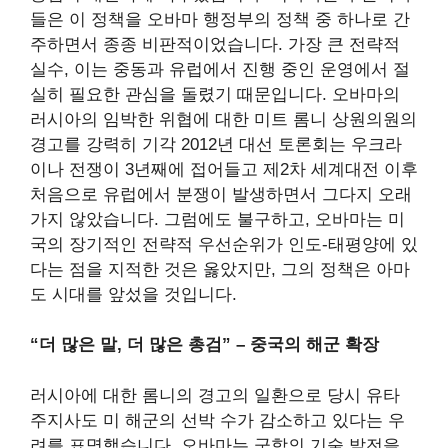
들은 이 정책을 오바마 행정부의 정책 중 하나로 간
주하면서 종종 비판적이었습니다.
가장 큰 전략적
실수
,
이는 중동과 유럽에서 진행 중인 운영에서 절
실히 필요한 관심을 돌렸기 때문입니다. 오바마의
러시아의 임박한 위협에 대한 미트 롬니 상원의원의
경고를 강력히 기각
2012년 대선 토론회는 우크라
이나 전쟁이 3년째에 접어들고 제2차 세계대전 이후
처음으로 유럽에서 분쟁이 발생하면서 그다지 오래
가지 않았습니다. 그럼에도 불구하고, 오바마는 미
국의 장기적인 전략적 우선순위가 인도-태평양에 있
다는 점을 지적한 것은 옳았지만, 그의 정책은 아마
도 시대를 앞섰을 것입니다.
“더 많은 말, 더 많은 총검” – 중국의 해군 확장
러시아에 대한 롬니의 경고의 일환으로 당시 유타
주지사도 미 해군의 선박 수가 감소하고 있다는 우
려를 표명했습니다. 오바마는 군함의 기술 발전을