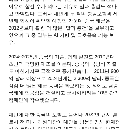
이유로 함선 수가 적다는 이유로 말과 총검도 적다
고 반박했다. 그러나 내년에 두 척의 항공모함과 세
번째 함선이 취역할 예정인 가운데 중국 해군은
2012년보다 훨씬 더 많은 “말과 총검”을 보유하고
있으며 그 중 일부는
AI 기반 및 극초음속 기능 보
유
.
2024~2025년 중국의 기술, 경제 발전도 2010년대
초반과 극명한 대조를 이룬다. 중국의 국방비 지출
도 마찬가지로 극적으로 증가했습니다.
2011년 900
억 달러
이상으로
2024년에는 2,300억 달러
. 중국은
점점 더 많은 해군 능력을 확보하는 것 외에도 남중
국해에 인공섬을 건설하고 군사화하려는 10년 간의
캠페인에 착수했습니다.
대만에 대한 중국의 도발도 늘어나 2022년 낸시 펠
로시 전 미국 하원의장이 대만을 방문하면서 한계점