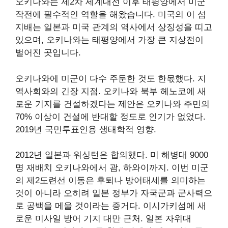
오키나와는 제2차 세계대전 이후 태평양에서 미군
작전에 필수적인 역할을 해왔습니다. 미국의 이 섬
지배는 일본과 미국 관계의 역사에서 상징성을 띠고
있으며, 오키나와는 태평양에서 가장 큰 지상전이
벌어진 곳입니다.
오키나와에 미군이 다수 주둔한 것도 한몫했다.
지
역사회와의 긴장 지점
. 오키나와 북부 헤노코에 새
로운 기지를 건설하겠다는 제안은 오키나와 주민의
70% 이상이 건설에 반대할 정도로 인기가 없었다.
2019년 국민투표
인용
생태학적 영향
.
2012년 일본과 워싱턴은 합의했다.
미 해병대 9000
명 재배치
오키나와에서 괌, 하와이까지. 이번 미군
의 제2도련선 이동은 후퇴나 방어태세를 의미하는
것이 아니라 오히려 일본 정부가 자국군과 군사력으
로 공백을 메울 것이라는 증거다.
이시가키섬에 새
로운 미사일 방어 기지
대만 근처. 일본 자위대