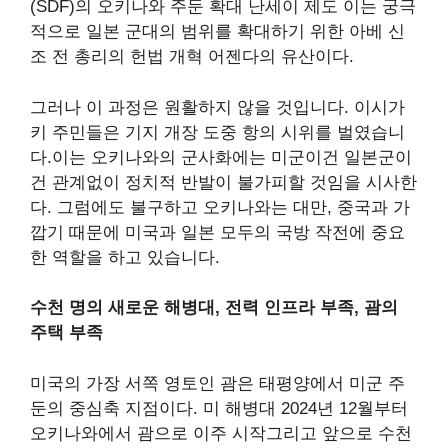
(SDF)의 오키나와 주둔 확대
난세이 제도
이는 궁극
적으로 일본 군대의 범위를 확대하기 위한 아베 신
조 전 총리의 헌법 개혁 어젠다의 유산이다.
그러나 이 과정은 원활하지 않을 것입니다.
이시가
키 주민들은 기지 개장 도중 항의 시위를 벌였습니
다.
이는 오키나와의 군사화에는 미군이건 일본군이
건 관계없이 정치적 반발이 불가피할 것임을 시사한
다. 그럼에도 불구하고 오키나와는 대만, 중국과 가
깝기 때문에 미국과 일본 모두의 국방 작전에 중요
한 역할을 하고 있습니다.
수천 명의 새로운 해병대, 전력 인프라 부족, 괌의
주택 부족
미국의 가장 서쪽 영토인 괌은 태평양에서 미군 주
둔의 중심축 지점이다. 미 해병대
2024년 12월부터
오키나와에서 괌으로 이주 시작
그리고 앞으로 수천