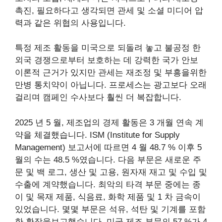
촉진, 필요하다고 생각되면 관세 및 소셜 미디어 압
력과 같은 위협의 사용입니다.
특정 제조 활동을 미국으로 되돌려 놓고 불공정 한
외국 경쟁으로부터 보호하는 데 강력한 국가 안보
이론적 근거가 있지만 관세는 재조정 및 부흥을위한
만병 통치약이 아닙니다. 프로세스는 광고보다 오래
걸리며 캠페인 수사보다 훨씬 더 복잡합니다.
2025 년 5 월, 제조업의 경제 활동은 3 개월 연속 계
약을 체결했습니다. ISM (Institute for Supply
Management) 보고서에 따르면 4 월 48.7 % 이후 5
월의 수는 48.5 %였습니다. 다음 부문은 새로운 주
문 및 백 로그, 생산 및 고용, 원자재 재고 및 수입 및
수출에 계약했습니다. 최악의 타격 부문 중에는 종
이 및 목재 제품, 식음료, 화학 제품 및 1 차 금속이
있었습니다. 몇몇 부문은 석유, 석탄 및 기계를 포함
한 확장을보고했습니다. 미국 제조 부문의 57 %가 4