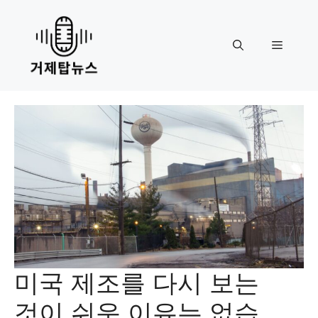
Skip
to
content
Menu
미국 제조를 다시 보는
것이 쉬운 이유는 없습