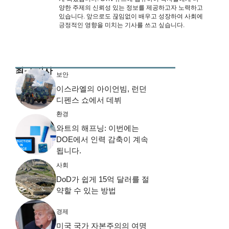
양한 주제의 신뢰성 있는 정보를 제공하고자 노력하고
있습니다. 앞으로도 끊임없이 배우고 성장하여 사회에
긍정적인 영향을 미치는 기사를 쓰고 싶습니다.
최근 기사
보안
이스라엘의 아이언빔, 런던
디펜스 쇼에서 데뷔
환경
와트의 해프닝: 이번에는
DOE에서 인력 감축이 계속
됩니다.
사회
DoD가 쉽게 15억 달러를 절
약할 수 있는 방법
경제
미국 국가 자본주의의 여명