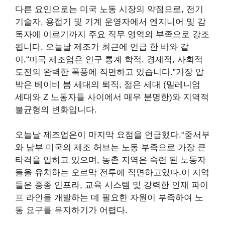
다른 요인으로는 미국 노동 시장의 약점으로, 전기
기술자, 용접기 및 기계 운영자에서 엔지니어 및 감
독자에 이르기까지 주요 직무 영역의 부족으로 강조
됩니다. 오늘날 제조가 최근에 언급 한 바와 같
이,“미국 제조업은 인구 통계 학적, 경제적, 사회적
도전의 완벽한 폭풍에 직면하고 있습니다.”가장 압
박은 베이비 붐 세대의 퇴직, 젊은 세대 (밀레니엄
세대와 Z 노동자들 사이에서 매우 분명한)와 지역적
불균형의 변화입니다.
오늘날 제조업은이 마지막 요점을 언급했다.“중서부
와 남부 미국의 제조 허브는 노동 부족으로 가장 큰
타격을 입히고 있으며, 농촌 지역은 숙련 된 노동자
들을 유치하는 오르막 전투에 직면하고있다.이 지역
들은 종종 인프라, 교육 시스템 및 강력한 인재 파이
프 라인을 개발하는 데 필요한 자원이 부족하여 노
동 요구를 유지하기가 어렵다.