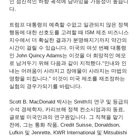
인 점진적인 하향 궤적에 남아있을 가능성이 높습니
다.
트럼프 대통령의 예측할 수없고 일관되지 않은 정책
행동에 대한 선호도를 고려할 때 ISM 제조 비즈니스
지수에서 더 확실한 결과가 분명해지기까지 약간의
시간이 걸릴 수 있습니다. 미국의 여섯 번째 대통령
인 John Quincy Adams는 이것을 더 희망적인 메모
로 남겨두기 위해 다음과 같이 지적했다.“인내와 인
내는 어려움이 사라지고 장애물이 사라지는 마법의
영향을 미칩니다.” 이것이 미국 제조를 재조정하는
실험의 경우가되기를 바랍니다.
Scott B. MacDonald 박사는 Smith의 연구 및 등급의
수석 경제학자, 카리브해 정책 컨소시엄과의 동료,
글로벌 미국인과의 연구원입니다. 그 직책을 맡기
전에, 그는 통화 작품, Credit Suisse, Donaldson,
Lufkin 및 Jenrette, KWR International 및 Mitsubishi