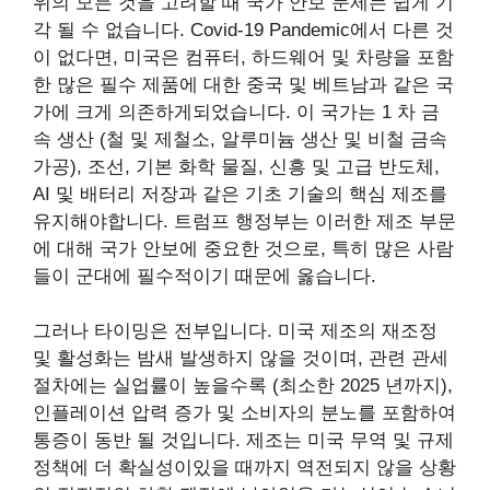
위의 모든 것을 고려할 때 국가 안보 문제는 쉽게 기
각 될 수 없습니다. Covid-19 Pandemic에서 다른 것
이 없다면, 미국은 컴퓨터, 하드웨어 및 차량을 포함
한 많은 필수 제품에 대한 중국 및 베트남과 같은 국
가에 크게 의존하게되었습니다. 이 국가는 1 차 금
속 생산 (철 및 제철소, 알루미늄 생산 및 비철 금속
가공), 조선, 기본 화학 물질, 신흥 및 고급 반도체,
AI 및 배터리 저장과 같은 기초 기술의 핵심 제조를
유지해야합니다. 트럼프 행정부는 이러한 제조 부문
에 대해 국가 안보에 중요한 것으로, 특히 많은 사람
들이 군대에 필수적이기 때문에 옳습니다.
그러나 타이밍은 전부입니다. 미국 제조의 재조정
및 활성화는 밤새 발생하지 않을 것이며, 관련 관세
절차에는 실업률이 높을수록 (최소한 2025 년까지),
인플레이션 압력 증가 및 소비자의 분노를 포함하여
통증이 동반 될 것입니다. 제조는 미국 무역 및 규제
정책에 더 확실성이있을 때까지 역전되지 않을 상황