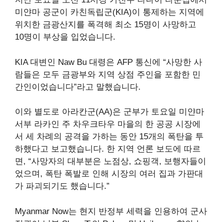
미얀마 공군이 카친독립군(KIA)이 통제하는 지역에
위치한 금광산지를 폭격해 최소 15명이 사망하고
10명이 부상을 입었습니다.
KIA 대변인 Naw Bu 대령은 AFP 통신에 “사망한 사
람들은 모두 금광부와 지역 상점 주인을 포함한 민
간인이었습니다”라고 말했습니다.
이와 별도로 아라칸군(AA)은 군부가 토요일 미얀마
서부 라카인 주 차우크타우 마을의 한 공공 시장에
서 세 차례의 공격을 가하는 동안 15개의 폭탄을 투
하했다고 보고했습니다. 한 지역 언론 보도에 따르
면, “사망자의 대부분은 노점상, 쇼핑객, 보행자들이
었으며, 폭탄 폭발로 인해 시장의 여러 집과 가판대
가 파괴되기도 했습니다.”
Myanmar Now는 현지 반정부 세력을 인용하여 군사