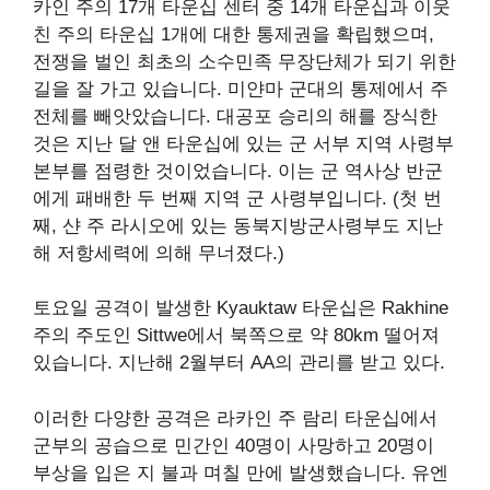
카인 주의 17개 타운십 센터 중 14개 타운십과 이웃
친 주의 타운십 1개에 대한 통제권을 확립했으며,
전쟁을 벌인 최초의 소수민족 무장단체가 되기 위한
길을 잘 가고 있습니다. 미얀마 군대의 통제에서 주
전체를 빼앗았습니다. 대공포 승리의 해를 장식한
것은 지난 달 앤 타운십에 있는 군 서부 지역 사령부
본부를 점령한 것이었습니다. 이는 군 역사상 반군
에게 패배한 두 번째 지역 군 사령부입니다. (첫 번
째, 샨 주 라시오에 있는 동북지방군사령부도 지난
해 저항세력에 의해 무너졌다.)
토요일 공격이 발생한 Kyauktaw 타운십은 Rakhine
주의 주도인 Sittwe에서 북쪽으로 약 80km 떨어져
있습니다. 지난해 2월부터 AA의 관리를 받고 있다.
이러한 다양한 공격은 라카인 주 람리 타운십에서
군부의 공습으로 민간인 40명이 사망하고 20명이
부상을 입은 지 불과 며칠 만에 발생했습니다. 유엔