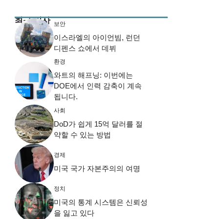
최근 기사
보안
이스라엘의 아이언빔, 런던
디펜스 쇼에서 데뷔
환경
와트의 해프닝: 이번에는
DOE에서 인력 감축이 계속
됩니다.
사회
DoD가 쉽게 15억 달러를 절
약할 수 있는 방법
경제
미국 국가 자본주의의 여명
정치
미국의 통계 시스템은 신뢰성
을 잃고 있다