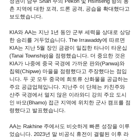
정권이 남부 Shan 주의 Pekon 및 Hsihseng 향의 농
촌 지역에 대한 포격, 드론 공격, 공습을 확대했다고
보도했습니다.
KIA와 AA는 지난 1년 동안 군부 세력을 상대로 상당
한 승리를 거두었습니다. The Irrawaddy에 따르면
KIA는 지난 5월 장인 금광이 밀집한 타나이 타운십
(Tanai Township)을 점령했습니다. 더 중요한 것은
KIA가 나중에 중국 국경에 가까운 판와(Panwa)와
칩웨(Chipwe) 마을을 점령했다고 주장했다는 점입
니다. 두 곳 모두 중국에 희토류 산화물을 공급하는
주요 공급업체입니다. 지난주 이 단체는 카친주와
샨주 국경에서 멀지 않은 이라와디 강의 주요 도시
인 바모(Bhamo) 접근 지역에 위치한 군사 캠프를 점
령했다고 발표했습니다.
AA는 Rakhine 주에서도 비슷하게 빠른 성장을 이루
었습니다. 2023년 말 비공식 휴전이 결렬된 이후 라