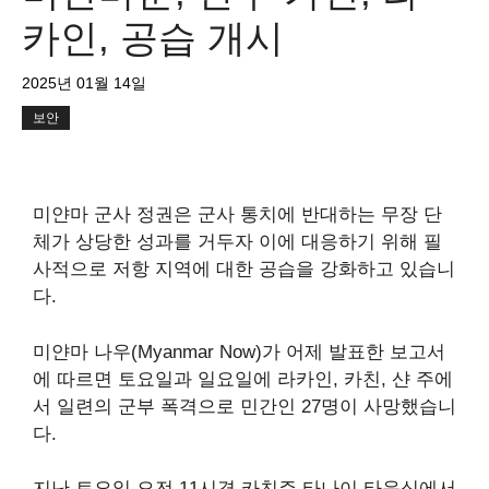
카인, 공습 개시
2025년 01월 14일
보안
미얀마 군사 정권은 군사 통치에 반대하는 무장 단
체가 상당한 성과를 거두자 이에 대응하기 위해 필
사적으로 저항 지역에 대한 공습을 강화하고 있습니
다.
미얀마 나우(Myanmar Now)가 어제 발표한 보고서
에 따르면 토요일과 일요일에 라카인, 카친, 샨 주에
서 일련의 군부 폭격으로 민간인 27명이 사망했습니
다.
지난 토요일 오전 11시경 카친주 타나이 타운십에서