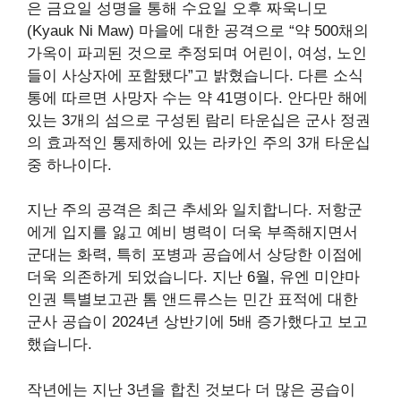
은 금요일 성명을 통해 수요일 오후 짜욱니모
(Kyauk Ni Maw) 마을에 대한 공격으로 “약 500채의
가옥이 파괴된 것으로 추정되며 어린이, 여성, 노인
들이 사상자에 포함됐다”고 밝혔습니다. 다른 소식
통에 따르면 사망자 수는 약 41명이다. 안다만 해에
있는 3개의 섬으로 구성된 람리 타운십은 군사 정권
의 효과적인 통제하에 있는 라카인 주의 3개 타운십
중 하나이다.
지난 주의 공격은 최근 추세와 일치합니다. 저항군
에게 입지를 잃고 예비 병력이 더욱 부족해지면서
군대는 화력, 특히 포병과 공습에서 상당한 이점에
더욱 의존하게 되었습니다. 지난 6월, 유엔 미얀마
인권 특별보고관 톰 앤드류스는 민간 표적에 대한
군사 공습이 2024년 상반기에 5배 증가했다고 보고
했습니다.
작년에는 지난 3년을 합친 것보다 더 많은 공습이