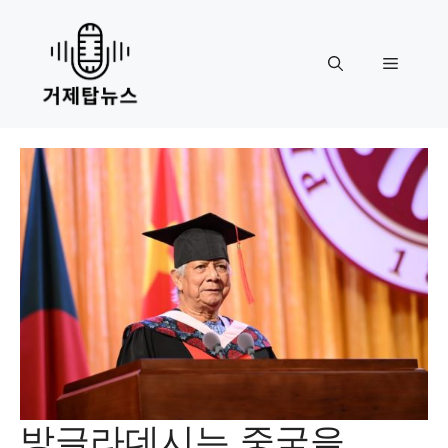
Skip
to
content
Menu
방글라데시는 중국을