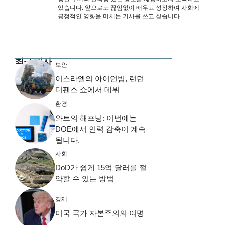
있습니다. 앞으로도 끊임없이 배우고 성장하여 사회에
긍정적인 영향을 미치는 기사를 쓰고 싶습니다.
최근 기사
보안
이스라엘의 아이언빔, 런던
디펜스 쇼에서 데뷔
환경
와트의 해프닝: 이번에는
DOE에서 인력 감축이 계속
됩니다.
사회
DoD가 쉽게 15억 달러를 절
약할 수 있는 방법
경제
미국 국가 자본주의의 여명