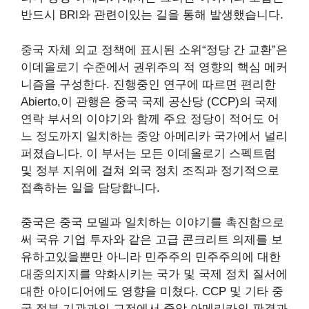
반드시 BRI와 관련이있는 길을 통해 발생했습니다.
중국 자체 외교 정책에 표시된 소위“정당 간 교환”은
이데올로기 수준에서 권위주의 적 영향의 핵심 메커
니즘을 구성한다. 진행중인 연구에 따르면
편리한
Abierto
,이 관행은 중국 국제 공산당 (CCP)의 국제
연락 부서의 이야기와 함께 주요 정당이 적어도 어
느 정도까지 일치하는 중앙 아메리카 국가에서 널리
퍼졌습니다. 이 부서는 모든 이데올로기 스펙트럼
및 정부 지위에 걸쳐 외국 정치 조직과 정기적으로
접촉하는 일을 담당합니다.
중국은 중국 모델과 일치하는 이야기를 촉진함으로
써 국유 기업 투자와 같은 고급 콘크리트 의제를 보
유하고있을뿐만 아니라 민주주의 민주주의에 대한
대중의지지를 약화시키는 국가 및 국제 정치 질서에
대한 아이디어에도 영향을 미쳤다. CCP 및 기타 중
국 정부 기관과의 교전에서 중앙 아메리카의 판결과