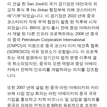
이 건설 한 San José의 국가 경기장은 대만과의 외
교적 휴식 후 Hu Jintao 행정부에 의해 코스타리카
에“기부”되었습니다. 이 경기장은 2010 년에 중국
코스타리카 자유 무역 협정이 발효 된 직후에 시작
되었습니다. BRI의 공식 출시 전에 중앙 아메리카에
서 개발 된 다른 인프라 프로젝트에는 2008 년 중국
의 중국 Petroleum Corporation International
(CNPCI)의 지원으로 중국 코스타 리카 재건축 협회
(SORESCO) 석유 정유소가 포함됩니다. 이 프로젝
트는 국제 법원에서 장기간의 법적 분쟁 이후에 결
국 취소되었지만, 중국의 오랜 역량과 중앙 아메리
카에서 전략적 인프라를 개발하려는 의지를 강조합
니다.
또한 2007 년에 설립 된 중국-라틴 아메리카와 카리
브해 사업 정상 회의는 라틴 아메리카의 중국 국유
기업을 홍보하고 지역 비즈니스 및 상업용 엘리트를
중국의 의제와 전적으로 BRI와 독립적으로 조정하