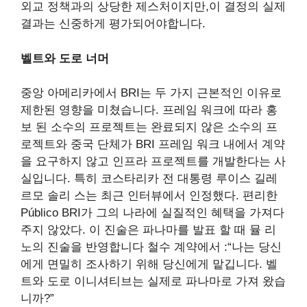
외교 정책과의 상당한 제스처이지만,이 결정의 실제
결과는 신중하게 평가되어야합니다.
벨트와 도로 너머
중앙 아메리카에서 BRI는 두 가지 근본적인 이유로
제한된 영향을 미쳤습니다. 프레임 워크에 따라 홍
보 된 소수의 프로젝트는 완료되지 않은 소수의 프
로젝트와 중국 단체가 BRI 프레임 워크 내에서 계약
을 요구하지 않고 인프라 프로젝트를 개발한다는 사
실입니다. 특히 코스타리카 전 대통령 루이스 길레
르모 솔리 스는 최근 인터뷰에서 인정했다.
편리한
Público
BRI가 그의 나라에 실질적인 혜택을 가져다
주지 않았다. 이 진술은 파나마를 발표 할 때 뮬 리
노의 진술을 반영합니다
철수
계약에서 :“나는 당신
에게 면밀히 조사하기 위해 당신에게 맡깁니다. 벨
트와 도로 이니셔티브는 실제로 파나마로 가져 왔습
니까?”