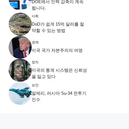
DOE에서 인력 감축이 계속
됩니다.
사회
DoD가 쉽게 15억 달러를 절
약할 수 있는 방법
경제
미국 국가 자본주의의 여명
정치
미국의 통계 시스템은 신뢰성
을 잃고 있다
보안
알제리, 러시아 Su-34 전투기
인수