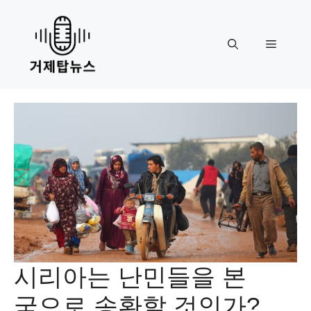
Skip
to
content
Menu
시리아는 난민들을 본
국으로 송환할 것인가?