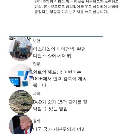
양한 주제의 신뢰성 있는 정보를 제공하고자 노력하고
있습니다. 앞으로도 끊임없이 배우고 성장하여 사회에
긍정적인 영향을 미치는 기사를 쓰고 싶습니다.
최근 기사
보안
이스라엘의 아이언빔, 런던
디펜스 쇼에서 데뷔
환경
와트의 해프닝: 이번에는
DOE에서 인력 감축이 계속
됩니다.
사회
DoD가 쉽게 15억 달러를 절
약할 수 있는 방법
경제
미국 국가 자본주의의 여명