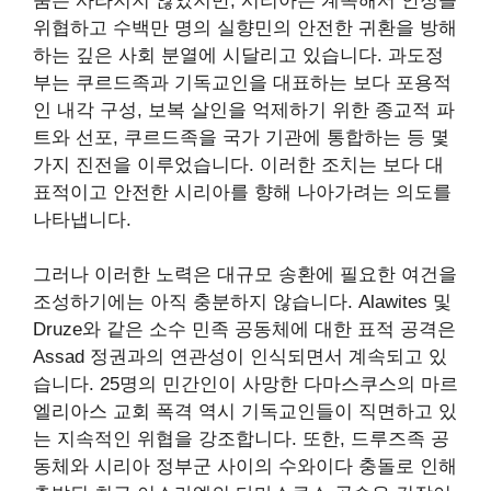
움은 사라지지 않았지만, 시리아는 계속해서 안정을
위협하고 수백만 명의 실향민의 안전한 귀환을 방해
하는 깊은 사회 분열에 시달리고 있습니다. 과도정
부는 쿠르드족과 기독교인을 대표하는 보다 포용적
인 내각 구성, 보복 살인을 억제하기 위한 종교적 파
트와 선포, 쿠르드족을 국가 기관에 통합하는 등 몇
가지 진전을 이루었습니다. 이러한 조치는 보다 대
표적이고 안전한 시리아를 향해 나아가려는 의도를
나타냅니다.
그러나 이러한 노력은 대규모 송환에 필요한 여건을
조성하기에는 아직 충분하지 않습니다. Alawites 및
Druze와 같은 소수 민족 공동체에 대한 표적 공격은
Assad 정권과의 연관성이 인식되면서 계속되고 있
습니다. 25명의 민간인이 사망한 다마스쿠스의 마르
엘리아스 교회 폭격 역시 기독교인들이 직면하고 있
는 지속적인 위협을 강조합니다. 또한, 드루즈족 공
동체와 시리아 정부군 사이의 수와이다 충돌로 인해