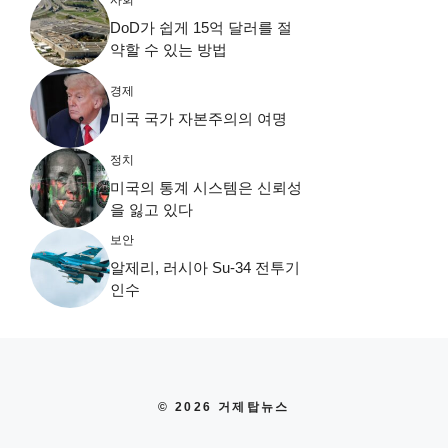
DoD가 쉽게 15억 달러를 절
약할 수 있는 방법
경제
미국 국가 자본주의의 여명
정치
미국의 통계 시스템은 신뢰성
을 잃고 있다
보안
알제리, 러시아 Su-34 전투기
인수
© 2026 거제탑뉴스