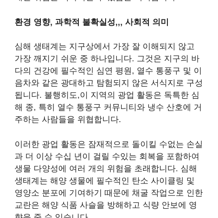
환경 영향, 과학적 불확실성
,,,
사회적 의미
심해 생태계는 지구상에서 가장 잘 이해되지 않고
가장 깨지기 쉬운 중 하나입니다. 그것은 지구의 바
다의 건강에 필수적인 심연 평원, 열수 통풍구 및 이
음차와 같은 광대하고 탐험되지 않은 서식지로 구성
됩니다. 불행히도,이 지역의 광업 활동은 독특한 심
해 종, 특히 열수 통풍구 커뮤니티와 냉수 산호에 거
주하는 사람들을 위협합니다.
이러한 광업 활동은 잠재적으로 돌이킬 수없는 손실
과 더 이상 수십 년이 걸릴 수있는 회복을 포함하여
생물 다양성에 여러 개의 위험을 초래합니다. 심해
생태계는 해양 생물에 필수적인 탄소 사이클링 및
영양소 분포에 기여하기 때문에 채굴 작업으로 인한
교란은 해양 식품 사슬을 방해하고 식량 안보에 영
향을 줄 수 있습니다.