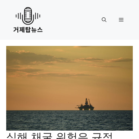
Skip
to
content
Menu
심해 채굴 위험은 규정