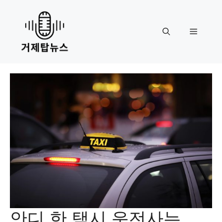
Skip
to
content
Menu
안디 한 택시 운전사는