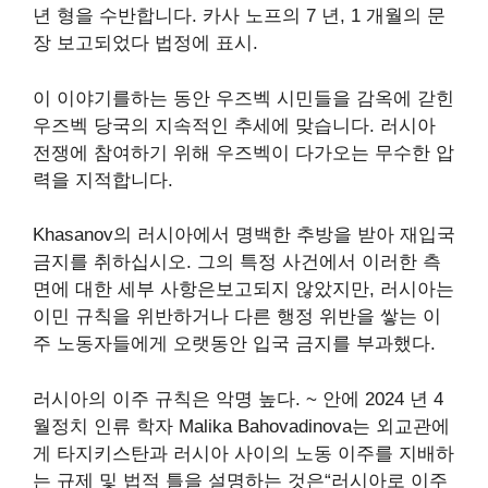
년 형을 수반합니다. 카사 노프의 7 년, 1 개월의 문
장
보고되었다
법정에 표시.
이 이야기를하는 동안
우즈벡 시민들을 감옥에 갇힌
우즈벡 당국의 지속적인 추세에 맞습니다.
러시아
전쟁에 참여하기 위해 우즈벡이 다가오는 무수한 압
력을 지적합니다.
Khasanov의 러시아에서 명백한 추방을 받아 재입국
금지를 취하십시오. 그의 특정 사건에서 이러한 측
면에 대한 세부 사항은보고되지 않았지만, 러시아는
이민 규칙을 위반하거나 다른 행정 위반을 쌓는 이
주 노동자들에게 오랫동안 입국 금지를 부과했다.
러시아의 이주 규칙은 악명 높다. ~ 안에
2024 년 4
월
정치 인류 학자 Malika Bahovadinova는 외교관에
게 타지키스탄과 러시아 사이의 노동 이주를 지배하
는 규제 및 법적 틀을 설명하는 것은“러시아로 이주