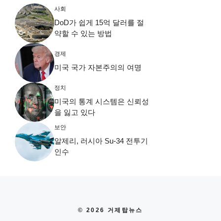
사회
DoD가 쉽게 15억 달러를 절
약할 수 있는 방법
경제
미국 국가 자본주의의 여명
정치
미국의 통계 시스템은 신뢰성
을 잃고 있다
보안
알제리, 러시아 Su-34 전투기
인수
© 2026 거제탑뉴스