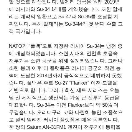
할 것으로 예상됩니다. 알제리 당국은 원래 2019년
에 러시아와 Su-34 14대를 계약했습니다. 또한 알제
리는 계약의 일환으로 Su-47과 Su-35를 조달할 계
획입니다. 특히 알제리는 Su-34M의 첫 번째 수출 고
객 국가입니다.
NATO가 “풀백”으로 지정한 러시아 Su-34는 냉전 중
에 개념화되었습니다. 소련 시대의 전천후 초음속
전투기는 소련 공군을 위해 설계되었습니다. 그러나
소련 붕괴 이후 이 플랫폼은 러시아 공군의 작전 능
력에 도달한 2014년까지 공식적으로 데뷔하지 못했
습니다. 풀백은 주로 Su-27 “Flanker” 이전 모델을
기반으로 합니다. 그러나 최신 제트 시리즈는 오늘
날 전 세계적으로 생산되는 가장 큰 전투기 등급을
대표합니다. Su-34는 이전 Flanker보다 약 50% 더
무겁습니다. 오리너구리 코와 나란히 놓인 조종석으
로 널리 알려진 러시아 플랫폼은 매우 독특합니다.
한 쌍의 Saturn AN-31FM1 엔진이 전투기에 동력을