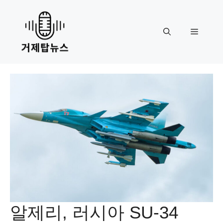
Skip
to
content
Menu
알제리, 러시아 SU-34