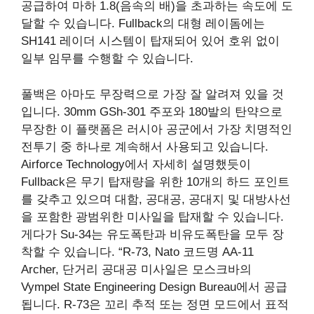
공급하여 마하 1.8(음속의 배)을 초과하는 속도에 도
달할 수 있습니다. Fullback의 대형 레이돔에는
SH141 레이더 시스템이 탑재되어 있어 호위 없이
일부 임무를 수행할 수 있습니다.
풀백은 아마도 무장력으로 가장 잘 알려져 있을 것
입니다. 30mm GSh-301 주포와 180발의 탄약으로
무장한 이 플랫폼은 러시아 공군에서 가장 치명적인
전투기 중 하나로 계속해서 사용되고 있습니다.
Airforce Technology에서 자세히 설명했듯이
Fullback은 무기 탑재량을 위한 10개의 하드 포인트
를 갖추고 있으며 대함, 공대공, 공대지 및 대방사선
을 포함한 광범위한 미사일을 탑재할 수 있습니다.
게다가 Su-34는 유도폭탄과 비유도폭탄을 모두 장
착할 수 있습니다. “R-73, Nato 코드명 AA-11
Archer, 단거리 공대공 미사일은 모스크바의
Vympel State Engineering Design Bureau에서 공급
됩니다. R-73은 꼬리 추적 또는 정면 모드에서 표적