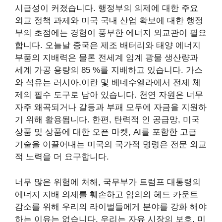
시급성이 커졌습니다. 행정부의 의제에 대한 주요
외교 정책 과제와 미국 국내 산업 확보에 대한 행정
부의 초점에는 경험이 풍부한 에너지 외교관이 필요
합니다. 오늘날 중국은 제조 배터리와 태양 에너지
부품의 지배력은 물론 전세계 임계 광물 생산량과
세계 가공 용량의 85 %를 지배하고 있습니다. 가스
와 석유는 러시아,이란 및 베네수엘라에서 전제 체
제의 필수 도구로 남아 있습니다. 천연 자원은 너무
자주 왜곡되거나 갈등과 부패 모두에 자금을 지원하
기 위해 활용됩니다. 한편, 탄력적 인 공급망, 미국
상품 및 상품에 대한 오픈 마켓, AI를 포함한 고급
기술을 이끌어내는 미국의 국가적 명령은 전문 외교
적 노력을 더 요구합니다.
너무 많은 위험에 처해, 국무부가 트럼프 대통령의
에너지 지배 의제를 훼손하고 임의의 헤드 카운트
감소를 위해 우리의 라이벌들에게 분야를 강화 해야
하는 이유는 없습니다. 우리는 자유 시장의 보호, 미