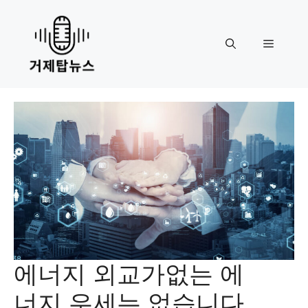
Skip
to
content
Menu
에너지 외교가없는 에
너지 우세는 없습니다