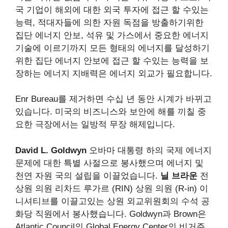
국 기업이 해외에 대한 외국 투자에 접근 할 수있는
능력, 적대자들에 의한 자원 독점을 방출하기위한
집단 에너지 안보, 석유 및 가스에서 중요한 에너지
기술에 이르기까지 모든 형태의 에너지를 달성하기
위한 집단 에너지 안보에 접근 할 수있는 능력을 보
장하는 에너지 지배력은 에너지 외교가 필요합니다.
Enr Bureau를 제거하면 수십 년 동안 시계가 바뀌고
있습니다. 미국의 비즈니스와 보안에 해를 끼칠 중
요한 극장에서는 일방적 무장 해제입니다.
David L. Goldwyn
오바마 대통령 하의 국제 에너지
문제에 대한 특별 사절으로 봉사했으며 에너지 및
천연 자원 국의 설립을 이끌었습니다.
닐 브라운
전
상원 의원 리차드 루가르 (RIN) 상원 의원 (R-in) 이
니셔티브를 이끌고있는 상원 외교위원회의 수석 공
화당 직원에서 봉사했습니다. Goldwyn과 Brown은
Atlantic Council의 Global Energy Center의 비거주