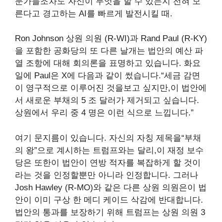
문가들조차도 자신이 무엇을 할 수 있는지 전혀 모
른다고 경고하는 AI를 빠르게 발전시킬 때.
Ron Johnson 상원 의원 (R-WI)과 Rand Paul (R-KY)
을 포함한 공화당의 또 다른 날개는 법안의 예산 파
열 조항에 대해 회의론을 표명하고 있습니다. 화요
일에 Paul은 X에 다음과 같이 썼습니다.“세금 감면
이 영구적으로 이루어진 것을보고 싶지만,이 법안에
서 새로운 부채의 5 조 달러가 제거되고 싶습니다.
상원에서 우리 중 4 명은 이런 식으로 느낍니다.”
여기 문지름이 있습니다. 자신의 자칭 제목을“부채
의 왕”으로 계시하는 트럼프와는 달리,이 재정 보수
당은 또한이 법안이 연방 적자를 복잡하게 할 것이
라는 것을 인정할뿐만 아니라 인정합니다. 그러나
Josh Hawley (R-MO)와 같은 다른 상원 의원은이 법
안이 이미 구상 한 메디 케이드 삭감에 반대합니다.
법안의 통과를 보장하기 위해 트럼프는 상원 의원 3