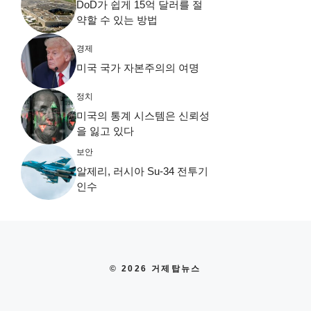
DoD가 쉽게 15억 달러를 절
약할 수 있는 방법
경제
미국 국가 자본주의의 여명
정치
미국의 통계 시스템은 신뢰성
을 잃고 있다
보안
알제리, 러시아 Su-34 전투기
인수
© 2026 거제탑뉴스