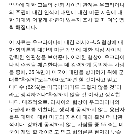
약속에 대한 그들의 신뢰 사이의 관계는 우크라이나
의 주권에 대한 인식이 대만에 대한 미군 지원에 대
한 기대와 어떻게 관련이 있는지 조사 할 때 더욱 명
확 해집니다.
이 자료는 우크라이나에 대한 러시아-US 협상에 대
한 회의론과 대만의 미군 개입에 대한 의심 사이의
강력한 연관성을 보여준다. 이러한 협상이 우크라이
나의 주권을 훼손한다는 데 강력하게 동의하는 사람
들 중에, 35 %만이 미국이 대만을 방어하기 위해 군
대를“확실히”또는“아마도”파견 할 것이라고 믿고,
대다수 (62 %)는 미국이“아마도 그렇지 않을 것”이
라고 생각하거나“확실하지 않을 것”이라고 생각합
니다.
대조적으로, 러시아의 협상이 우크라이나의
주권에 해를 끼친다는 생각에 동의하지 않는 응답자
들은 대만에 대한 미군의 지원에 대해 훨씬 더 낙관
적이다. 강하게 동의하지 않는 사람들 중 55 %는 미
국이 개입 할 것이라고 믿고 회의론은 현저히 낮습