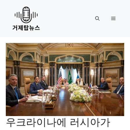
Skip
to
content
Menu
우크라이나에 러시아가