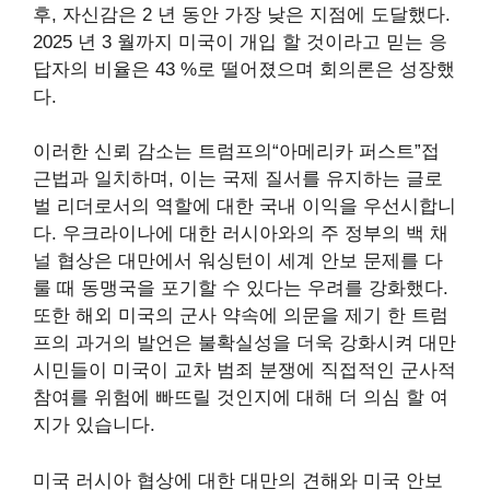
후, 자신감은 2 년 동안 가장 낮은 지점에 도달했다.
2025 년 3 월까지 미국이 개입 할 것이라고 믿는 응
답자의 비율은 43 %로 떨어졌으며 회의론은 성장했
다.
이러한 신뢰 감소는 트럼프의“아메리카 퍼스트”접
근법과 일치하며, 이는 국제 질서를 유지하는 글로
벌 리더로서의 역할에 대한 국내 이익을 우선시합니
다. 우크라이나에 대한 러시아와의 주 정부의 백 채
널 협상은 대만에서 워싱턴이 세계 안보 문제를 다
룰 때 동맹국을 포기할 수 있다는 우려를 강화했다.
또한 해외 미국의 군사 약속에 의문을 제기 한 트럼
프의 과거의 발언은 불확실성을 더욱 강화시켜 대만
시민들이 미국이 교차 범죄 분쟁에 직접적인 군사적
참여를 위험에 빠뜨릴 것인지에 대해 더 의심 할 여
지가 있습니다.
미국 러시아 협상에 대한 대만의 견해와 미국 안보