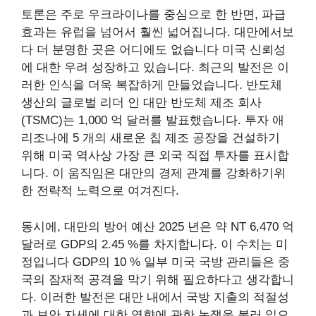
토론은 주로 우크라이나를 중심으로 한 반면, 파급
효과는 유럽을 넘어서 훨씬 넓어집니다. 대만에서보
다 더 분명한 곳은 어디에도 없습니다
미국 신뢰성
에 대한 우려
성장하고 있습니다. 최근의 발전은 이
러한 인식을 더욱 복잡하게 만들었습니다. 반도체
생산의 글로벌 리더 인 대만 반도체 제조 회사
(TSMC)는 1,000 억 달러를 발표했습니다.
투자
애
리조나에 5 개의 새로운 칩 제조 공장을 건설하기
위해 미국 역사상 가장 큰 외국 직접 투자를 표시합
니다. 이 움직임은 대만의 경제 관계를 강화하기위
한 전략적 노력으로 여겨진다.
동시에,
대만의 방어 예산
2025 년은 약 NT 6,470 억
달러로 GDP의 2.45 %를 차지합니다. 이 수치는 미
정입니다
GDP의 10 %
일부 미국 국방 관리들은 중
국의 잠재적 공격을 막기 위해 필요하다고 생각합니
다. 이러한 발전은 대만 내에서 국방 지출의 적절성
과 보안 자세에 대한 영향에 관한 논쟁을 불러 일으