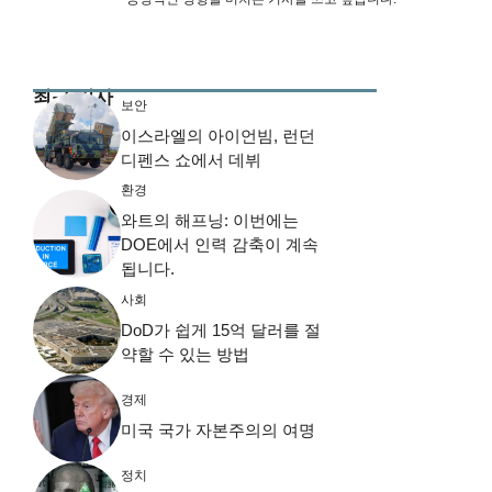
최근 기사
보안
이스라엘의 아이언빔, 런던
디펜스 쇼에서 데뷔
환경
와트의 해프닝: 이번에는
DOE에서 인력 감축이 계속
됩니다.
사회
DoD가 쉽게 15억 달러를 절
약할 수 있는 방법
경제
미국 국가 자본주의의 여명
정치