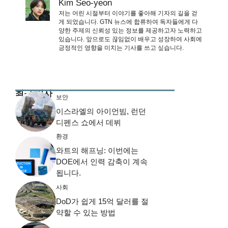
Kim Seo-yeon
저는 어린 시절부터 이야기를 좋아해 기자의 길을 걷
게 되었습니다. GTN 뉴스에 합류하여 독자들에게 다
양한 주제의 신뢰성 있는 정보를 제공하고자 노력하고
있습니다. 앞으로도 끊임없이 배우고 성장하여 사회에
긍정적인 영향을 미치는 기사를 쓰고 싶습니다.
최근 기사
보안
이스라엘의 아이언빔, 런던
디펜스 쇼에서 데뷔
환경
와트의 해프닝: 이번에는
DOE에서 인력 감축이 계속
됩니다.
사회
DoD가 쉽게 15억 달러를 절
약할 수 있는 방법