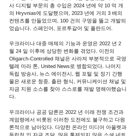
사 디지털 부문의 총 수입은 2024 년에 약 10 억 개
의 Hryvnias에 도달했으며, 2023 년에 거의 3 배의
컨텐츠를 만들었으며, 100 건의 구멍을 뚫고 개발되
었습니다. 스페인어, 포르투갈어 및 폴란드어.
우크라이나 대중 매체의 기능과 운영은 2022 년 2
월 24 일 이후에 상당한 변화를 겪었다. 이전의
Oligarch-Controlled 채널은 사라져 부분적으로 국영
텔레 마라 톤, United News로 병합되었다. 나머지
독립 방송사, 뉴스 에이전시, 웹 포털 및 정기 간행
물은 새로운 청중, 출판 형식, 커뮤니케이션 채널 및
자금 지원 소스를 찾아 스스로를 재발 명해야했습니
다.
우크라이나 공공 담론은 2022 년 이래 전쟁 조건과
계엄령에서 비롯된 이러한 도전에도 불구하고 다원
론적으로 남아있다. 다양한 온라인 미디어 아울렛과
독립적 인 자금 조달, 많은 통제되지 않은 소셜 네트