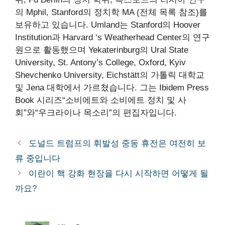
의 Mphil, Stanford의 정치학 MA (전체 목록 참조)를
보유하고 있습니다. Umland는 Stanford의 Hoover
Institution과 Harvard ‘s Weatherhead Center의 연구
원으로 활동했으며 Yekaterinburg의 Ural State
University, St. Antony’s College, Oxford, Kyiv
Shevchenko University, Eichstätt의 가톨릭 대학교
및 Jena 대학에서 가르쳤습니다. 그는 Ibidem Press
Book 시리즈“소비에트와 소비에트 정치 및 사
회”와“우크라이나 목소리”의 편집자입니다.
도널드 트럼프의 휘발성 중동 휴전은 여전히 ​​보
류 중입니다
이란이 핵 강화 현장을 다시 시작하면 어떻게 될
까요?