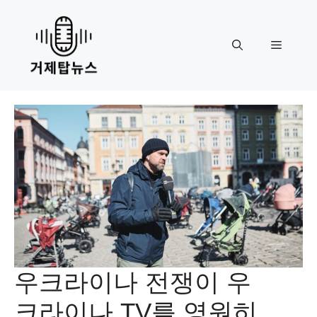
Skip
to
content
Menu
우크라이나 전쟁이 우
크라이나 TV를 영원히