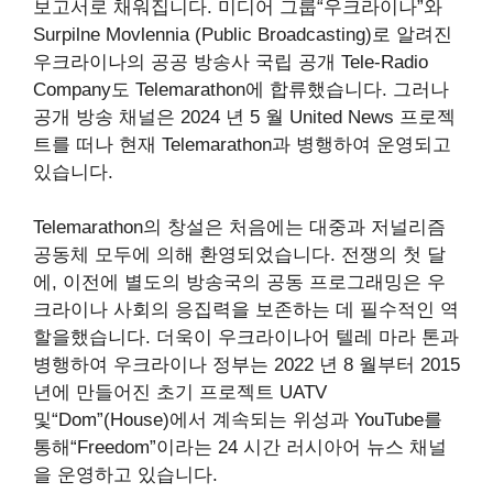
보고서로 채워집니다. 미디어 그룹“우크라이나”와
Surpilne Movlennia (Public Broadcasting)로 알려진
우크라이나의 공공 방송사 국립 공개 Tele-Radio
Company도 Telemarathon에 합류했습니다. 그러나
공개 방송 채널은 2024 년 5 월 United News 프로젝
트를 떠나 현재 Telemarathon과 병행하여 운영되고
있습니다.
Telemarathon의 창설은 처음에는 대중과 저널리즘
공동체 모두에 의해 환영되었습니다. 전쟁의 첫 달
에, 이전에 별도의 방송국의 공동 프로그래밍은 우
크라이나 사회의 응집력을 보존하는 데 필수적인 역
할을했습니다. 더욱이 우크라이나어 텔레 마라 톤과
병행하여 우크라이나 정부는 2022 년 8 월부터 2015
년에 만들어진 초기 프로젝트 UATV
및“Dom”(House)에서 계속되는 위성과 YouTube를
통해“Freedom”이라는 24 시간 러시아어 뉴스 채널
을 운영하고 있습니다.