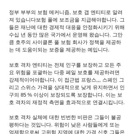
정부 부부의 보험 메커니즘,
보호 갭 엔티티로 알려
져 있습니다
보험 풀에 보조금을 지급해야합니다. 그
들은 재난에 대한 경제적 대응을 안정화시키기 위해
수십 년 동안 많은 국가에서 운영해 왔습니다. 그만
큼
호주의 사이클론 풀
보험 회사가 정책을 제공하
는 데 도움이되는 보증을 제공하는 예입니다.
보호 격차 엔티티는 전체 인구를 보장하고 모든 주
요 위험을 포괄하는 다중 페일 보호를 제공하려면
강제적이어야합니다. 이 접근법
프랑스
,,,
스페인
그
리고
스위스
가격을 상대적으로 낮게 유지하면서 인
구의 85 % 이상이 보장되도록 보장합니다. 이는 보
호 격차의 재정적 측면을 효과적으로 연결시킵니다.
보호 격차 실체에 대한 빈번한 비판은 그들이 불공
평하다는 것입니다.
위험이 낮은 사람들에게
또는
억제함으로써
고위험 지역에 대한 가격 신호
그들은