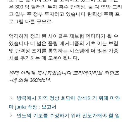
은
300 억 달러의 투자
홍수 탄력성. 둘 다
연방
그리
고
일부 주 정부
투자하고 있습니다
탄력성 주택 프
로그램
다른 규모로.
엄격하게 정의 된 사이클론 재보험 엔티티가 될 수
있습니다
더 넓은 풀링 메커니즘의 기초
이는 보험
및 탄력성 조치를 통합하는 시스템에 더 많은 가중
치를 추가하는 데 도움이됩니다.
원래 아래에 게시되었습니다
크리에이티브 커먼즈
~에 의해
360info
™.
방콕에서 지역 정상 회담에 참석하기 위해 미얀
마 junta 족장 : 보고서
인도의 기초를 수정하기 위해 인도가해야 할 일