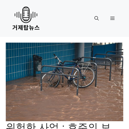
Skip
to
content
Menu
위험한 사업 : 호주의 보