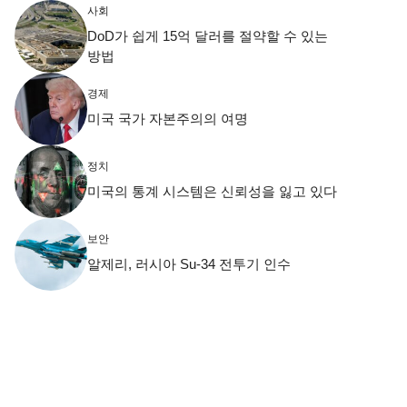
사회
DoD가 쉽게 15억 달러를 절약할 수 있는
방법
경제
미국 국가 자본주의의 여명
정치
미국의 통계 시스템은 신뢰성을 잃고 있다
보안
알제리, 러시아 Su-34 전투기 인수