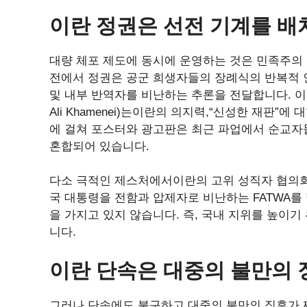
이란 정권은 선전 기계를 
대량 체포 제도에 동시에 운영하는 것은 민족주의 
전에서 정권은 공군 희생자들의 장례식의 반복적 
및 내부 반역자를 비난하는 추론을 전달합니다. 이란의
Ali Khamenei)는이란의 의지력,“신성한 재판
에 걸쳐 포스터와 광고판은 최근 파업에서 순교자
혼합되어 있습니다.
다소 극적인 제스처에서이란의 고위 성직자 협의회
국 대통령을 전함과 압제자로 비난하는 FATWA를 
을 가지고 있지 않습니다. 즉, 국내 지위를 높이
니다.
이란 단속은 대중의 불만의
그러나 단속에도 불구하고 대중의 불만의 징후가 