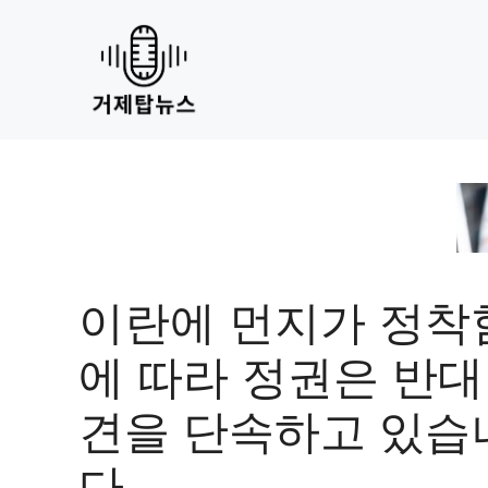
Skip
to
content
이란에 먼지가 정착
에 따라 정권은 반대
견을 단속하고 있습
다.