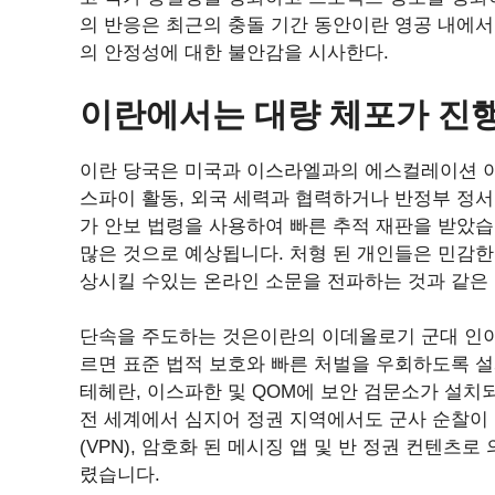
의 반응은 최근의 충돌 기간 동안이란 영공 내에서
의 안정성에 대한 불안감을 시사한다.
이란에서는 대량 체포가 진
이란 당국은 미국과 이스라엘과의 에스컬레이션 이후
스파이 활동, 외국 세력과 협력하거나 반정부 정
가 안보 법령을 사용하여 빠른 추적 재판을 받았습니
많은 것으로 예상됩니다. 처형 된 개인들은 민감한
상시킬 수있는 온라인 소문을 전파하는 것과 같은
단속을 주도하는 것은이란의 이데올로기 군대 인이란
르면 표준 법적 보호와 빠른 처벌을 우회하도록 설
테헤란, 이스파한 및 QOM에 보안 검문소가 설
전 세계에서 심지어 정권 지역에서도 군사 순찰이
(VPN), 암호화 된 메시징 앱 및 반 정권 컨텐츠
렸습니다.