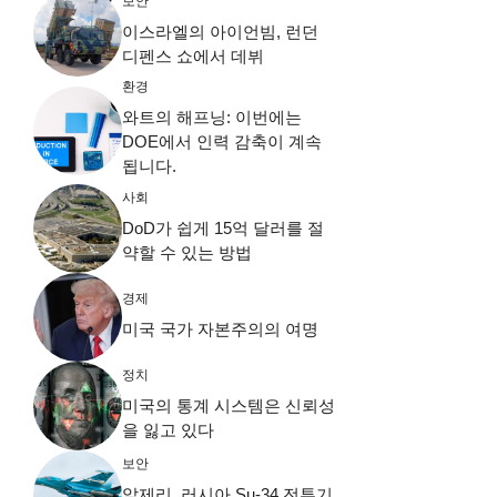
보안
이스라엘의 아이언빔, 런던
디펜스 쇼에서 데뷔
환경
와트의 해프닝: 이번에는
DOE에서 인력 감축이 계속
됩니다.
사회
DoD가 쉽게 15억 달러를 절
약할 수 있는 방법
경제
미국 국가 자본주의의 여명
정치
미국의 통계 시스템은 신뢰성
을 잃고 있다
보안
알제리, 러시아 Su-34 전투기