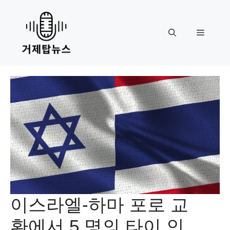
Skip
to
content
Menu
이스라엘-하마 포로 교
환에서 5 명의 타이 인