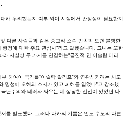
.
”에 대해 우려했는지 여부 와이 시점에서 안정성이 필요한지
교인 및 다른 사람들과 같은 종교적 소수 민족의 오랜 불행한
의 행정에 대한 주요 관심사”라고 말했습니다. 그녀는 또한
따라 사실상 두 가지를 연결하는“급진적 인 이슬람 테러
부 하여이 국가를“이슬람 칼리프”와 연관시키려는 시도
와 명성에 오해의 소지가 있고 피해를 입었다”고 강조했
 극단주의와 테러와 싸우는 데 상당한 진전이 있었던 나
명서를 발표했다. 그러나 다카의 기쁨은 인도 수도의 다른