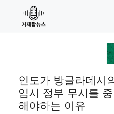
Skip
to
content
인도가 방글라데시
임시 정부 무시를 
해야하는 이유