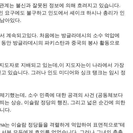
 관계는 불신과 잘못된 정보에 의해 흐려지고 있습니다.
인 요구에도 불구하고 인도에서 셰이크 하시나 총리가 인
 남아있다.
에서 계속되고있다. 처음에는 방글라데시의 소수 억압에
주 동안 방글라데시의 파키스탄과 중국의 봉사 활동으로
지도자로 지배되고 있는데,이 지도자는이 나라에서 가장
끌고 있습니다. 그러나 인도 미디어와 싱크 탱크는 임시 정
제기했는데, 소수 민족에 대한 공격의 사건 (공동체보다
 띄는 상승, 이슬람 정당의 행진, 그리고 넓은 순간에 의한
니다.
asina는 이슬람 정당들을 격렬하게 억압하여 표면적으로“테
 서부 모두에게 호의를 얻었습니다. 그러나 그녀의 축출