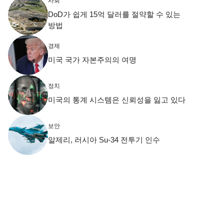
사회
DoD가 쉽게 15억 달러를 절약할 수 있는
방법
경제
미국 국가 자본주의의 여명
정치
미국의 통계 시스템은 신뢰성을 잃고 있다
보안
알제리, 러시아 Su-34 전투기 인수