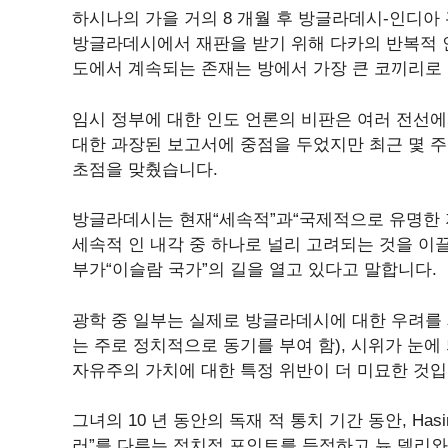
하시나의 가을 거의 8 개월 후 방글라데시-인디아
방글라데시에서 재판을 받기 위해 다카의 반복적 
도에서 계속되는 존재는 방에서 가장 큰 코끼리로
임시 정부에 대한 인도 언론의 비판은 여러 전선
대한 과장된 보고서에 중점을 두었지만 최근 몇 
초점을 맞췄습니다.
방글라데시는 현재“세속적”과“국제적으로 유명한 
세속적 인 내각 중 하나로 널리 고려되는 것을 이
부가“이슬람 국가”의 길을 열고 있다고 말합니다.
광학 중 일부는 실제로 방글라데시에 대한 우려를 
는 주로 정치적으로 동기를 부여 함), 시위가 눈에
자유주의 가치에 대한 특정 위반이 더 미묘한 것입
그녀의 10 년 동안의 독재 적 통치 기간 동안, H
러”를 다루는 정치적 포인트를 득점하고 뉴 델리와