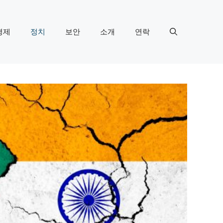
경제
정치
보안
소개
연락