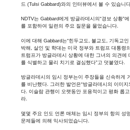
드 (Tulsi Gabbard)와의 인터뷰에서 볼 수 있습니다
NDTV는 Gabbard에게 방글라데시의“경보 상황
를 포함하여 일련의 주요 질문을 물었습니다.
이에 대해 Gabbard는“힌두교도, 불교도, 기독
박해, 살인 및 학대는 미국 정부와 트럼프 대통령
트럼프가 방글라데시 상황에 대한 그녀의 의견에 
를 식별하고 물리 치기로 결심했다”고 덧붙였다.
방글라데시의 임시 정부는이 주장들을 신속하게 거
를 비난했다. 그러한 발언은“방글라데시의 이미지
다. 이슬람 관행이 오랫동안 포용적이고 평화 롭고
라.
몇몇 주요 인도 언론 매체는 임시 정부의 항의 성
문제들에 의해 익사되었습니다.