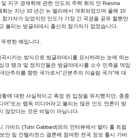
 지구 경제학에 관한 인도의 주력 회의 인 Raisina
a 대화는 지난 10 년간 뉴 델리에서 개최되었으며 올해 10
 개국의 참가자가 있었지만 인도가 가장 긴 국경을 공유 할뿐만
고 불리는 방글라데시 출신의 참가자가 없었습니다.
 뚜렷한 예입니다.
 왜곡시키는 방식으로 방글라데시를 묘사하려는 눈에 띄는
, 싱크 탱크 및 정치인들은 방글라데시를 소수 민족을 억압
 극단주의를 향한 국가로서“근본주의 이슬람 국가”에 대
황에 대한 사실적이고 측정 된 입장을 유지했지만, 종종
디어”또는 랩독 미디어라고 불리는 많은 인도 언론이 방
지 않았다는 것은 비밀이 아닙니다.
바드 (Tulsi Gabbard)와의 인터뷰에서 멀티 홀 트립
보안 및 인텔리전스 결론에 참여한 전국 정보 툴시 가바