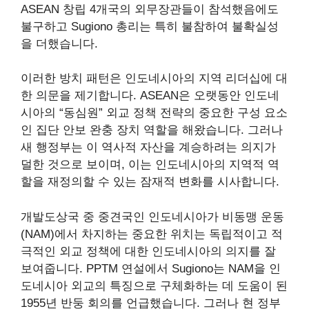
ASEAN 창립 4개국의 외무장관들이 참석했음에도
불구하고 Sugiono 총리는 특히 불참하여 불확실성
을 더했습니다.
이러한 방치 패턴은 인도네시아의 지역 리더십에 대
한 의문을 제기합니다. ASEAN은 오랫동안 인도네
시아의 “동심원” 외교 정책 전략의 중요한 구성 요소
인 집단 안보 완충 장치 역할을 해왔습니다. 그러나
새 행정부는 이 역사적 자산을 계승하려는 의지가
덜한 것으로 보이며, 이는 인도네시아의 지역적 역
할을 재정의할 수 있는 잠재적 변화를 시사합니다.
개발도상국 중 중견국인 인도네시아가 비동맹 운동
(NAM)에서 차지하는 중요한 위치는 독립적이고 적
극적인 외교 정책에 대한 인도네시아의 의지를 잘
보여줍니다. PPTM 연설에서 Sugiono는 NAM을 인
도네시아 외교의 특징으로 구체화하는 데 도움이 된
1955년 반둥 회의를 언급했습니다. 그러나 현 정부