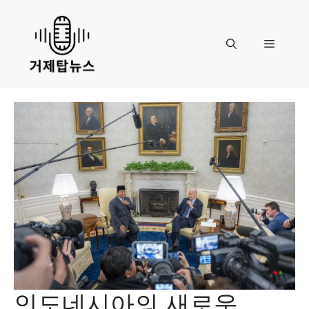
Skip
to
content
Menu
인도네시아의 새로운