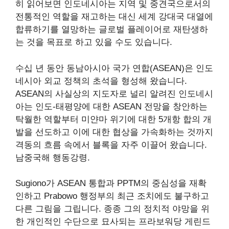
히 읽어보면 인도네시아는 지역 및 중견국으로서의
전통적인 역할을 재고하는 대신 세계 강대국 대열에
합류하기를 열망하는 글로벌 플레이어로 재탄생하
는 것을 목표로 하고 있을 수도 있습니다.
수십 년 동안 동남아시아 국가 연합(ASEAN)은 인도
네시아 외교 정책의 초석을 형성해 왔습니다.
ASEAN의 사실상의 지도자로 널리 알려진 인도네시
아는 인도-태평양에 대한 ASEAN 전망을 창안하는
탁월한 역할부터 미얀마 위기에 대한 5개항 합의 개
발을 선도하고 이에 대한 협상을 가속화하는 것까지
격동의 흐름 속에서 블록을 자주 이끌어 왔습니다.
남중국해 행동강령.
Sugiono가 ASEAN 통합과 PPTM의 중심성을 재확
인하고 Prabowo 행정부의 최근 조치에도 불구하고
다른 그림을 그립니다. 종종 그의 정치적 야망을 위
한 개인적인 수단으로 묘사되는 프라보워당 게린드