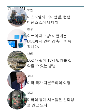
최근 기사
보안
이스라엘의 아이언빔, 런던
디펜스 쇼에서 데뷔
환경
와트의 해프닝: 이번에는
DOE에서 인력 감축이 계속
됩니다.
사회
DoD가 쉽게 15억 달러를 절
약할 수 있는 방법
경제
미국 국가 자본주의의 여명
정치
미국의 통계 시스템은 신뢰성
을 잃고 있다