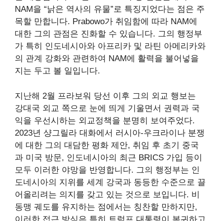
NAM을 “낡은 역사의 유물”로 특징지었다는 점은 주
목할 만합니다. Prabowo가 취임함에 따라 NAM에
대한 그의 관점은 진화할 수 있습니다. 그의 행정부
가 특히 인도네시아와 아프리카 및 라틴 아메리카와
의 관계 강화와 관련하여 NAM에 활력을 불어넣을
지는 두고 볼 일입니다.
지난해 2월 프라보워 당선 이후 그의 외교 행보는
강대국 외교 쪽으로 눈에 띄게 기울면서 권력과 국
익을 우선시하는 외교정책을 분명히 보여주었다.
2023년 샹그릴라 대화에서 러시아-우크라이나 분쟁
에 대한 그의 대담한 평화 제안, 취임 후 초기 중국
과 미국 방문, 인도네시아의 최근 BRICS 가입 등이
모두 이러한 야망을 반영합니다. 그의 행정부는 인
도네시아의 지위를 세계 강국과 동등한 수준으로 끌
어올리려는 의지를 갖고 있는 것으로 보입니다. 비
동맹 궤도를 유지하는 점에서는 칭찬할 만하지만,
이러한 접근 방식은 특히 트럼프 대통령이 복귀하고