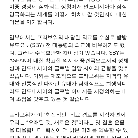
미중 경쟁이 심화되는 상황에서 인도네시아가 점점
양극화되는 세계를 어떻게 헤쳐나갈 것인지에 대한
의문을 제기합니다.
일부에서는 프라보워의 대담한 외교를 수실로 밤방
유도요노(SBY) 전 대통령의 외교에 비유하기도 했
다. 그러나 주목할만한 차이점이 있습니다. SBY는
ASEAN에 대한 확고한 의지와 중견국으로서의 정체
성과 인도네시아의 글로벌 열망 사이의 균형을 맞추
었습니다. 이와는 대조적으로 프라보워는 지역적 유
대와 전통적인 다자간 유대가 잠재적으로 희생되더
라도 인도네시아의 글로벌 이미지를 재정의하는 데
더 초점을 맞추고 있는 것 같습니다.
프라보워가 이 “혁신적인” 외교 경로를 시작하면서
우리는 “오래된 것, 새로운 것”이라는 옛 결혼 운율
을 떠올립니다. 혁신이 더 밝은 미래를 약속할 수 있
지만, 인도네시아는 지역적 리더십과 개발도상국 간