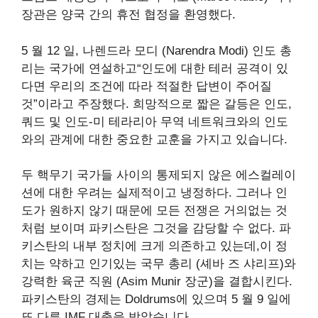
장관은 양국 간의 휴전 협정을 환영했다.
5 월 12 일, 나렌드라 모디 (Narendra Modi) 인도 총
리는 국가에 연설하고“인도에 대한 테러 공격이 있
다면 우리의 조건에 따라 적절한 답변이 주어질
것”이라고 주장했다. 희망적으로 짧은 갈등은 인도,
쿼드 및 인도-미 테라리아 무역 네트워크와의 인도
와의 관계에 대한 중요한 교훈을 가지고 있습니다.
두 핵무기 국가들 사이의 통제되지 않은 에스컬레이
션에 대한 우려는 실제적이고 냉정하다. 그러나 인
도가 원하지 않기 때문에 모든 전쟁은 거의없는 것
처럼 보이며 파키스탄은 그것을 감당할 수 없다. 파
키스탄의 내부 정치에 크게 의존하고 있는데,이 정
치는 약하고 인기있는 국무 총리 (셰바 즈 샤리프)와
강력한 육군 직원 (Asim Munir 장군)을 결합시킨다.
파키스탄의 경제는 Doldrums에 있으며 5 월 9 일에
또 다른 IMF 대출을 받았습니다.