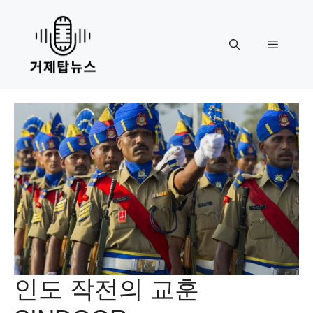
Skip
to
content
Menu
인도 작전의 교훈