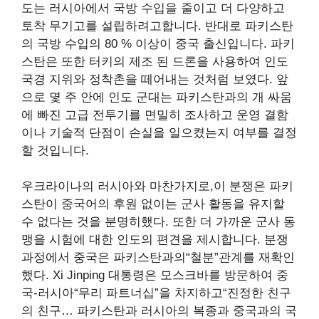
도는 러시아에서 국방 수입을 줄이고 더 다양하고
토착 무기고를 설립하려고합니다. 반대로 파키스탄
의 국방 수입의 80 % 이상이 중국 출신입니다. 파키
스탄은 또한 터키의 제조 된 드론을 사용하여 인도
국경 지위와 정착촌을 떼어내는 것처럼 보였다. 앞
으로 몇 주 안에 인도 군대는 파키스탄과의 개 싸움
에 빠진 고급 전투기를 면밀히 조사하고 운영 결함
이나 기술적 단점이 손실을 일으켰는지 여부를 결정
할 것입니다.
우크라이나의 러시아와 마찬가지로,이 분쟁은 파키
스탄이 중국어의 후원 없이는 군사 활동을 유지할
수 없다는 것을 분명히했다. 또한 더 가까운 군사 동
맹을 시험에 대한 인도의 편견을 제시합니다. 분쟁
과정에서 중국은 파키스탄과의“철분”관계를 재확인
했다. Xi Jinping 대통령은 모스크바를 방문하여 중
국-러시아“무리 파트너십”을 차지하고“진정한 친구
의 친구… 파키스탄과 러시아의 복종과 중국과의 국