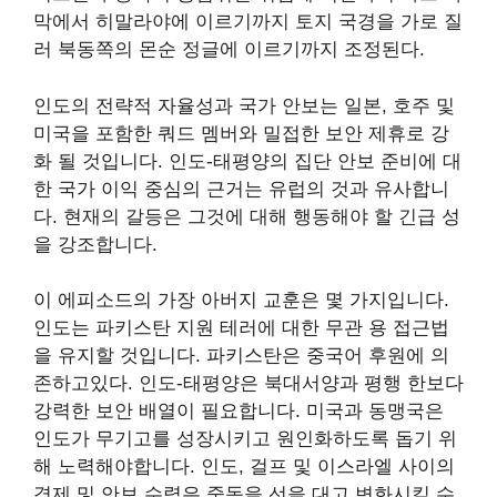
막에서 히말라야에 이르기까지 토지 국경을 가로 질
러 북동쪽의 몬순 정글에 이르기까지 조정된다.
인도의 전략적 자율성과 국가 안보는 일본, 호주 및
미국을 포함한 쿼드 멤버와 밀접한 보안 제휴로 강
화 될 것입니다. 인도-태평양의 집단 안보 준비에 대
한 국가 이익 중심의 근거는 유럽의 것과 유사합니
다. 현재의 갈등은 그것에 대해 행동해야 할 긴급 성
을 강조합니다.
이 에피소드의 가장 아버지 교훈은 몇 가지입니다.
인도는 파키스탄 지원 테러에 대한 무관 용 접근법
을 유지할 것입니다. 파키스탄은 중국어 후원에 의
존하고있다. 인도-태평양은 북대서양과 평행 한보다
강력한 보안 배열이 필요합니다. 미국과 동맹국은
인도가 무기고를 성장시키고 원인화하도록 돕기 위
해 노력해야합니다. 인도, 걸프 및 이스라엘 사이의
경제 및 안보 수렴은 중동을 선을 대고 변화시킬 수