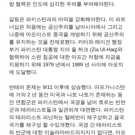
방 협력은 인도에 심각한 우려를 부여해야한다.
갈등은 파키스탄과의 마약을 강화해야한다. 이 파트
너십은 처음에는 공산주의를 남아시아에서 그리고
나중에 마오이스트 중국을 개방하기 위해 공산주의
를 유지하는 것을 전제로했다. 카터와 레이건 행정
부가 파키스탄 대통령 지아 울 하크 (Zia Ul-Haq)와
협력하여 소련 침공에 대한 아프간 저항에 자금을
지원하기 위해 1979 년에서 1989 년 사이에 아포지
에 도달했다.
반테러 문제는 9/11 이후에 상승했다. 아프가니스탄
에 거의 2 년 동안 미국과 나토 나토가 존재하는 동
안 연합군은 파키스탄에서 국경을 넘어 흐르는 반란
군과 테러리스트들과 일관되게 대면했다. 파키스탄
의 테러리스트 피난처는 탈레반이 재구성하고 결국
국가를 재구성 할 수있게했다. 국경 간 테러리스트
와 반군에 대한 이슬라마바드의지지가 없다면, 아프