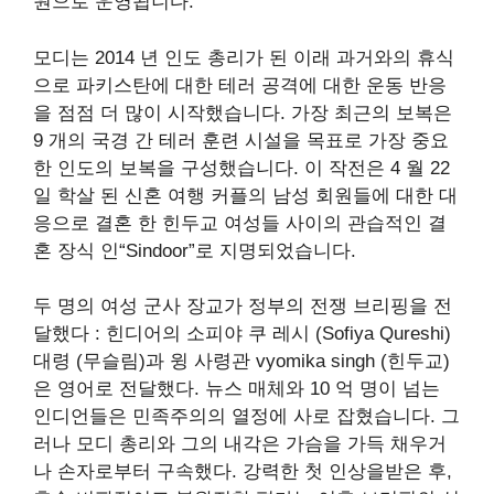
원으로 운영됩니다.
모디는 2014 년 인도 총리가 된 이래 과거와의 휴식
으로 파키스탄에 대한 테러 공격에 대한 운동 반응
을 점점 더 많이 시작했습니다. 가장 최근의 보복은
9 개의 국경 간 테러 훈련 시설을 목표로 가장 중요
한 인도의 보복을 구성했습니다. 이 작전은 4 월 22
일 학살 된 신혼 여행 커플의 남성 회원들에 대한 대
응으로 결혼 한 힌두교 여성들 사이의 관습적인 결
혼 장식 인“Sindoor”로 지명되었습니다.
두 명의 여성 군사 장교가 정부의 전쟁 브리핑을 전
달했다 : 힌디어의 소피야 쿠 레시 (Sofiya Qureshi)
대령 (무슬림)과 윙 사령관 vyomika singh (힌두교)
은 영어로 전달했다. 뉴스 매체와 10 억 명이 넘는
인디언들은 민족주의의 열정에 사로 잡혔습니다. 그
러나 모디 총리와 그의 내각은 가슴을 가득 채우거
나 손자로부터 구속했다. 강력한 첫 인상을받은 후,