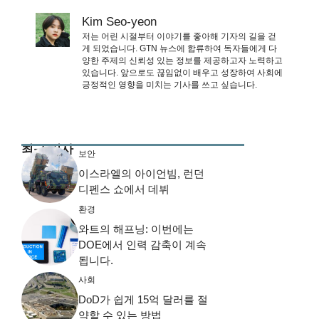
Kim Seo-yeon
저는 어린 시절부터 이야기를 좋아해 기자의 길을 걷
게 되었습니다. GTN 뉴스에 합류하여 독자들에게 다
양한 주제의 신뢰성 있는 정보를 제공하고자 노력하고
있습니다. 앞으로도 끊임없이 배우고 성장하여 사회에
긍정적인 영향을 미치는 기사를 쓰고 싶습니다.
최근 기사
보안
이스라엘의 아이언빔, 런던
디펜스 쇼에서 데뷔
환경
와트의 해프닝: 이번에는
DOE에서 인력 감축이 계속
됩니다.
사회
DoD가 쉽게 15억 달러를 절
약할 수 있는 방법