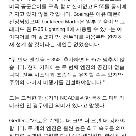
미국 공군은이를 구축 할 예산이없고 F-55를 동시에
가지고 있지 않을 것입니다. Boeing은 이유 때문에
선정되었으며 Lockheed Martin은 일부 기술이 업그
레이드 된 F-35 Lightning II에 사용될 수 있다는 아
이디어를 떠 올렸지 만, 전투기를 처음부터 완전히
재 설계 할 것이라는 제안은 없었습니다.
“두 번째 엔진을 F-35에 추가하면 F-35가 멈추지 않
습니다. 현재 기체에는 두 번째 엔진의 공간이 없습
니다. 전투 시스템과 조종석을 유지할 수는 있지만
주위의 나머지 비행기를 건설해야합니다.”
그는 그러한 항공기가 NGAD를위한 록히드 마틴의
디자인 인 경우에만 의미가 있다고 말했다.
Gertler는“새로운 기체는 더 크면 더 크면 더 강해야
합니다. 두 개의 엔진은 훨씬 높은 최고 속도를 의미
하므로 날개와 꼬리를 다시 생각해야하며 확실히 섭