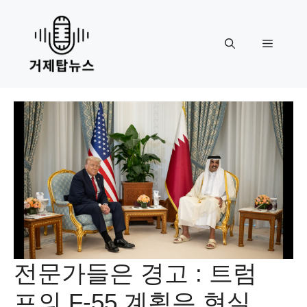
Skip
to
content
Menu
전문가들은 경고 : 트럼
프의 F-55 계획은 현실