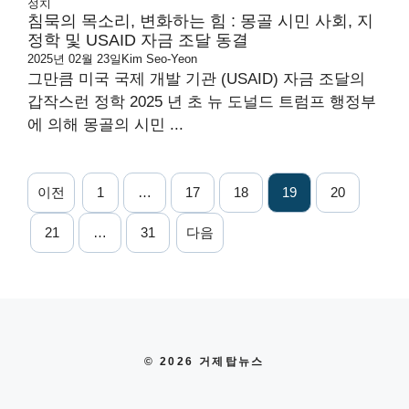
정치
침묵의 목소리, 변화하는 힘 : 몽골 시민 사회, 지
정학 및 USAID 자금 조달 동결
2025년 02월 23일
Kim Seo-Yeon
그만큼 미국 국제 개발 기관 (USAID) 자금 조달의
갑작스런 정학 2025 년 초 뉴 도널드 트럼프 행정부
에 의해 몽골의 시민 ...
이전
1
…
17
18
19
20
21
…
31
다음
© 2026 거제탑뉴스