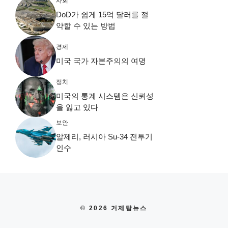
사회
DoD가 쉽게 15억 달러를 절
약할 수 있는 방법
경제
미국 국가 자본주의의 여명
정치
미국의 통계 시스템은 신뢰성
을 잃고 있다
보안
알제리, 러시아 Su-34 전투기
인수
© 2026 거제탑뉴스