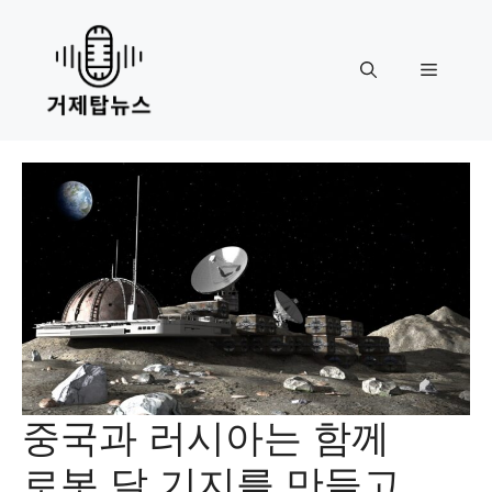
Skip
to
content
Menu
중국과 러시아는 함께
로봇 달 기지를 만들고