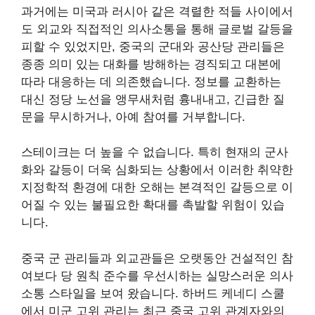
과거에는 미국과 러시아 같은 격렬한 적들 사이에서
도 외교와 직접적인 의사소통을 통해 글로벌 갈등을
피할 수 있었지만, 중국의 군대와 공산당 관리들은
종종 의미 있는 대화를 방해하는 경직되고 대본에
따라 대응하는 데 의존했습니다. 정보를 교환하는
대신 정당 노선을 앵무새처럼 흉내내고, 긴급한 질
문을 무시하거나, 아예 참여를 거부합니다.
스테이크는 더 높을 수 없습니다. 특히 현재의 군사
화와 갈등이 더욱 심화되는 상황에서 이러한 취약한
지정학적 환경에 대한 오해는 본격적인 갈등으로 이
어질 수 있는 불필요한 확대를 촉발할 위험이 있습
니다.
중국 군 관리들과 외교관들은 오랫동안 건설적인 참
여보다 당 원칙 준수를 우선시하는 실망스러운 의사
소통 스타일을 보여 왔습니다. 하버드 케네디 스쿨
에서 미군 고위 관리는 최근 중국 고위 관계자와의