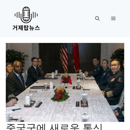
Skip
to
content
Menu
중국군에 새로운 통신