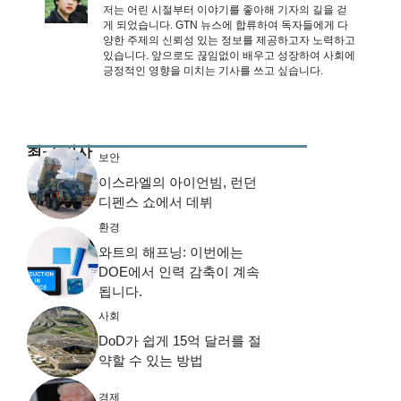
저는 어린 시절부터 이야기를 좋아해 기자의 길을 걷
게 되었습니다. GTN 뉴스에 합류하여 독자들에게 다
양한 주제의 신뢰성 있는 정보를 제공하고자 노력하고
있습니다. 앞으로도 끊임없이 배우고 성장하여 사회에
긍정적인 영향을 미치는 기사를 쓰고 싶습니다.
최근 기사
보안
이스라엘의 아이언빔, 런던
디펜스 쇼에서 데뷔
환경
와트의 해프닝: 이번에는
DOE에서 인력 감축이 계속
됩니다.
사회
DoD가 쉽게 15억 달러를 절
약할 수 있는 방법
경제