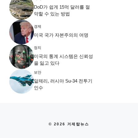
DoD가 쉽게 15억 달러를 절
약할 수 있는 방법
경제
미국 국가 자본주의의 여명
정치
미국의 통계 시스템은 신뢰성
을 잃고 있다
보안
알제리, 러시아 Su-34 전투기
인수
© 2026 거제탑뉴스