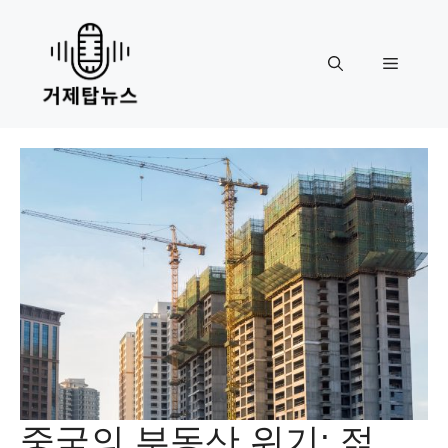
Skip
to
content
Menu
중국의 부동산 위기: 젊