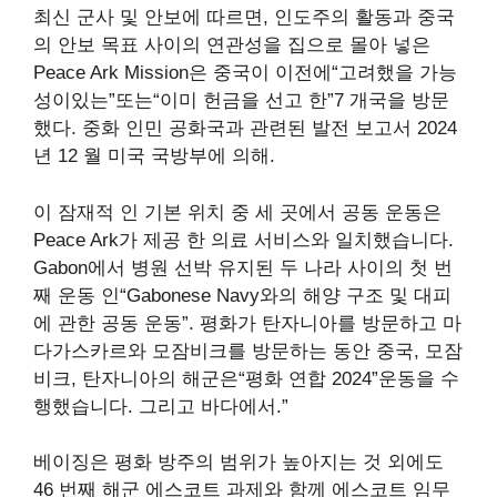
최신 군사 및 안보에 따르면, 인도주의 활동과 중국
의 안보 목표 사이의 연관성을 집으로 몰아 넣은
Peace Ark Mission은 중국이 이전에“고려했을 가능
성이있는”또는“이미 헌금을 선고 한”7 개국을 방문
했다. 중화 인민 공화국과 관련된 발전
보고서
2024
년 12 월 미국 국방부에 의해.
이 잠재적 인 기본 위치 중 세 곳에서 공동 운동은
Peace Ark가 제공 한 의료 서비스와 일치했습니다.
Gabon에서 병원 선박
유지된
두 나라 사이의 첫 번
째 운동 인“Gabonese Navy와의 해양 구조 및 대피
에 관한 공동 운동”. 평화가 탄자니아를 방문하고 마
다가스카르와 모잠비크를 방문하는 동안 중국, 모잠
비크, 탄자니아의 해군은“평화 연합 2024”운동을 수
행했습니다. 그리고 바다에서.”
베이징은 평화 방주의 범위가 높아지는 것 외에도
46 번째 해군 에스코트 과제와 함께 에스코트 임무