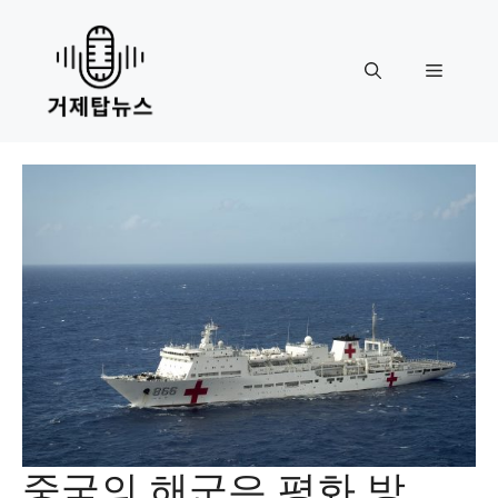
Skip
to
content
Menu
중국의 해군은 평화 방