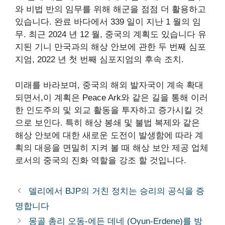
와 비법 반의 임무를 위해 해군을 점점 더 활용하고
있습니다.
완료
바다에서 339 일이 지난 1 월의 임
무. 최근 2024 년 12 월, 중국의 계획도 있습니다
유
지된
기니 만국과의 해상 안보에 관한 두 번째 심포
지엄, 2022 년 첫 번째 심포지엄의 후속 조치.
미래를 바라보며, 중국의 해외 발자국이 계속 확대
되면서,이 계획은 Peace Ark와 같은 길을 통해 이러
한 인도주의 및 외교 활동을 투자하고 증가시킬 것
으로 보인다. 특히 해상 봉쇄 및 불법 복제와 같은
해상 안보에 대한 새로운 도전이 발생함에 따라 계
획의 대응을 면밀히 지켜 볼 때 해상 보안 제공 업체
로서의 중국의 진화 역할을 강조 할 것입니다.
델리에서 BJP의 거친 정치는 승리의 공식을 증
명합니다
몽골 총리 오동-에든 데네 (Oyun-Erdene)를 방