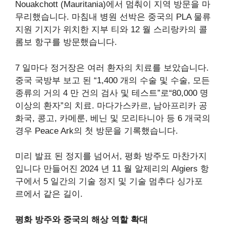
Nouakchott (Mauritania)에서 멈춰이 지역 방문을 마
무리했습니다. 마침내 병원 선박은 중국의 PLA 물류
지원 기지가 위치한 지부 티와 12 월 스리랑카의 콜
롬보 항구를 방문했습니다.
7 일마다 정거장은 여러 환자의 치료를 보았습니다.
중국 국방부
보고 된
“1,400 개의 수술 및 수술, 모든
종류의 거의 4 만 건의 검사 및 테스트”로“80,000 명
이상의 환자”의 치료. 마다가스카르, 남아프리카 공
화국, 콩고, 카메룬, 베닌 및 모리타니아 등 6 개국의
경우 Peace Ark의 첫 방문을 기록했습니다.
미리 발표 된 정지를 넘어서, 평화 방주도 마찬가지
입니다
만들어진
2024 년 11 월 알제리의 Algiers 항
구에서 5 일간의 기술 정지 및 기술
멈추다
싱가포
르에서 같은 길이.
평화 방주와 중국의 해상 역할 확대