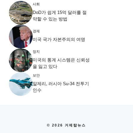
사회
DoD가 쉽게 15억 달러를 절
약할 수 있는 방법
경제
미국 국가 자본주의의 여명
정치
미국의 통계 시스템은 신뢰성
을 잃고 있다
보안
알제리, 러시아 Su-34 전투기
인수
© 2026 거제탑뉴스