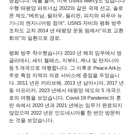
영합니다. 예를 들어, 미국 USNS Mercy도 있습니다
수행
태평양 파트너십 2022와 같은 국제 선교, 솔로
몬 제도,“베트남, 팔라우, 필리핀, 피지와 파푸아 뉴
기니의 엔지니어링 참여”. USNS 자비와 평화 방주
조차도
교차
2014 년 태평양 운동 림에서“의료 교환
회의”의 일환으로 경로.
평화 방주
착수했습니다
2010 년 해외 임무에서 방
글라데시, 세이 첼레스, 지부티, 케냐 및 탄자니아
등 5 개국으로 여행합니다. 그 이후로 Peace Ark는
주로 특정 지역의 의료 서비스에 중점을 두었습니
다. 2011 년은 카리브해, 2013 년 남아시아, 2017 년
동 아프리카, 2023 년에서 태평양 제도의 5 개국으
로의 여행을 보았습니다. Covid-19 Pandemic의 혼
란 속에서 2020 년과 2021 년에는 임무가 완료되지
않았으며 2022 년은 인도네시아를 한 번만 방문하
는 것을 보았습니다.