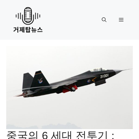
Skip
to
content
Menu
중국의 6 세대 전투기 :