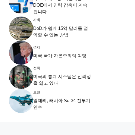
DOE에서 인력 감축이 계속
됩니다.
사회
DoD가 쉽게 15억 달러를 절
약할 수 있는 방법
경제
미국 국가 자본주의의 여명
정치
미국의 통계 시스템은 신뢰성
을 잃고 있다
보안
알제리, 러시아 Su-34 전투기
인수