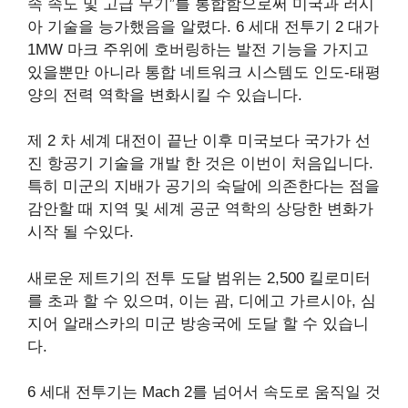
속 속도 및 고급 무기”를 통합함으로써 미국과 러시
아 기술을 능가했음을 알렸다. 6 세대 전투기 2 대가
1MW 마크 주위에 호버링하는 발전 기능을 가지고
있을뿐만 아니라 통합 네트워크 시스템도 인도-태평
양의 전력 역학을 변화시킬 수 있습니다.
제 2 차 세계 대전이 끝난 이후 미국보다 국가가 선
진 항공기 기술을 개발 한 것은 이번이 처음입니다.
특히 미군의 지배가 공기의 숙달에 의존한다는 점을
감안할 때 지역 및 세계 공군 역학의 상당한 변화가
시작 될 수있다.
새로운 제트기의 전투 도달 범위는 2,500 킬로미터
를 초과 할 수 있으며, 이는 괌, 디에고 가르시아, 심
지어 알래스카의 미군 방송국에 도달 할 수 있습니
다.
6 세대 전투기는 Mach 2를 넘어서 속도로 움직일 것