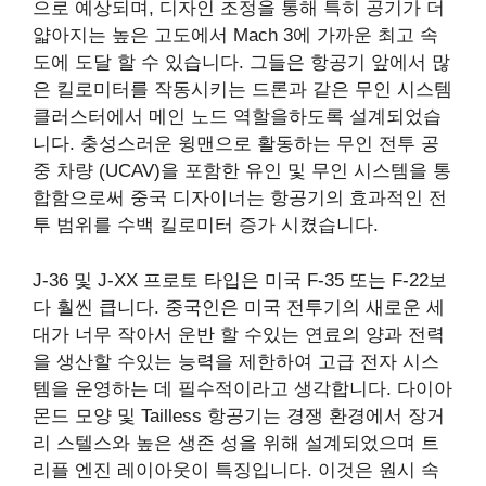
으로 예상되며, 디자인 조정을 통해 특히 공기가 더
얇아지는 높은 고도에서 Mach 3에 가까운 최고 속
도에 도달 할 수 있습니다. 그들은 항공기 앞에서 많
은 킬로미터를 작동시키는 드론과 같은 무인 시스템
클러스터에서 메인 노드 역할을하도록 설계되었습
니다. 충성스러운 윙맨으로 활동하는 무인 전투 공
중 차량 (UCAV)을 포함한 유인 및 무인 시스템을 통
합함으로써 중국 디자이너는 항공기의 효과적인 전
투 범위를 수백 킬로미터 증가 시켰습니다.
J-36 및 J-XX 프로토 타입은 미국 F-35 또는 F-22보
다 훨씬 큽니다. 중국인은 미국 전투기의 새로운 세
대가 너무 작아서 운반 할 수있는 연료의 양과 전력
을 생산할 수있는 능력을 제한하여 고급 전자 시스
템을 운영하는 데 필수적이라고 생각합니다. 다이아
몬드 모양 및 Tailless 항공기는 경쟁 환경에서 장거
리 스텔스와 높은 생존 성을 위해 설계되었으며 트
리플 엔진 레이아웃이 특징입니다. 이것은 원시 속