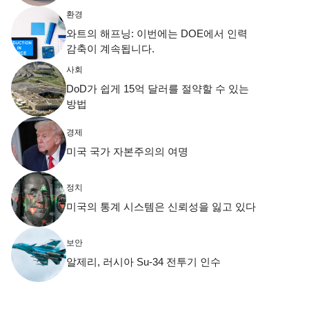
환경
와트의 해프닝: 이번에는 DOE에서 인력
감축이 계속됩니다.
사회
DoD가 쉽게 15억 달러를 절약할 수 있는
방법
경제
미국 국가 자본주의의 여명
정치
미국의 통계 시스템은 신뢰성을 잃고 있다
보안
알제리, 러시아 Su-34 전투기 인수