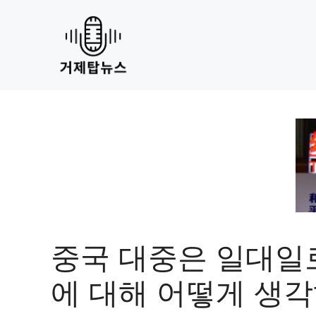
Skip
to
content
중국 대중은 일대일
에 대해 어떻게 생