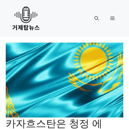
Skip
to
content
Menu
카자흐스탄은 청정 에