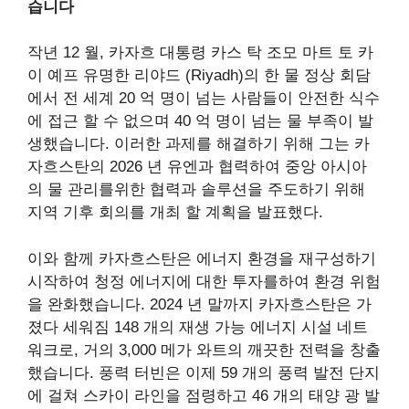
습니다
작년 12 월, 카자흐 대통령 카스 탁 조모 마트 토 카
이 예프
유명한
리야드 (Riyadh)의 한 물 정상 회담
에서 전 세계 20 억 명이 넘는 사람들이 안전한 식수
에 접근 할 수 없으며 40 억 명이 넘는 물 부족이 발
생했습니다. 이러한 과제를 해결하기 위해 그는 카
자흐스탄의 2026 년 유엔과 협력하여 중앙 아시아
의 물 관리를위한 협력과 솔루션을 주도하기 위해
지역 기후 회의를 개최 할 계획을 발표했다.
이와 함께 카자흐스탄은 에너지 환경을 재구성하기
시작하여 청정 에너지에 대한 투자를하여 환경 위험
을 완화했습니다. 2024 년 말까지 카자흐스탄은 가
졌다
세워짐
148 개의 재생 가능 에너지 시설 네트
워크로, 거의 3,000 메가 와트의 깨끗한 전력을 창출
했습니다. 풍력 터빈은 이제 59 개의 풍력 발전 단지
에 걸쳐 스카이 라인을 점령하고 46 개의 태양 광 발