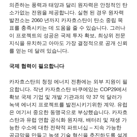
의존하는 풍력과 태양과 달리 원자력은 안정적인 탄
소가없는 전원을 제공합니다. 실현 된 경우 원자력
발전소는 2060 년까지 카자흐스탄이 탄소 중립 목
표를 충족시키는 데 도움을 줄 수 있습니다. 그러나
이 프로젝트의 성공은 국제 투자 확보, 최상위 전문
지식을 유치하고 아마도 가장 결정적으로 공개 신뢰
를 얻는 데 달려 있습니다.
국제 협력이 필요합니다
카자흐스탄의 청정 에너지 전환에는 외부 지원이 필
요합니다. 작년 카자흐스탄 바쿠에있는 COP29에서
확보
국제 기업 및 개발 기관과의 약 37 억 달러가
녹색 에너지 프로젝트를 발전시키기위한 계약. 유럽
은 여기서 중요한 동맹국으로 부상했습니다. 카자흐
스탄과 유럽 연합
공식화
원자재, 배터리 및 재생 가
능한 수소에 대한 전략적 파트너십 – 지속 가능한
공급망을 만들고 녹색 기술 혁신을 추진하도록 설계