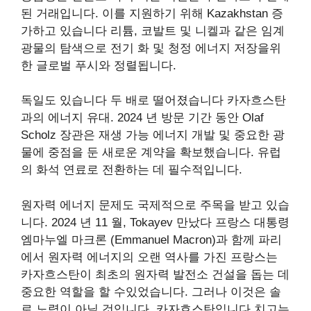
된 거래입니다. 이를 지원하기 위해 Kazakhstan
증
가하고 있습니다
리튬, 코발트 및 니켈과 같은 임계
광물의 탐색으로 전기 화 및 청정 에너지 저장을위
한 글로벌 푸시와 정렬됩니다.
독일도 있습니다
두 배로 떨어졌습니다
카자흐스탄
과의 에너지 유대. 2024 년 방문 기간 동안 Olaf
Scholz 장관은 재생 가능 에너지 개발 및 중요한 광
물에 중점을 둔 새로운 계약을 확보했습니다. 유럽
의 화석 연료로 전환하는 데 필수적입니다.
원자력 에너지 문제도 국제적으로 주목을 받고 있습
니다. 2024 년 11 월, Tokayev
만났다
프랑스 대통령
엠마누엘 마크론 (Emmanuel Macron)과 함께 파리
에서 원자력 에너지의 오랜 역사를 가진 프랑스는
카자흐스탄이 최초의 원자력 발전소 건설을 돕는 데
중요한 역할을 할 수있었습니다. 그러나 이것은 솔
로 노력이 아닐 것입니다. 카자흐스탄입니다
치고는