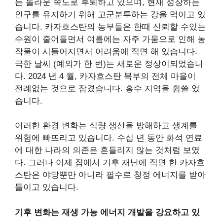
는 놀라운 속도로 후퇴하고 있으며, 현재 성장하는
인구를 유지하기 위해 고군분투하는 강을 먹이고 있
습니다. 카자흐스탄의 농부들은 한때 신뢰할 수있는
수원이 줄어들면서 여름에는 자주 가뭄으로 인해 농
작물이 시들어지면서 어려움에 직면 해 있습니다.
극한 날씨 (예외가 한 번)는 새로운 정상이되었습니
다.
2024 년 4 월, 카자흐스탄 북부의 전체 마을이
전례없는 것으로 잠겼습니다.
홍수
지역을 휩쓸 었
습니다.
이러한 환경 변화는 식량 생산을 방해하고 생계를
위험에 빠뜨리고 있습니다. 수십 년 동안 화석 연료
에 대한 나라의 의존은 흔들리지 않는 것처럼 보였
다. 그러나 이제 집에서 기후 재난에 직면 한 카자흐
스탄은 야망뿐만 아니라 필수로 청정 에너지를 받아
들이고 있습니다.
기후 변화는 재생 가능 에너지 개발을 강요하고 있