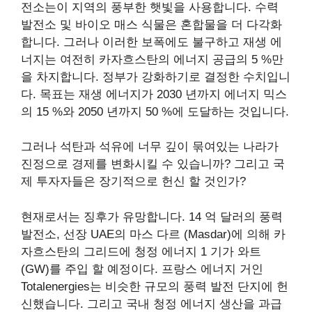
전소는이 지역의 풍부한 햇빛을 사용합니다. 수력
발전소 및 바이오 매스 식물은 혼합물을 더 다각화
합니다. 그러나 이러한 보폭에도 불구하고 재생 에
너지는 여전히 카자흐스탄의 에너지 공급의 5 %만
을 차지합니다. 정부가 강화하기로 결정한 수치입니
다. 목표는 재생 에너지가 2030 년까지 에너지 믹스
의 15 %와 2050 년까지 50 %에 도달하는 것입니다.
그러나 석탄과 석유에 너무 깊이 묶여있는 나라가
진정으로 경제를 변화시킬 수 있습니까? 그리고 국
제 투자자들은 장기적으로 헌신 할 것인가?
현재로서는 징후가 유망합니다. 14 억 달러의 풍력
발전소,
선장
UAE의 마스 다르 (Masdar)에 의해 카
자흐스탄의 그리드에 청정 에너지 1 기가 와트
(GW)를 주입 할 예정이다. 프랑스 에너지 거인
Totalenergies는 비슷한 규모의 풍력 발전 단지에 헌
신했습니다. 그리고 국내 청정 에너지 생산을 과급