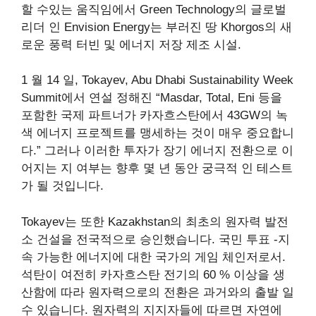
할 수있는 움직임에서 Green Technology의 글로벌
리더 인 Envision Energy는
부러진 땅
Khorgos의 새
로운 풍력 터빈 및 에너지 저장 제조 시설.
1 월 14 일, Tokayev, Abu Dhabi Sustainability Week
Summit에서 연설
정해진
“Masdar, Total, Eni 등을
포함한 국제 파트너가 카자흐스탄에서 43GW의 녹
색 에너지 프로젝트를 맹세하는 것이 매우 중요합니
다.” 그러나 이러한 투자가 장기 에너지 전환으로 이
어지는 지 여부는 향후 몇 년 동안 궁극적 인 테스트
가 될 것입니다.
Tokayev는 또한 Kazakhstan의 최초의 원자력 발전
소 건설을 전국적으로 승인했습니다.
국민 투표
-지
속 가능한 에너지에 대한 국가의 게임 체인저로서.
석탄이 여전히 카자흐스탄 전기의 60 % 이상을 생
산함에 따라 원자력으로의 전환은 과거와의 출발 일
수 있습니다. 원자력의 지지자들에 따르면 자연에