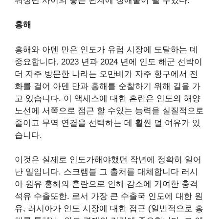
워싱턴 사이의 좋은 관계에 장애물이 될 수있다.
홍해
홍해와 아덴 만은 인도가 유럽 시장에 도달하는 데
중요합니다. 2023 년과 2024 년에 인도 해군 선박이
더 자주 방문한 나라는
오만
배가 자주 항구에서 전
화를 걸어 아덴 만과 홍해를 순찰하기 위해 길을 가
고 있습니다. 이 액세스에 대한 혼란은 인도의 해양
노선에 서쪽으로 접근 할 수있는 능력을 실질적으로
줄이고 무역 연결을 선택하는 데 훨씬 덜 여유가 있
습니다.
이것은 실제로 인도가해야했던 작년에 정확히 일어
난 일입니다.
스크램블
그 출처를 대체합니다
러시
아 원유
홍해의 혼란으로 인해 감소에 기여한 충격
석유 수출
또한. 로서
가장 큰 수출국
인도에 대한 원
유, 러시아가 인도 시장에 대한 접근 (일반적으로
홍