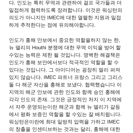
다. 인도는 특히 무역과 관련하여 걸프 국가들과 더
밀접하게 협력하도록 장려합니다. 이것은 워싱턴의
의도가 아니지만 IMEC에 대한 열렬한 지원과 밀접
하게 추적한다는 점에 유의해야합니다.
인도가 홍해 안보에서 중요한 역할을하지 않는 한,
뉴 델리의 Houthi 분쟁에 대한 무역 이익을 방어 할
수있는 능력은 제한 될 것입니다. 명백한 해결책은
인도가 홍해 보안에서보다 적극적인 역할을 할 수
있다는 것입니다. 그 아이디어는 굉장히 멀리 퍼져
있지 않습니다. IMEC 파트너
프랑스
그리고
그리스
둘 다 해군 자산을 홍해로 보냈다.
협력했습니다
이
지역의 해군 안보에 관한 인도와 함께
승인
홍해에
각각 인도의 존재. 그것은
긍정적인
처지
이 지역에
서 자주 운영되는이란 해군과 함께 뉴 델리가 갈등
에서 평화 보증인 역할을 할 수있는 잘 배치됩니다.
워싱턴은이란에 최대 일방적 압력을 가하고 IMEC
의 창출을 인센티브하는 것과는 달리, 홍해에 대한