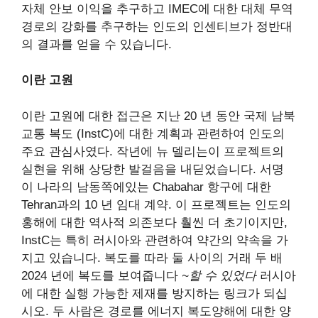
자체 안보 이익을 추구하고 IMEC에 대한 대체 무역
경로의 강화를 추구하는 인도의 인센티브가 정반대
의 결과를 얻을 수 있습니다.
이란 고원
이란 고원에 대한 접근은 지난 20 년 동안 국제 남북
교통 복도 (InstC)에 대한 계획과 관련하여 인도의
주요 관심사였다. 작년에 뉴 델리는이 프로젝트의
실현을 위해 상당한 발걸음을 내딛었습니다.
서명
이 나라의 남동쪽에있는 Chabahar 항구에 대한
Tehran과의 10 년 임대 계약. 이 프로젝트는 인도의
홍해에 대한 역사적 의존보다 훨씬 더 초기이지만,
InstC는 특히 러시아와 관련하여 약간의 약속을 가
지고 있습니다. 복도를 따라 둘 사이의 거래
두 배
2024 년에 복도를 보여줍니다
~할 수 있었다
러시아
에 대한 실행 가능한 제재를 방지하는 링크가 되십
시오. 두 사람은 경로를
에너지 복도
양해에 대한 양