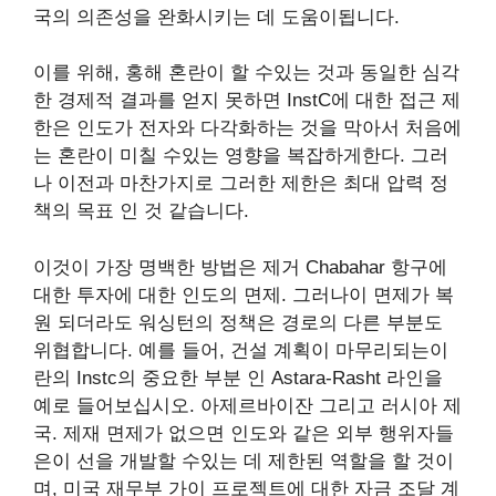
국의 의존성을 완화시키는 데 도움이됩니다.
이를 위해, 홍해 혼란이 할 수있는 것과 동일한 심각
한 경제적 결과를 얻지 못하면 InstC에 대한 접근 제
한은 인도가 전자와 다각화하는 것을 막아서 처음에
는 혼란이 미칠 수있는 영향을 복잡하게한다. 그러
나 이전과 마찬가지로 그러한 제한은 최대 압력 정
책의 목표 인 것 같습니다.
이것이 가장 명백한 방법은
제거
Chabahar 항구에
대한 투자에 대한 인도의 면제. 그러나이 면제가 복
원 되더라도 워싱턴의 정책은 경로의 다른 부분도
위협합니다. 예를 들어, 건설 계획이 마무리되는이
란의 Instc의 중요한 부분 인 Astara-Rasht 라인을
예로 들어보십시오.
아제르바이잔
그리고
러시아 제
국
. 제재 면제가 없으면 인도와 같은 외부 행위자들
은이 선을 개발할 수있는 데 제한된 역할을 할 것이
며, 미국 재무부 가이 프로젝트에 대한 자금 조달 계