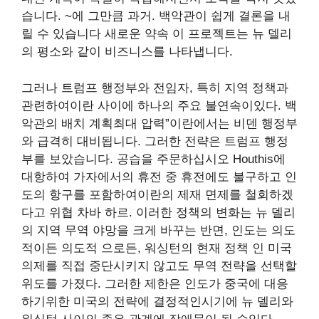
습니다.
~에
그만큼
과거
. 백악관이 쉽게 결론을 내
릴 수 있습니다
새로운 약속
이 프로젝트는 뉴 델리
의 평소와 같이 비즈니스를 나타냅니다.
그러나 트럼프 행정부와 전임자, 특히 지역 정책과
관련하여이란 사이에 하나의 주요 불연속이있다. 백
악관의 배치 계획
최대 압력
”이란에서는 비덴 행정부
와 급격히 대비됩니다. 그러한 전략은 트럼프 행정
부를 보았습니다.
공습을 주문하십시오
Houthis에
대항하여 가자에서의 휴전 중 휴전에도 불구하고 인
도의 항구를 포함하여이란의 제재 면제를 철회하겠
다고 위협
차바 하르
. 이러한 정책의 변화는 뉴 델리
의 지역 무역 야망을 크게 바꾸는 반면, 인도는 의도
적이든 의도적 으로든, 워싱턴의 현재 정책 인 미국
의제를 직접 중단시키지 않고도 무역 전략을 선택할
위도를 가졌다. 그러한 제한은 인도가 중국에 대응
하기위한 미국의 전략에 결정적인시기에 뉴 델리와