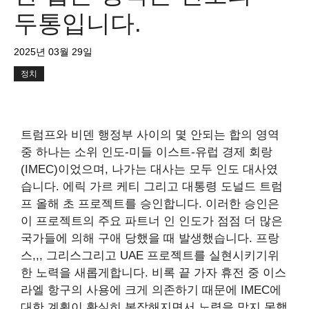
두통입니다.
2025년 03월 29일
정치
트럼프와 비덴 행정부 사이의 몇 안되는 합의 영역
중 하나는 소위 인도-미들 이스트-유럽 경제 회랑
(IMEC)이었으며, 나가는 대사는 모두 인도 대사였
습니다.
에릭 가르 케티
그리고 대통령
도널드 트럼
프
올해 초 프로젝트를 승인합니다. 이러한 승인은
이 프로젝트의 주요 파트너 인 인도가 점점 더 많은
국가들에 의해 구애 당했을 때 발생했습니다.
프랑
스
,,,
그리스
그리고
UAE
프로젝트를 실현시키기위
한 노력을 새롭게합니다. 비록
끝
가자 휴전 중 이스
라엘 항구의 사용에 크게 의존하기 때문에 IMEC에
대한 계획이 확실히 복잡해지면서 노력을 막지 못했