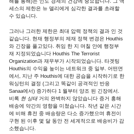
해를 통해
)는 인도 경제의 건강에 중요합니다. 그 액
세스의 제한은 뉴 델리에게 심각한 결과를 초래할
수 있습니다.
그러나 그러한 제한은 최대 압력 정책의 결과 인 것
같습니다. 현재 행정부의 제재 정책 변경은 Houthis
와 긴장을 풀고있다. 취임 한 지 며칠 안에 행정부
재 지정되었습니다
Houthis The Terrorist
Organization과 재무부가 시작되었습니다.
타겟팅
Houthis의 수익을 높이는 네트워크 중 일부. 어떤면
에서, 지난 주 Houthis에 대한 공습을 시작하기로 한
워싱턴의 결정 (그리고
똑같이 공격적인 반응
Sanaa에서)
증가하다
1 월부터 양조 된 긴장에서.
비록
현 상태
거의 완벽하지 않았습니다
증거
홍해
배송에 약간의 영향을 미쳤습니다. 작년 같은 시간
에 비해 휴전 중 배송량은 다소 증가했으며 휴전이
구현 된 이후 몇 달 동안 전 세계적으로 배송비가 감
소했습니다.