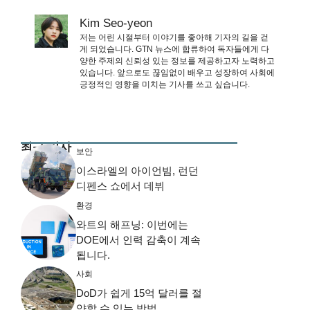
Kim Seo-yeon
저는 어린 시절부터 이야기를 좋아해 기자의 길을 걷
게 되었습니다. GTN 뉴스에 합류하여 독자들에게 다
양한 주제의 신뢰성 있는 정보를 제공하고자 노력하고
있습니다. 앞으로도 끊임없이 배우고 성장하여 사회에
긍정적인 영향을 미치는 기사를 쓰고 싶습니다.
최근 기사
보안
이스라엘의 아이언빔, 런던
디펜스 쇼에서 데뷔
환경
와트의 해프닝: 이번에는
DOE에서 인력 감축이 계속
됩니다.
사회
DoD가 쉽게 15억 달러를 절
약할 수 있는 방법