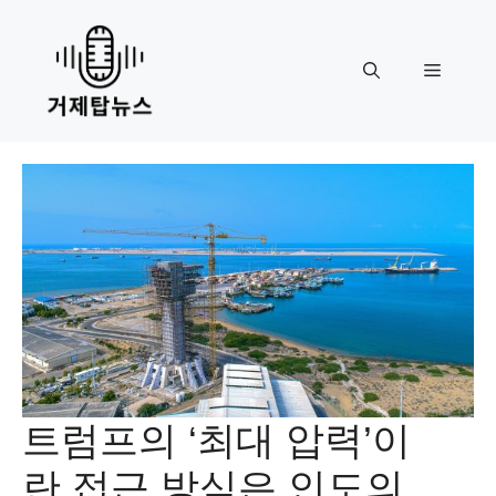
Skip
to
content
Menu
트럼프의 ‘최대 압력’이
란 접근 방식은 인도의