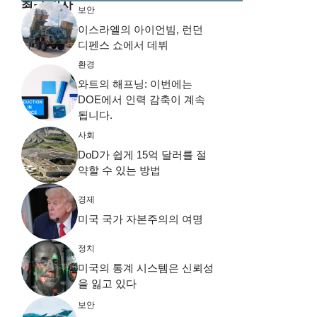
최근 기사
보안
이스라엘의 아이언빔, 런던
디펜스 쇼에서 데뷔
환경
와트의 해프닝: 이번에는
DOE에서 인력 감축이 계속
됩니다.
사회
DoD가 쉽게 15억 달러를 절
약할 수 있는 방법
경제
미국 국가 자본주의의 여명
정치
미국의 통계 시스템은 신뢰성
을 잃고 있다
보안