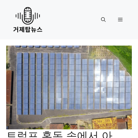
Skip
to
content
Menu
트럼프 혼돈 속에서 아