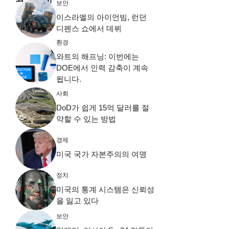
보안
이스라엘의 아이언빔, 런던
디펜스 쇼에서 데뷔
환경
와트의 해프닝: 이번에는
DOE에서 인력 감축이 계속
됩니다.
사회
DoD가 쉽게 15억 달러를 절
약할 수 있는 방법
경제
미국 국가 자본주의의 여명
정치
미국의 통계 시스템은 신뢰성
을 잃고 있다
보안