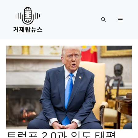
Skip
to
content
Menu
트럼프 2.0과 인도 태평