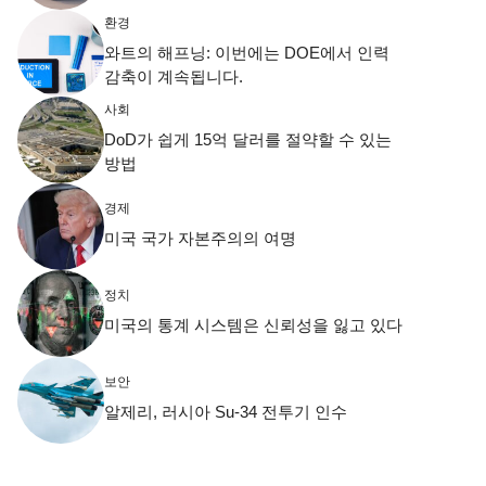
환경
와트의 해프닝: 이번에는 DOE에서 인력
감축이 계속됩니다.
사회
DoD가 쉽게 15억 달러를 절약할 수 있는
방법
경제
미국 국가 자본주의의 여명
정치
미국의 통계 시스템은 신뢰성을 잃고 있다
보안
알제리, 러시아 Su-34 전투기 인수