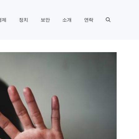
경제
정치
보안
소개
연락