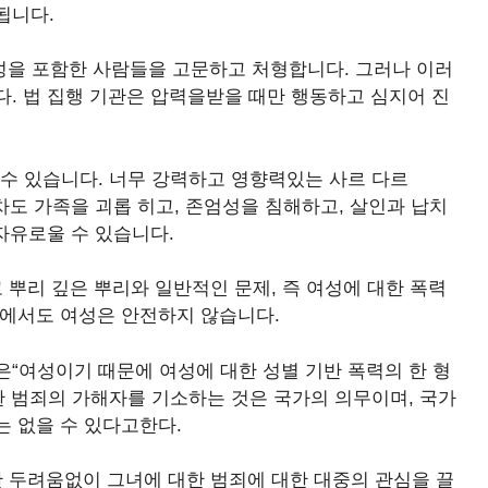
됩니다.
 여성을 포함한 사람들을 고문하고 처형합니다. 그러나 이러
. 법 집행 기관은 압력을받을 때만 행동하고 심지어 진
 수 있습니다. 너무 강력하고 영향력있는 사르 다르
조차도 가족을 괴롭 히고, 존엄성을 침해하고, 살인과 납치
​자유로울 수 있습니다.
 뿌리 깊은 뿌리와 일반적인 문제, 즉 여성에 대한 폭력
내에서도 여성은 안전하지 않습니다.
“여성이기 때문에 여성에 대한 성별 기반 폭력의 한 형
한 범죄의 가해자를 기소하는 것은 국가의 의무이며, 국가
 없을 수 있다고한다.
한 두려움없이 그녀에 대한 범죄에 대한 대중의 관심을 끌