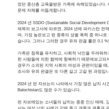
었던 중산층 교육을받은 가족에 속해있었습니다. 이
문제 자체를 어둡게합니다.
2024 년 SSDO (Sustainable Social Develo
제목의 보고서에 따르면, 2024 년에 파키스탄 전역
며, 가장 높은보고 된 종류의 성별 폭력 중 하나
습니다. 그러나 그러한 경우 유죄 판결 률은 0.1 
가족은 침묵을 유지하고, 사회적 낙인을 두려워하거
한 사람들에 의한 협박에 항복하기 때문에보고되지
경우가 소외된 지역 사회의 여성과 관련이있을 때
조사와 유죄 판결은 또 다른 길고 고갈 된 과정입니
2024 년 펀 자브는이 나라에서 가장 많은 납치 사건을보고
Balochistan도 많은 수가 있습니다.
펀 자브에있는 소녀들의 납치는 종종 인신 매매, 강
서는 여성 납치 사례가 강제 종교 개종과 결혼과 