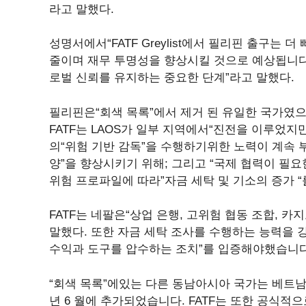
라고 말했다.
성명서에서“FATF Greylist에서 필리핀 출구는
줄이며 재무 투명성을 향상시킬 것으로 예상됩니다.
로벌 신뢰를 유지하는 중요한 단계”라고 말했다.
필리핀은“회색 목록”에서 제거 된 유일한 국가였으
FATF는 LAOS가 일부 지역에서“진전을 이루었지
의“위험 기반 감독”을 수행하기위한 노력이 계속 
양”을 향상시키기 위해; 그리고 “국제 협력이 필요한
위험 프로파일에 따라”자금 세탁 및 기소의 증가 “
FATF는 네팔은“상업 은행, 고위험 협동 조합, 카
말했다. 또한 자금 세탁 조사를 수행하는 능력을 강
수익과 도구를 압수하는 조치”를 입증해야했습니다
“회색 목록”에있는 다른 동남아시아 국가는 베트남이며
년 6 월에 추가되었습니다. FATF는 또한 공식