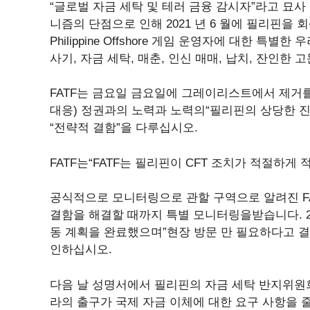
“글로벌 자금 세탁 및 테러 금융 감시자”라고 묘사
니즘의 단점으로 인해 2021 년 6 월에 필리핀을 회색
Philippine Offshore 게임 운영자에 대한 특별한 
사기, 자금 세탁, 매춘, 인신 매매, 납치, 잔인한
FATF는 금요일 금요일에 그레이리스트에서 제거를 
대응) 정권과의 노력과 노력의“필리핀의 상당한 진전을
“전략적 결함”을 다루십시오.
FATF는“FATF는 필리핀이 CFT 조치가 적절하
공식적으로 모니터링으로 관할 구역으로 알려진 F
결함을 해결할 때까지 특별 모니터링을받습니다. 20
동 계획을 완료했으며”현장 방문 만 필요하다고 
인하십시오.
다음 날 성명서에서 필리핀의 자금 세탁 반지위원
라의 출구가 국제 자금 이체에 대한 요구 사항을 