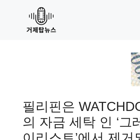
Skip
to
content
필리핀은 WATCHD
의 자금 세탁 인 ‘그
이리스트’에서 제거