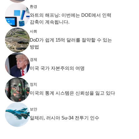
환경
와트의 해프닝: 이번에는 DOE에서 인력
감축이 계속됩니다.
사회
DoD가 쉽게 15억 달러를 절약할 수 있는
방법
경제
미국 국가 자본주의의 여명
정치
미국의 통계 시스템은 신뢰성을 잃고 있다
보안
알제리, 러시아 Su-34 전투기 인수