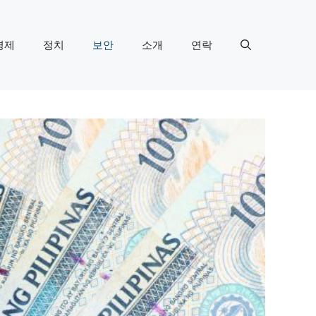
경제
정치
보안
소개
연락