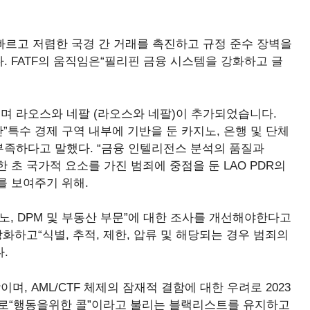
 더 빠르고 저렴한 국경 간 거래를 촉진하고 규정 준수 장벽을
 FATF의 움직임은“필리핀 금융 시스템을 강화하고 글
며 라오스와 네팔 (라오스와 네팔)이 추가되었습니다.
만”특수 경제 구역 내부에 기반을 둔 카지노, 은행 및 단체
부족하다고 말했다. “금융 인텔리전스 분석의 품질과
 초 국가적 요소를 가진 범죄에 중점을 둔 LAO PDR의
를 보여주기 위해.
지노, DPM 및 부동산 부문”에 대한 조사를 개선해야한다고
화하고“식별, 추적, 제한, 압류 및 해당되는 경우 범죄의
.
, AML/CTF 체제의 잠재적 결함에 대한 우려로 2023
적으로“행동을위한 콜”이라고 불리는 블랙리스트를 유지하고