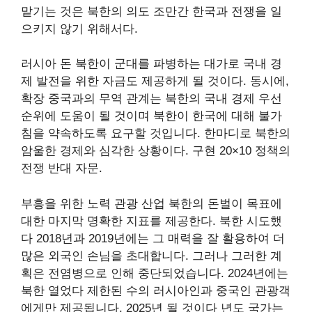
맡기는 것은 북한의
의도
조만간 한국과 전쟁을 일
으키지 않기 위해서다.
러시아 돈
북한이 군대를 파병하는 대가로 국내 경
제 발전을 위한 자금도 제공하게 될 것이다. 동시에,
확장
중국과의 무역 관계는 ​​북한의 국내 경제 우선
순위에 도움이 될 것이며 북한이 한국에 대해 불가
침을 약속하도록 요구할 것입니다. 한마디로 북한의
암울한 경제와 심각한 상황이다.
구현
20×10 정책의
전쟁 반대 자문.
부흥을 위한 노력
관광 산업
북한의 돈벌이 목표에
대한 마지막 명확한 지표를 제공한다. 북한
시도했
다
2018년과 2019년에는 그 매력을 잘 활용하여 더
많은 외국인 손님을 초대합니다. 그러나 그러한 계
획은 전염병으로 인해 중단되었습니다. 2024년에는
북한
열었다
제한된 수의 러시아인과 중국인 관광객
에게만 제공됩니다.
2025년
될 것이다
년도
국가는