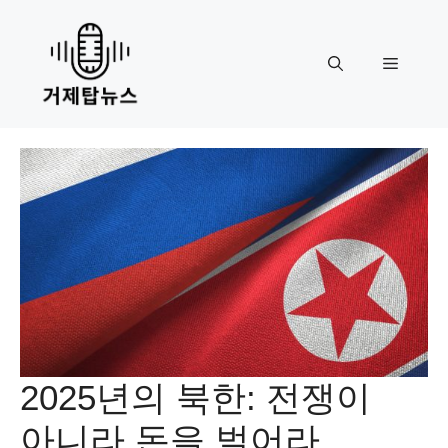
Skip
to
content
Menu
2025년의 북한: 전쟁이
아니라 돈을 벌어라