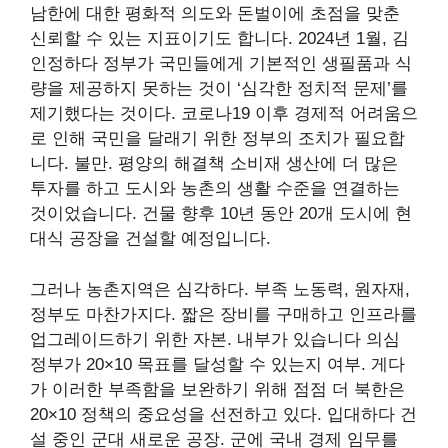
남한에 대한 평화적 의도와 돈벌이에 초점을 맞춘
신뢰할 수 있는 지표이기도 합니다. 2024년 1월, 김
인정하다
정부가 국민들에게 기본적인 생필품과 식
량을 제공하지 못하는 것이 ‘심각한 정치적 문제’를
제기했다는 것이다. 코로나19 이후 경제적 어려움으
로 인해 국민을 달래기 위한 정부의 조치가 필요합
니다.
불만
. 평양의
해결책
소비재 생산에 더 많은
투자를 하고 도시와 농촌의 생활 수준을 연결하는
것이었습니다.
건물
향후 10년 동안 20개 도시에 현
대식 공장을 건설할 예정입니다.
그러나 농촌지역은 심각하다.
부족
노동력, 원자재,
정부도 마찬가지다.
짧은
장비를 구매하고 인프라를
업그레이드하기 위한 자본. 내부가 있습니다
의심
정부가 20×10 목표를 달성할 수 있는지 여부. 게다
가 이러한 부족함을 보완하기 위해
점점 더
북한은
20×10 정책의 중요성을 선전하고 있다.
입대하다
건
설 중인 군대
새로운 공장
. 군에 국내 경제 임무를