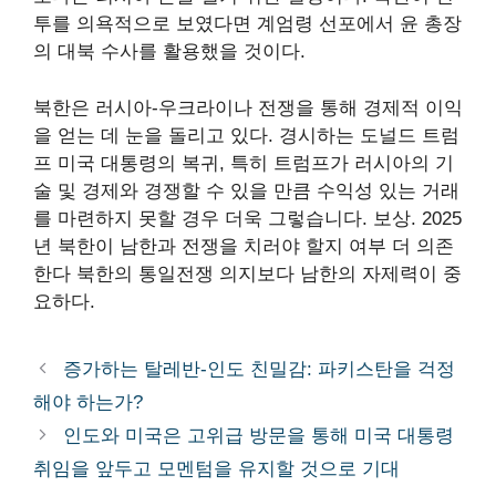
투를 의욕적으로 보였다면 계엄령 선포에서 윤 총장
의 대북 수사를 활용했을 것이다.
북한은 러시아-우크라이나 전쟁을 통해 경제적 이익
을 얻는 데 눈을 돌리고 있다.
경시하는
도널드 트럼
프 미국 대통령의 복귀, 특히 트럼프가 러시아의 기
술 및 경제와 경쟁할 수 있을 만큼 수익성 있는 거래
를 마련하지 못할 경우 더욱 그렇습니다.
보상
. 2025
년 북한이 남한과 전쟁을 치러야 할지 여부
더 의존
한다
북한의 통일전쟁 의지보다 남한의 자제력이 중
요하다.
증가하는 탈레반-인도 친밀감: ​​파키스탄을 걱정
해야 하는가?
인도와 미국은 고위급 방문을 통해 미국 대통령
취임을 앞두고 모멘텀을 유지할 것으로 기대