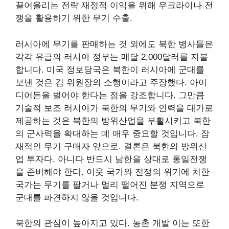
끌어올리는 전략
재정적 이익을 위해 우크라이나 전
쟁을 활용하기 위한 무기 수출.
러시아에 무기를 판매하는 것 외에도 북한 병사들은
각각
유급의
러시아 정부는 매달 2,000달러를 지불
합니다. 미국 정보당국은 북한이 러시아에 군대를
보낸 것은 김 위원장의 소행이라고 주장했다.
아이
디어
돈을 벌어야 한다는 점을 강조합니다. 그만큼
기술적
보조
러시아가 북한의 무기와 인력을 대가로
제공하는 것은 북한의 방위산업을 부활시키고 북한
의 군사력을 확대하는 데 매우 중요할 것입니다.
잠
재적인 무기 구매자
앞으로. 결론은 북한의 방위산
업 투자다.
아니다
반드시 남한을 상대로 통일전쟁
을 준비해야 한다. 이웃 국가와 전쟁의 위기에 처한
국가는 무기를 팔거나 멀리 떨어진 분쟁 지역으로
군대를 파견하지 않을 것입니다.
북한의 관심이 높아지고 있다.
농촌 개발
이는 또한