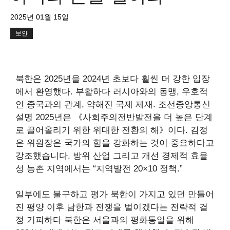
2025년 01월 15일
보안
북한은 2025년을 2024년 초보다 훨씬 더 강한 입장
에서 환영했다.
부활하다
러시아와의 동맹,
우호적
인
중국과의 관계,
약해진
국제 제재. 조선중앙통신
설명
2025년은 《사회주의전반발전을 더 높은 단계
로 끌어올리기 위한 위대한 전환의 해》이다. 김정
은 위원장은 국가의 힘을 강화하는 것이 중요하다고
강조했습니다.
방위 산업
그리고 개선
경제적 효율
성
농촌 지역에서는 “
지역발전 20×10 정책
.”
일부에도 불구하고
평가
북한이 가지고 있던
만들어
진
평양 이후 남한과 전쟁을 벌이겠다는 전략적 결
정
기피하다
북한은 서울과의 평화통일을 위해