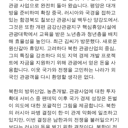
관광 사업으로 완전히 돌아 왔습니다. 평양은 대개
방을 준비하며
확장
중국, 러시아와 국경을 접하고
있는 함경북도 칠보산 관광시설
백두산
양강도에서.
그것은 또한
개편
금강산관광지구 핵심휴양시설에
관광대학에서 교육을 받은 노년층과 청년층을 배치
해 효율성을 높인다. 최근 김씨가 방문했다.
새로운
원산갈마 휴양지.
고려하다
북한 관광산업의 중심,
그의 특징을 강조하다
의도
지역 경제 개발 프로젝
트에 자금을 지원하기 위해 관광에서 얻은 돈을 사
용합니다. 이웃 국가와 전쟁을 고민하는 나라가 외
국인 관광객을 다시 환영할 생각은 없다.
북한의 방위산업, 농촌개발, 관광사업에 대한 투자
확대
서비스 중
팬데믹 이후 국가 경제 성장은 돈벌
이 의도에 대한 포괄적인 그림을 제공합니다. 북한
의 러시아 파병 결정이 한·미 관계 악화에 일조하고
있지만, 이번 결정은 남한과의 전쟁을 불러일으키기
보다는 러시아 돈을 벌기 위한 결정이다. 북한이 전