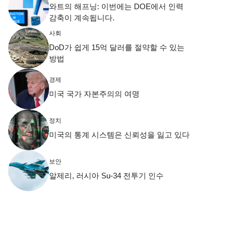
와트의 해프닝: 이번에는 DOE에서 인력
감축이 계속됩니다.
사회
DoD가 쉽게 15억 달러를 절약할 수 있는
방법
경제
미국 국가 자본주의의 여명
정치
미국의 통계 시스템은 신뢰성을 잃고 있다
보안
알제리, 러시아 Su-34 전투기 인수