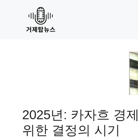
Skip
to
content
2025년: 카자흐 경
위한 결정의 시기