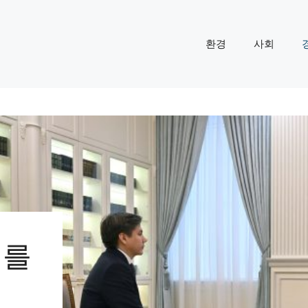
환경
사회
제를