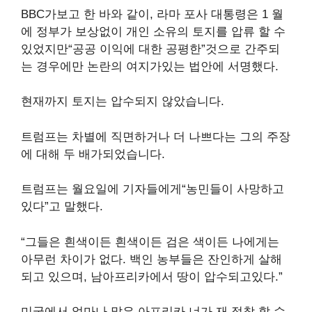
BBC가보고 한 바와 같이, 라마 포사 대통령은 1 월
에 정부가 보상없이 개인 소유의 토지를 압류 할 수
있었지만“공공 이익에 대한 공평한”것으로 간주되
는 경우에만 논란의 여지가있는 법안에 서명했다.
현재까지 토지는 압수되지 않았습니다.
트럼프는 차별에 직면하거나 더 나쁘다는 그의 주장
에 대해 두 배가되었습니다.
트럼프는 월요일에 기자들에게“농민들이 사망하고
있다”고 말했다.
“그들은 흰색이든 흰색이든 검은 색이든 나에게는
아무런 차이가 없다. 백인 농부들은 잔인하게 살해
되고 있으며, 남아프리카에서 땅이 압수되고있다.”
미국에서 얼마나 많은 아프리카 너가 재 정착 할 수