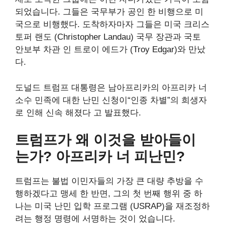
되었습니다. 그들은 국무부가 공인 한 비행으로 미
국으로 비행했다. 도착하자마자 그들은 미국 크리스
토퍼 랜도 (Christopher Landau) 국무 장관과 국토
안보부 차관 인 트로이 에드가 (Troy Edgar)와 만났
다.
도널드 트럼프 대통령은 남아프리카의 아프리카 너
소수 민족에 대한 난민 신청이“인종 차별”의 희생자
로 인해 신속 해졌다 고 발표했다.
트럼프가 왜 이것을 받아들이
는가?
아프리카 너
피난민?
트럼프는 불법 이민자들의 가장 큰 대량 추방을 수
행하겠다고 맹세 한 반면, 그의 첫 번째 행위 중 하
나는 미국 난민 입학 프로그램 (USRAP)을 재조정하
려는 행정 명령에 서명하는 것이 었습니다.