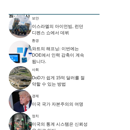
최근 기사
보안
이스라엘의 아이언빔, 런던
디펜스 쇼에서 데뷔
환경
와트의 해프닝: 이번에는
DOE에서 인력 감축이 계속
됩니다.
사회
DoD가 쉽게 15억 달러를 절
약할 수 있는 방법
경제
미국 국가 자본주의의 여명
정치
미국의 통계 시스템은 신뢰성