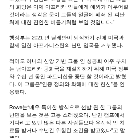
의 희망은 이제 아프리카 인들에게 예외가 이루어질
것이라는 생각은 문이 그들의 얼굴에 폐쇄 된 피난
처에 대한 잔인한 비틀기처럼 보일 것입니다.”
행정부는 2021 년 탈레반이 퇴직하기 전에 미국과
함께 일한 아프가니스탄의 난민 입국을 거부했다.
적어도 하나의 신앙 기반 그룹 인 성공회 이주 부처
는 남아프리카 공화국을 재설치하기 위해 미국 정부
와 수십 년 동안 파트너십을 중단 할 것이라고 밝혔
다. 이 그룹은“인종 정의와 화해에 대한 헌신”을 인
용했다.
Rowe는“매우 특이한 방식으로 선발 된 한 그룹의
난민을 보는 것은 고통 스러웠으며, 난민 캠프에서
기다리고 있던 많은 다른 사람들보다 우선적 인 치
료를 받거나 수년간 위험한 조건을 받고있다”고 말