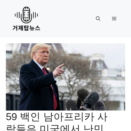
Skip
to
content
Menu
59 백인 남아프리카 사
람들은 미국에서 난민