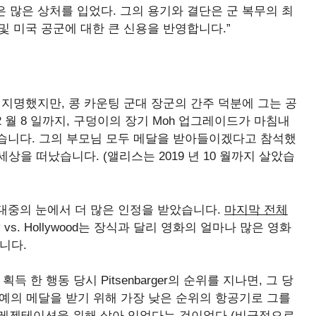
은 많은 상처를 입었다. 그의 용기와 결단은 군 복무의 최
 및 미국 공군에 대한 큰 신용을 반영합니다.”
메달로 지명했지만, 콩 카운팅 군대 장군의 간주 덕분에 그는 공
2 월 8 일까지, 구덩이의 장기 Moh 업그레이드가 마침내
습니다. 그의 부모님 모두 메달을 받아들이겠다고 참석했
암에서 세상을 떠났습니다. (앨리스는 2019 년 10 월까지 살았습
 일반 대중의 눈에서 더 많은 인정을 받았습니다.
마지막 전체
istory vs. Hollywood는 장식과 달리 영화의 얼마나 많은 영화
니다.
 한 행동 당시 Pitsenbarger의 순위를 지나면, 그 당
와 함께 명예의 메달을 받기 위해 가장 낮은 순위의 항공기로 그를
메달 프레젠테이션을 위해 살아 있었다는 것이었다 (비극적으로