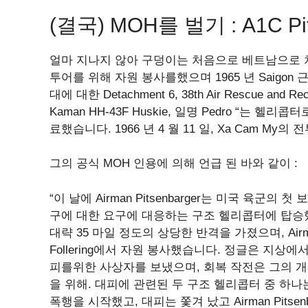
(결국) MOH를 벌기 : A1C P
얼마 지나지 않아 구덩이는 처음으로 베트남으로 
투어를 위해 자원 봉사를했으며 1965 년 Saigon 근처의
대에 대한 Detachment 6, 38th Air Rescue a
Kaman HH-43F Huskie, 일명 Pedro “는 헬리
료했습니다. 1966 년 4 월 11 일, Xa Cam 
그의 공식 MOH 인용에 의해 언급 된 바와 같이 :
“이 날에 Airman Pitsenbarger는 미국 육
구에 대한 요구에 대응하는 구조 헬리콥터에 탑승했습니
대략 35 마일 정도의 상당한 반격을 가졌으며, Airman Pit
Follering에서 자원 봉사했습니다. 정글은 지상
피를위한 사상자를 보냈으며, 회복 작전은 그의 
을 위해. 대피에 관련된 두 구조 헬리콥터 중 하
폭행을 시작했고, 대피는 쫓겨 났고 Airman Pits