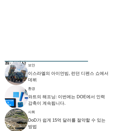
최근 기사
보안
이스라엘의 아이언빔, 런던 디펜스 쇼에서
데뷔
환경
와트의 해프닝: 이번에는 DOE에서 인력
감축이 계속됩니다.
사회
DoD가 쉽게 15억 달러를 절약할 수 있는
방법