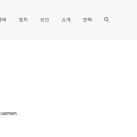
경제
정치
보안
소개
연락