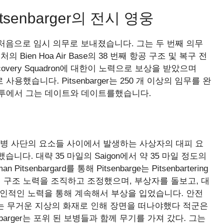
itsenbarger의 전시 영웅
처음으로 임시 의무로 보내졌습니다. 그는 두 번째 의무
 Bien Hoa Air Base의 38 번째 항공 구조 및 복구 전
nd Recovery Squadron에 대한이 노력으로 보상을 받았으며
콥터로 사용했습니다. Pitsenbarger는 250 개 이상의 임무를 완
My의 전투에서 그는 데이트와 데이트를했습니다.
군의 첫 보병 사단의 요소들 사이에서 발생하는 사상자의 대피 요
다. 대략 35 마일의 Saigon에서 약 35 마일 정도의
senbargard를 통해 Pitsenbarge는 Pitsenbartering
에서 구조 노력을 조직하고 조정했으며, 부상자를 돌보고, 대
개인적인 노력을 통해 계속해서 부상을 입었습니다. 안전
나는 무거운 지상의 화재로 인해 장면을 떠나야했다 적군은
enbarger는 포위 된 보병들과 함께 무기를 가져 갔다. 그는