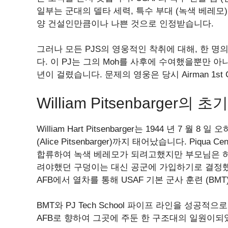
일부는 군대의 델타 세력, 특수 부대 (녹색 베레모),
양 건설인만큼이나 나쁜 것으로 인정받습니다.
그러나 모든 PJS의 영웅적인 착취에 대해, 한 명의 Para
다. 이 PJ는 그의 Moh를 사후에 수여했을뿐만 아
년이 걸렸습니다. 문제의 영웅은 당시 Airman 1st Class 
William Pitsenbarger
William Hart Pitsenbarger는 1944 년 7
(Alice Pitsenbarger)까지 태어났습니다. Piqua Ce
합류하여 녹색 베레모가 되려고했지만 부모님은 허
려야했던 구덩이는 대신 공군에 가입하기로 결정했습니다
AFB에서 열차를 통해 USAF 기본 군사 훈련 (BMT
BMT와 PJ Tech School 파이프 라인을 성공적으로 
AFB로 향하여 그곳에 주둔 한 구조대의 일원이되