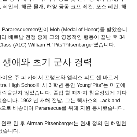
 레인저, 해군 물개, 해양 공동 코프 레컨, 포스 레컨, 해
rescuemen만이 Moh (Medal of Honor)를 받았습니
니라 베트남 전쟁 중에 그의 영웅적인 행동이 끝난 후 34
(A1C) William H.“Pits”Pitsenbarger였습니다.
의 초기 생애와 초기 군사 경력
 월 8 일 오하이오 주 피 카에서 프랭크와 앨리스 피트 센 바르거
ntral High School에서 3 학년 동안 Young“Pits”는 미군에
락을받지 않았습니다. 졸업 할 때까지 참을성있게 기다
. 1962 년 새해 전날, 그는 텍사스의 Lackland
)으로 배송하여 Pararescue를 위해 자원 봉사했습니다.
완료 한 후 Airman Pitsenbarger는 현재 정의 된 해밀턴
었습니다.