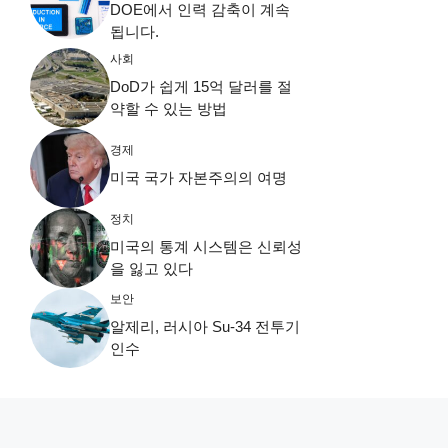
DOE에서 인력 감축이 계속
됩니다.
사회
DoD가 쉽게 15억 달러를 절
약할 수 있는 방법
경제
미국 국가 자본주의의 여명
정치
미국의 통계 시스템은 신뢰성
을 잃고 있다
보안
알제리, 러시아 Su-34 전투기
인수