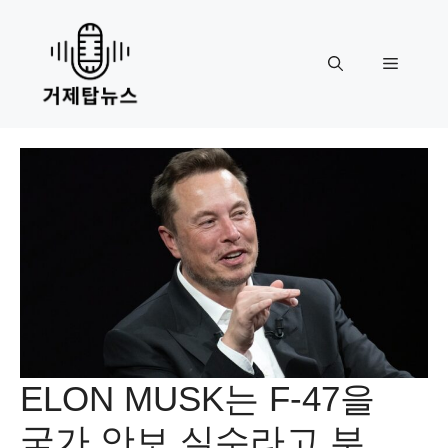
Skip
to
content
Menu
ELON MUSK는 F-47을
국가 안보 실수라고 부