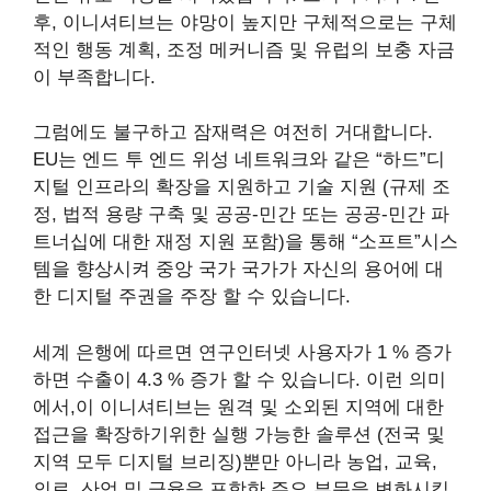
후, 이니셔티브는 야망이 높지만 구체적으로는 구체
적인 행동 계획, 조정 메커니즘 및 유럽의 보충 자금
이 부족합니다.
그럼에도 불구하고 잠재력은 여전히 ​​거대합니다.
EU는 엔드 투 엔드 위성 네트워크와 같은 “하드”디
지털 인프라의 확장을 지원하고 기술 지원 (규제 조
정, 법적 용량 구축 및 공공-민간 또는 공공-민간 파
트너십에 대한 재정 지원 포함)을 통해 “소프트”시스
템을 향상시켜 중앙 국가 국가가 자신의 용어에 대
한 디지털 주권을 주장 할 수 있습니다.
세계 은행에 따르면
연구
인터넷 사용자가 1 % 증가
하면 수출이 4.3 % 증가 할 수 있습니다. 이런 의미
에서,이 이니셔티브는 원격 및 소외된 지역에 대한
접근을 확장하기위한 실행 가능한 솔루션 (전국 및
지역 모두 디지털 브리징)뿐만 아니라 농업, 교육,
의료, 산업 및 금융을 포함한 주요 부문을 변화시킬