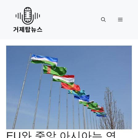
Skip
to
content
Menu
EU와 중앙 아시아는 연