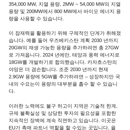
354,000 MW, 지열 용량, 2MW ~ 54,000 MW의 지열
용량 및 200MW에서 800 MW에서 바이오 에너지 용
량을 사용할 수 있습니다.
이 잠재력을 활용하기 위해 구체적인 단계가 취해졌
습니다. 예를 들어 우즈베키스탄
계획
2030 년까지
20GW의 재생 가능한 용량을 추가하려면 총 27GW
로 가져옵니다. 2024 년에만, 태양과 풍력 에너지로
18GW를 개발하기로 합의했습니다. 카자흐스탄의
야망은 더 겸손합니다.
조준
2030 년까지 현재
2.9GW 용량에 5GW를 추가하려면 – 성장하지만
국
내의
수요는이 용량의 대부분을 흡수 할 수 있습니
다.
이러한 노력에도 불구 하고이 지역은 기술적 한계,
규제 불확실성 및 상당한 투자의 필요성을 포함한
지속적인 장벽에 계속 직면하고 있습니다. 이곳은
EU가 촉매 파트너 역할을 할 수있는 곳입니다. 을