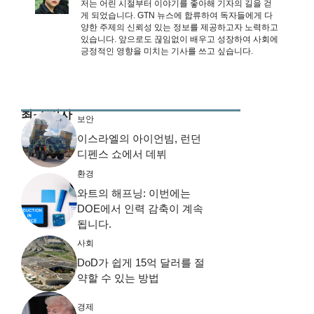
저는 어린 시절부터 이야기를 좋아해 기자의 길을 걷
게 되었습니다. GTN 뉴스에 합류하여 독자들에게 다
양한 주제의 신뢰성 있는 정보를 제공하고자 노력하고
있습니다. 앞으로도 끊임없이 배우고 성장하여 사회에
긍정적인 영향을 미치는 기사를 쓰고 싶습니다.
최근 기사
보안
이스라엘의 아이언빔, 런던
디펜스 쇼에서 데뷔
환경
와트의 해프닝: 이번에는
DOE에서 인력 감축이 계속
됩니다.
사회
DoD가 쉽게 15억 달러를 절
약할 수 있는 방법
경제