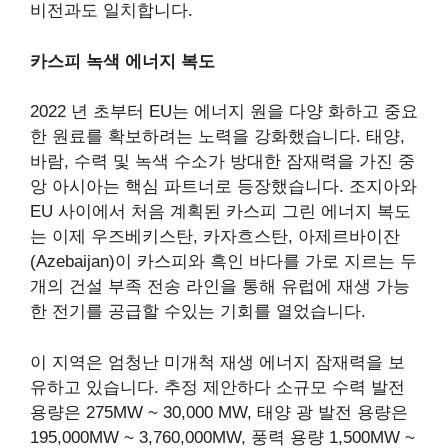
비전과도 일치합니다.
카스피 녹색 에너지 복도
2022 년 초부터 EU는 에너지 원을 다양 화하고 중요
한 원료를 확보하려는 노력을 강화했습니다. 태양,
바람, 수력 및 녹색 수소가 방대한 잠재력을 가진 중
앙 아시아는 핵심 파트너로 등장했습니다. 조지아와
EU 사이에서 처음 계획된 카스피 그린 에너지 복도
는 이제 우즈베키스탄, 카자흐스탄, 아제르바이잔
(Azebaijan)이 카스피와 흑인 바다를 가로 지르는 두
개의 건설 부족 전송 라인을 통해 유럽에 재생 가능
한 전기를 공급할 수있는 기회를 열었습니다.
이 지역은 엄청난 미개척 재생 에너지 잠재력을 보
유하고 있습니다. 추정
제안하다
소규모 수력 발전
용량은 275MW ~ 30,000 MW, 태양 광 발전 용량은
195,000MW ~ 3,760,000MW, 풍력 용량 1,500MW ~