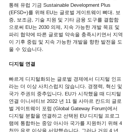
통해
유럽 ​​기금
Sustainable Development Plus
(EFSD+)를 위해 EU는
글로벌 게이트웨이
뼈대. 보
증, 보조금, 기술 지원 및 기타 금융 도구를 결합함
으로써 EU는 2030 의제, 지속 가능한 개발 목표 및
파리 협약에 따른 글로벌 약속을 충족시키면서 지역
이 기후 중립 및 지속 가능한 개발을 향한 발전을 도
울 수 있습니다.
디지털 연결
빠르게 디지털화되는 글로벌 경제에서 디지털 인프
라는 더 이상 사치스럽지 않습니다. 경쟁력, 혁신 및
국가 주권의 중추입니다. EU가 시작했을 때
디지털
연결 이니셔티브
2022 년 11 월 사마르 칸드의 글로
벌 게이트웨이 포럼 (Global Gateway Forum)에서
디지털 분할을 연결하고 선택된 EU 디지털 프로그
램에 통합하는 중앙 아시아 국가를 지원하기 위해 4
천만 유로 이상을 서약했습니다. 그러나 거의 4 년