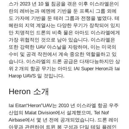
스가 2023 년 10 월 침공을 겪은 이후 이스라엘은이
란의 레바논과 예멘에 기반을 둔 프록시 그룹 외에
도 가자에 기반을 둔 테러 그룹과 전쟁을 벌였다. 테
헤란의 지역 계열사는 다양한 무기가 장착되어 있지
만 치명적인 드론의 비축 물은 아마도 이스라엘에게
가장 위협적인 것으로 남아 있습니다. 이스라엘은
또한 강력한 UAV 아스날을 자랑하며, 이는 미국의
수비 및 공격 작전에서 계속 중요한 역할을하고 있
습니다. 이스라엘의 드론 공급은 다재다능하지만 상
위 2 개의 항공 무기는 아마도 IAI Super Heron과 Iai
Harop UAVS 일 것입니다.
Heron 소개
Iai Eitan“Heron”UAV는 2010 년 이스라엘 항공 우주
산업의 Malat Division에서 설계했으며, Tel Nof
Airbase에서 몇 년 전에 공개되었습니다. 드론 레이
아웃과 관련하여 트윈 붐 구성과 단일 테일 플레인