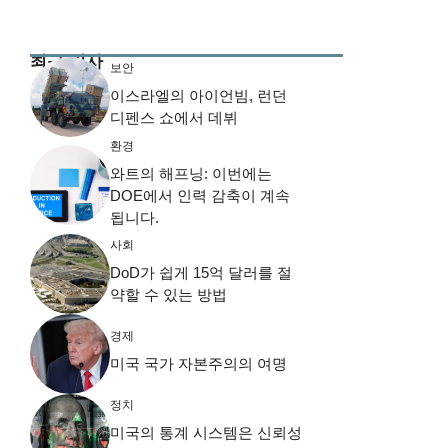
최근 기사
보안
이스라엘의 아이언빔, 런던
디펜스 쇼에서 데뷔
환경
와트의 해프닝: 이번에는
DOE에서 인력 감축이 계속
됩니다.
사회
DoD가 쉽게 15억 달러를 절
약할 수 있는 방법
경제
미국 국가 자본주의의 여명
정치
미국의 통계 시스템은 신뢰성