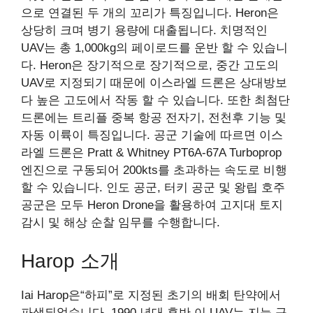
으로 연결된 두 개의 꼬리가 특징입니다. Heron은
상당히 크며 병기 용량에 대출됩니다. 치명적인
UAV는 총 1,000kg의 페이로드를 운반 할 수 있습니
다. Heron은 장기적으로 장기적으로, 중간 고도의
UAV로 지정되기 때문에 이스라엘 드론은 상대방보
다 높은 고도에서 작동 할 수 있습니다. 또한 최첨단
드론에는 트리플 중복 항공 전자기, 전천후 기능 및
자동 이륙이 특징입니다. 공군 기술에 따르면 이스
라엘 드론은 Pratt & Whitney PT6A-67A Turboprop
엔진으로 구동되어 200kts를 초과하는 속도로 비행
할 수 있습니다. 인도 공군, 터키 공군 및 왕립 호주
공군은 모두 Heron Drone을 활용하여 고지대 토지
감시 및 해상 순찰 임무를 수행합니다.
Harop 소개
Iai Harop은“하피”로 지정된 초기의 배회 탄약에서
파생되었습니다. 1990 년대 후반,이 UAV는 지능 구