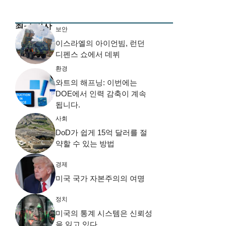
최근 기사
보안
이스라엘의 아이언빔, 런던
디펜스 쇼에서 데뷔
환경
와트의 해프닝: 이번에는
DOE에서 인력 감축이 계속
됩니다.
사회
DoD가 쉽게 15억 달러를 절
약할 수 있는 방법
경제
미국 국가 자본주의의 여명
정치
미국의 통계 시스템은 신뢰성
을 잃고 있다