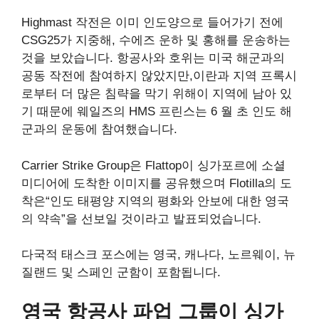
Highmast 작전은 이미 인도양으로 들어가기 전에
CSG25가 지중해, 수에즈 운하 및 홍해를 운송하는
것을 보았습니다. 항공사와 호위는 미국 해군과의
공동 작전에 참여하지 않았지만,이란과 지역 프록시
로부터 더 많은 침략을 막기 위해이 지역에 남아 있
기 때문에 웨일즈의 HMS 프린스는 6 월 초 인도 해
군과의 운동에 참여했습니다.
Carrier Strike Group은 Flattop이 싱가포르에 소셜
미디어에 도착한 이미지를 공유했으며 Flotilla의 도
착은“인도 태평양 지역의 평화와 안보에 대한 영국
의 약속”을 선보일 것이라고 발표되었습니다.
다국적 태스크 포스에는 영국, 캐나다, 노르웨이, 뉴
질랜드 및 스페인 군함이 포함됩니다.
영국 항공사 파업 그룹이 싱가