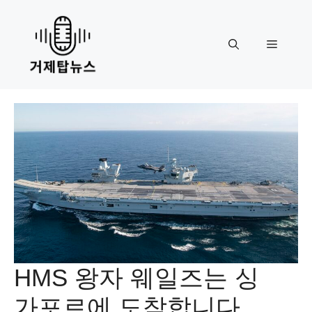
Skip
to
content
Menu
HMS 왕자 웨일즈는 싱
가포르에 도착합니다