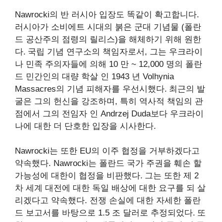
Nawrocki의 반 러시아 입장도 똑같이 확고합니다.
러시아가 소비에트 시대의 붉은 군대 기념물 (폴란
드 공산주의 점령의 릴리스)을 해체하기 위해 원한
다.
국립 기념 연구소의 책임자로서, 그는 우크라이
나 민족 주의자들에 의해 10 만 ~ 12,000 명의 폴란
드 민간인의 대량 학살 인 1943 년 Volhynia
Massacres의 기념 피해자를 우선시했다.
최근의 발
굴은 그의 헌신을 강조하며, 특히 역사적 책임의 관
점에서 그의 전임자 인 Andrzej Duda보다 우크라이
나에 대한 더 단호한 입장을 시사한다.
Nawrocki는 또한 EU의 이주 협정을 거부하겠다고
약속했다. Nawrocki는 폴란드 국가 주권을 훼손 할
가능성에 대한이 협정을 비판했다.
그는 또한 제 2
차 세계 대전에 대한 독일 배상에 대한 요구를 되 살
리겠다고 약속했다. 전쟁 손실에 대한 자세한 폴란
드 보고서를 바탕으로 1.5 조 달러로 추정되었다.
또