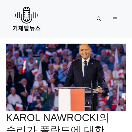
Skip
to
content
Menu
KAROL NAWROCKI의
승리가 폴란드에 대한