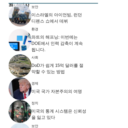
최근 기사
보안
이스라엘의 아이언빔, 런던
디펜스 쇼에서 데뷔
환경
와트의 해프닝: 이번에는
DOE에서 인력 감축이 계속
됩니다.
사회
DoD가 쉽게 15억 달러를 절
약할 수 있는 방법
경제
미국 국가 자본주의의 여명
정치
미국의 통계 시스템은 신뢰성
을 잃고 있다
보안