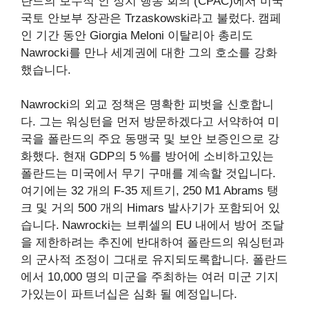
란드의 보수적 인 정치 행동 회의 (CPAC)에서 미국
국토 안보부 장관은 Trzaskowski라고 불렀다.
캠페
인 기간 동안 Giorgia Meloni 이탈리아 총리도
Nawrocki를 만나 세계권에 대한 그의 호소를 강화
했습니다.
Nawrocki의 외교 정책은 명확한 피벗을 신호합니
다. 그는 워싱턴을 먼저 방문하겠다고 서약하여 미
국을 폴란드의 주요 동맹국 및 보안 보증인으로 강
화했다. 현재 GDP의 5 %를 방어에 소비하고있는
폴란드는 미국에서 무기 구매를 계속할 것입니다.
여기에는 32 개의 F-35 제트기, 250 M1 Abrams 탱
크 및 거의 500 개의 Himars 발사기가 포함되어 있
습니다.
Nawrocki는 브뤼셀의 EU 내에서 방어 조달
을 제한하려는 추진에 반대하여 폴란드의 워싱턴과
의 군사적 조정이 그대로 유지되도록합니다. 폴란드
에서 10,000 명의 미군을 주최하는 여러 미군 기지
가있는이 파트너십은 심화 될 예정입니다.