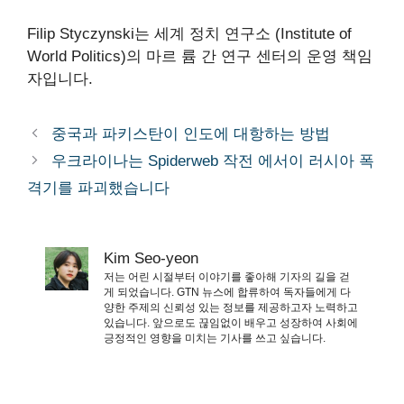
Filip Styczynski는 세계 정치 연구소 (Institute of
World Politics)의 마르 륨 간 연구 센터의 운영 책임
자입니다.
중국과 파키스탄이 인도에 대항하는 방법
우크라이나는 Spiderweb 작전 에서이 러시아 폭
격기를 파괴했습니다
Kim Seo-yeon
저는 어린 시절부터 이야기를 좋아해 기자의 길을 걷
게 되었습니다. GTN 뉴스에 합류하여 독자들에게 다
양한 주제의 신뢰성 있는 정보를 제공하고자 노력하고
있습니다. 앞으로도 끊임없이 배우고 성장하여 사회에
긍정적인 영향을 미치는 기사를 쓰고 싶습니다.