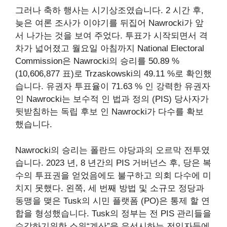
그러나 축하 행사는 시기상조였습니다. 2 시간 후,
늦은 여론 조사가 이야기를 뒤집어 Nawrocki가 앞
서 나가는 것을 보여 주었다. 투표가 시작되면서 격
차가 넓어졌고 월요일 아침까지 National Electoral
Commission은 Nawrocki의 승리를 50.89 %
(10,606,877 표)로 Trzaskowski의 49.11 %로 확인했
습니다. 유권자 투표율이 71.63 % 인 강력한 유권자
인 Nawrocki는 보수적 인 법과 정의 (PIS) 당사자가
뒷받침하는 독립 후보 인 Nawrocki가 다수를 확보
했습니다.
Nawrocki의 승리는 폴란드 야당과의 오르막 전투였
습니다. 2023 년, 8 년간의 PIS 거버넌스 후, 당은 복
수의 투표권을 얻었음에도 불구하고 의회 다수에 미
치지 못했다. 왼쪽, 세 번째 방법 및 소규모 정당과
동맹을 맺은 Tusk의 시민 플랫폼 (PO)은 통제 할 연
합을 형성했습니다. Tusk의 정부는 전 PIS 관리들을
수감하기위한 소위“계산”을 우선시하는 전임자들에