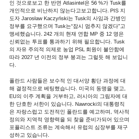
인 것으로보고 한 반면 Atlasintel은 56 %가 Tusk를
개인적으로 비난하지 않는다고보고합니다.
PIS 지
도자 Jarosław Kaczyński는 Tusk의 사임과 간병인
정부를 요구했으며 Tusk는“잠시 멈추지 않겠다”고
맹세했습니다.
242 개의 현재 연합 MP 중 12 명은
신뢰없는 투표를 통과하기 위해 필요합니다. Tusk
의 자유 주의적 의제로 농업 PSL 회원이 불안함에
따라 2027 년 이전의 정부 붕괴는 그럴듯 ​​해 보입니
다.
폴란드 사람들은 보수적 인 대서양 횡단 과정에 대
해 결정적으로 베팅했습니다. 미국의 동맹을 맺고,
EU의 이주 계획을 거부하고, 러시아의 그림자에 대
한 단호한 서한이 있습니다. Nawrocki의 대통령직
은 자랑스럽고 도전적인 폴란드를 예고하며, 역사적
정의와 지역적 영향력을 되 찾을 준비가되어 있으며
포퓰리스트 조류는 계속해서 유럽의 심장부를 재구
성하고 있습니다.