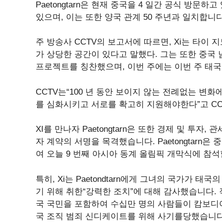
Paetongtarn은 현재 중국을 4 일간 공식 방문
있으며, 이는 또한 양국 관계 50 주년과 일치합니다
주 방송사 CCTV의 보고서에 따르면, Xi는 타이
가 상당한 공간이 있다고 말했다. 그는 또한 중국
프로젝트를 칭찬했으며, 이번 주에는 이번 주 태
CCTV는“100 년 동안 보이지 않는 전례없는 변
를 심화시키고 서로를 확고히 지원해야한다”고 CC
XI를 만나자 Paetongtarn은 또한 경제 및 투자,
자 계약의 서명을 목격했습니다. Paetongtarn은 중
여 오늘 9 번째 아시아 동계 올림픽 개막식에 참
특히, Xi는 Paetondtarn에게 그녀의 국가가 
기 위해 취한“강력한 조치”에 대해 감사했습니다. 
국 국민을 포함하여 수십만 명의 사람들이 캄보디아
국 조직 범죄 신디케이트를 위해 사기를당했습니다.