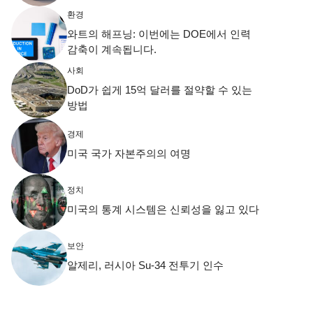
환경
와트의 해프닝: 이번에는 DOE에서 인력
감축이 계속됩니다.
사회
DoD가 쉽게 15억 달러를 절약할 수 있는
방법
경제
미국 국가 자본주의의 여명
정치
미국의 통계 시스템은 신뢰성을 잃고 있다
보안
알제리, 러시아 Su-34 전투기 인수