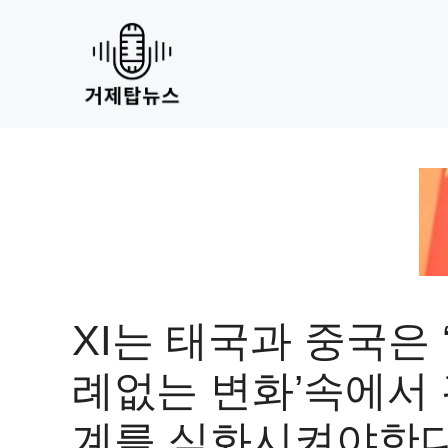
Skip
to
content
XI는 태국과 중국은 
례없는 변화’속에서
계를 심화시켜야한