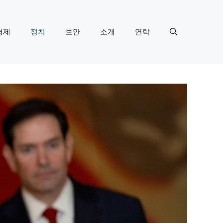
경제
정치
보안
소개
연락