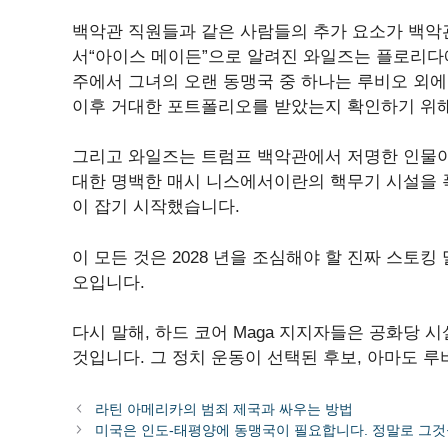
백악관 직원들과 같은 사람들의 추가 요소가 백악
서“아이스 메이든”으로 알려진 와일즈는 플로리다
주에서 그녀의 오랜 동맹국 중 하나는 루비오 외에는
이후 거대한 포트폴리오를 받았는지 확인하기 위해
그리고 와일즈는 트럼프 백악관에서 저명한 인물이
대한 명백한 매시 니스에서이란의 핵무기 시설을 
이 잡기 시작했습니다.
이 모든 것은 2028 년을 조심해야 할 진짜 스토킹
오입니다.
다시 말해, 하드 코어 Maga 지지자들은 공화당 
것입니다. 그 정치 운동이 선택된 후보, 아마도 
라틴 아메리카의 범죄 제국과 싸우는 방법
미국은 인도-태평양에 동맹국이 필요합니다. 정말로 그것