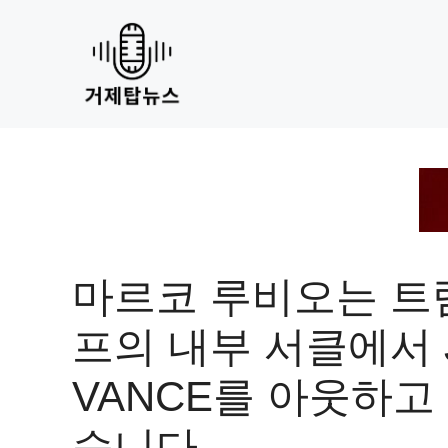
Skip
to
content
마르코 루비오는 트
프의 내부 서클에서 
VANCE를 아웃하고
습니다.