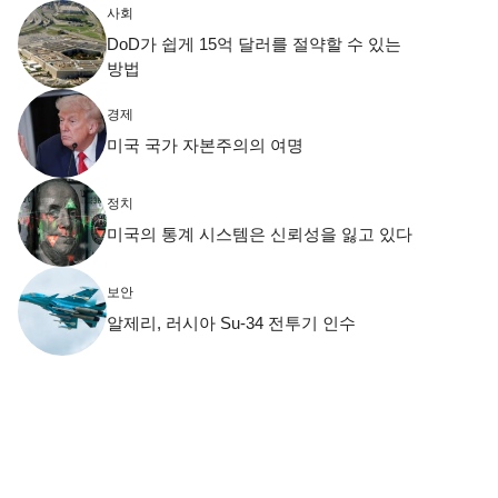
사회
DoD가 쉽게 15억 달러를 절약할 수 있는
방법
경제
미국 국가 자본주의의 여명
정치
미국의 통계 시스템은 신뢰성을 잃고 있다
보안
알제리, 러시아 Su-34 전투기 인수