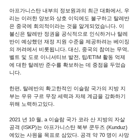
아프가니스탄 내부의 정보원과의 최근 대화에서, 우
리는 이러한 양보와 상호 이익에도 불구하고 탈레반
은 중국에 회의적이라는 것을 알게되었습니다. 이
불신은 탈레반 정권을 공식적으로 인식하거나 탈레
반이 예상했던 재정 지원 수준을 제공하려는 베이징
의 꺼려에서 비롯됩니다. 대신, 중국의 참여는 무역,
​​벨트 및 도로 이니셔티브 발전, 팁/ETIM 활동 억제
에 대한 탈레반 준수를 확보하는 데 중점을 두었습
니다.
한편, 탈레반의 확고한적인 이슬람 국가의 지방 지
부는 우유 구르 무장 세력과 자체 계급을 강화하기
위해 노력하고있다.
2021 년 10 월, a
이슬람 국가 코라 산 지방의 자살
공격
(ISKP)는 아프가니스탄 북부 쿤두즈 (Kunduz)
에있는 사원을 목표로 삼았다. 공격
약 70 명이 사망