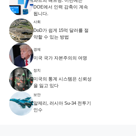
와트의 해프닝: 이번에는
DOE에서 인력 감축이 계속
됩니다.
사회
DoD가 쉽게 15억 달러를 절
약할 수 있는 방법
경제
미국 국가 자본주의의 여명
정치
미국의 통계 시스템은 신뢰성
을 잃고 있다
보안
알제리, 러시아 Su-34 전투기
인수