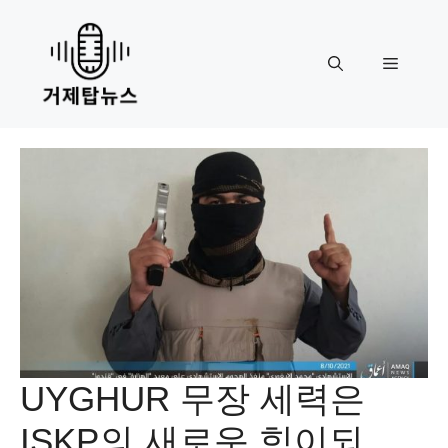
Skip
to
content
Menu
UYGHUR 무장 세력은
ISKP의 새로운 힘이되