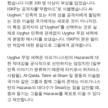
했습니다
다른 100 명 이상이 부상을 입었습니다.
ISKP는 공격자를“무함마드”로 식별했습니다
Al-
Uyghuri.”
민족적 또는 지역 성을 공격자에게 할당하
는 것은 이슬람 국가에게는 새로운 것이 아니지만,
이 특정 공격자의 성“Uyghuri”를 선택하는 것은 실
제로 Uyghur 민족에 관계없이 Uyghur 무장 세력에
게 분명한 메시지를 보냈습니다. ISKP의 문은 탈리
반 억압에 대한 응답으로 그들에게 공개됩니다.
Uyghur 무장 세력은 아프가니스탄의 Hazaras에 대
한 적대감을 공식적으로 선언하지는 않았지만 (일부
민족 이야기가 분류하기 때문에
터키로서 하자라스
사람들), Al-Qaida, Tahrir al-Sham 및 중동의 이슬람
국가와 같은 그룹과 함께 그들의 존재는 아프가니스
탄의 Hazaras의 대다수가 Shia라는 점을 감안할 때,
종파 동기는 그들을 Hazaras를 목표로 이끌 수 있다
고 제안합니다.