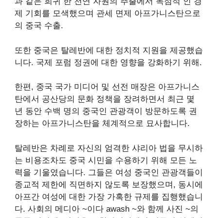
과 같은 희귀 한 천연 자원의 추출에서 독점적 인 경
제 기회를 모색했으며
관세 면제
아프가니스탄으로
의 중국 수출.
또한 중국은 탈레반에 대한 정치적 지원을 제공했습
니다.
국제 포럼
정권에 대한 영향을 강화하기 위해.
한편, 중국 국가
미디어 및 선전
매장은 아프가니스
탄에서 공산당의 문화 정책을 장려하면서 최근 몇
년 동안 수백 명의 중국인 관광객이 방문하도록 권
장하는 아프가니스탄을 체계적으로 묘사합니다.
탈레반은 차례로 자신의 엄격한 샤리아 법을 무시하
는 비용조차도 중국 시민을 수용하기 위해 모든 노
력을 기울였습니다. 그들은 여성 중국인 관광객들이
종교적 제한에 직면하지 않도록 보장했으며, 동시에
아프간 여성에 대한 가장 가혹한 규제를 집행했습니
다.
사회의
메디아
~이다
awash
~와 함께
사진
~의