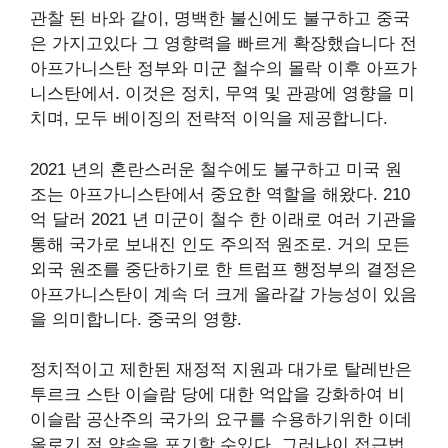
관찰 된 바와 같이, 명백한 불신에도 불구하고 중국
은 가지고있다
그 영향력을 빠르게 확장했습니다
전
아프가니스탄 정부와 미군 철수의 몰락 이후 아프가
니스탄에서. 이것은 정치, 무역 및 관광에 영향을 미
치며, 모두 베이징의 전략적 이익을 제공합니다.
2021 년의 혼란스러운 철수에도 불구하고 미국 원
조는 아프가니스탄에서 중요한 역할을 해왔다.
210
억 달러
2021 년 미군이 철수 한 이래로 여러 기관을
통해 국가로 보내진 인도 주의적 원조로. 거의 모든
외국 원조를 중단하기로 한 트럼프 행정부의 결정은
아프가니스탄이 계속 더 크게 올라갈 가능성이 있음
을 의미합니다.
중국의 영향
.
정치적이고 제한된 재정적 지원과 대가로 탈레반은
투르크 스탄 이슬람 당에 대한 억압을 강화하여 비
이슬람 공산주의 국가의 요구를 수용하기위한 이데
올로기 적 약속을 포기할 수있다. 그러나이 접근법