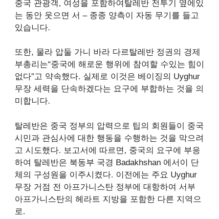
중국 관광객,
여성을 포함하여
탈레반 전투기 옆에있
는 동안 웃으면 서 – 종종 양측이 자동 무기를 들고
있습니다.
또한,
물라 압둘 가니 바라 다르
탈레반 정권의 경제
부총리는“중국에 해로운 행위에 참여할 수있는 힘이
없다”고 약속했다. 실제로 이것은 베이징의 Uyghur
무장 세력을 단속하겠다는 요구에 부합하는 것을 의
미합니다.
탈레반은 중국 정부의 압력으로 팁의 회원들이 중국
시민과 관심사에 대한 행동을 수행하는 것을 막으려
고 시도했다. 보고서에 따르면, 중국의 요구에 부응
하여 탈레반은 북동부 국경 Badakhshan 에서이 단
체의 구성원을 이주시켰다.
이전에는 주요 Uyghur
무장 거점
전 아프가니스탄 정부에 대항하여 서부
아프가니스탄의 헤라트 지방을 포함한 다른 지역으
로.