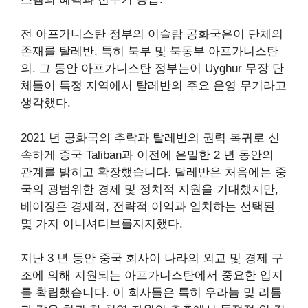
전 아프가니스탄 정부의 이슬람 공화국은이 단체의
존재를 탈레반, 특히
북부 및 북동부
아프가니스탄
의. 그 동안 아프가니스탄 정부는이 Uyghur 무장 단
체들이 특정 지역에서 탈레반의 주요 운영 무기라고
생각했다.
2021 년 공화국의 추락과 탈레반의 권력 복귀로
신
속하게 중국
Taliban과 이전에 은밀한 2 년 동안의
관계를 밝히고 확장했습니다. 탈레반은 처음에는 중
국의 광범위한 경제 및 정치적 지원을 기대했지만,
베이징은 경제적, 전략적 이익과 일치하는 선택된
몇 가지 이니셔티브를지지했다.
지난 3 년 동안
중국 회사
이 나라의 외교 및 경제 구
조에 의해 지원되는 아프가니스탄에서 중요한 입지
를 확립했습니다. 이 회사들은 특히 우라늄 및 리튬